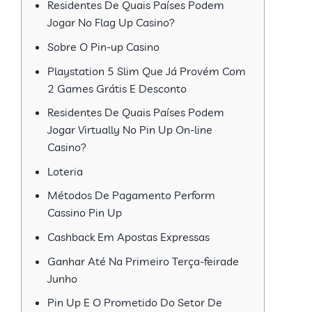
Residentes De Quais Países Podem
Jogar No Flag Up Casino?
Sobre O Pin-up Casino
Playstation 5 Slim Que Já Provém Com
2 Games Grátis E Desconto
Residentes De Quais Países Podem
Jogar Virtually No Pin Up On-line
Casino?
Loteria
Métodos De Pagamento Perform
Cassino Pin Up
Cashback Em Apostas Expressas
Ganhar Até Na Primeiro Terça-feirade
Junho
Pin Up E O Prometido Do Setor De