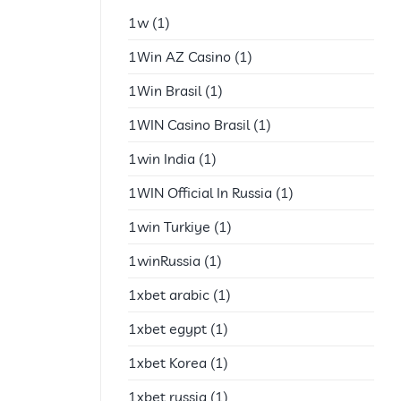
1w
(1)
1Win AZ Casino
(1)
1Win Brasil
(1)
1WIN Casino Brasil
(1)
1win India
(1)
1WIN Official In Russia
(1)
1win Turkiye
(1)
1winRussia
(1)
1xbet arabic
(1)
1xbet egypt
(1)
1xbet Korea
(1)
1xbet russia
(1)