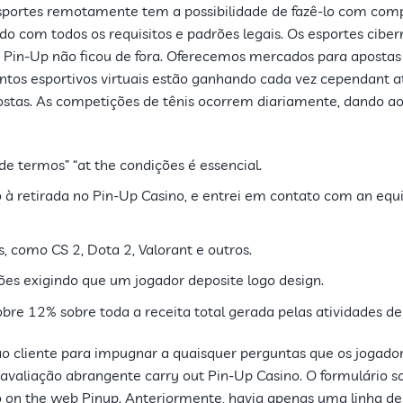
 esportes remotamente tem a possibilidade de fazê-lo com com
o com todos os requisitos e padrões legais. Os esportes ciber
a Pin-Up não ficou de fora. Oferecemos mercados para aposta
entos esportivos virtuais estão ganhando cada vez cependant 
stas. As competições de tênis ocorrem diariamente, dando a
 termos” “at the condições é essencial.
à retirada no Pin-Up Casino, e entrei em contato com an equ
como CS 2, Dota 2, Valorant e outros.
es exigindo que um jogador deposite logo design.
e 12% sobre toda a receita total gerada pelas atividades de 
 cliente para impugnar a quaisquer perguntas que os jogado
a avaliação abrangente carry out Pin-Up Casino. O formulário s
no on the web Pinup. Anteriormente, havia apenas uma linha de