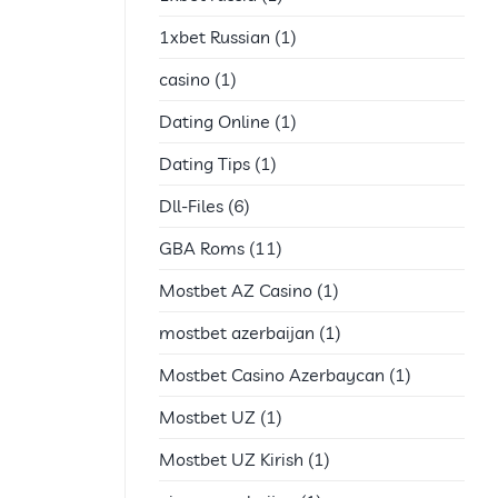
1xbet Russian
(1)
casino
(1)
Dating Online
(1)
Dating Tips
(1)
Dll-Files
(6)
GBA Roms
(11)
Mostbet AZ Casino
(1)
mostbet azerbaijan
(1)
Mostbet Casino Azerbaycan
(1)
Mostbet UZ
(1)
Mostbet UZ Kirish
(1)