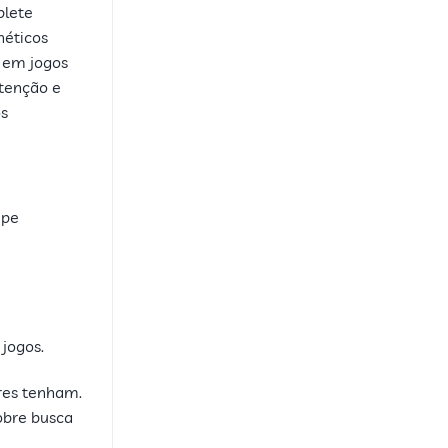
plete
néticos
s em jogos
atenção e
os
ipe
jogos.
res tenham.
obre busca