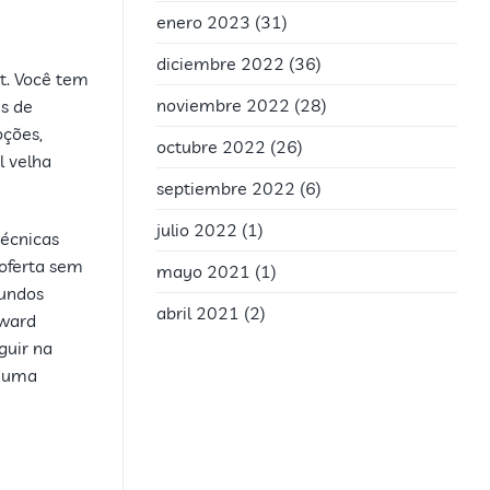
enero 2023
(31)
diciembre 2022
(36)
t. Você tem
noviembre 2022
(28)
as de
oções,
octubre 2022
(26)
l velha
septiembre 2022
(6)
julio 2022
(1)
técnicas
«oferta sem
mayo 2021
(1)
fundos
abril 2021
(2)
pward
guir na
m uma