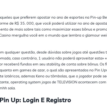
ueles que preferem apostar no ano de esportes na Pin-up Be
forme de R$ 35. 000, que você poderá utilizar no ano de apost
mento de mais sobre tais como maximizar esses bônus e prom
Up Casino mergulha você em o mundo que lembra o glamour wei
com qualquer questão, desde dúvidas sobre jogos até questões 
ómada, caso contrário, 1 usuário não poderá aproveitar esta» 
dor receberá fundos em seu stability de conta sobre bônus. Os 
, quanto em games de azar, o qual são apresentados no Pin U
te lotéricos, ademas Keno ou tômbolas, que o jogador pode se
lpitante, operating system jogos de TELEVISION acontecem co
mhh sala.
in Up: Login E Registro