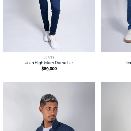
+
+
JEANS
Jean High Mom Dama Lar
Jea
$
89,000