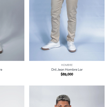
+
HOMBRE
re
Dril Jean Hombre Lar
$
89,000