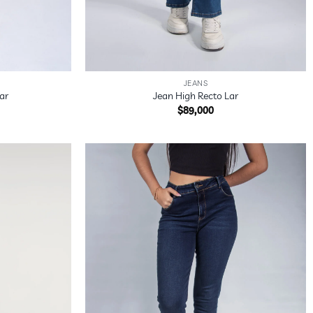
+
JEANS
ar
Jean High Recto Lar
$
89,000