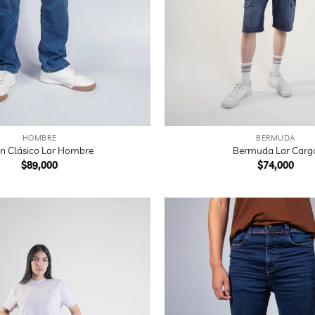
+
HOMBRE
BERMUDA
n Clásico Lar Hombre
Bermuda Lar Carg
$
89,000
$
74,000