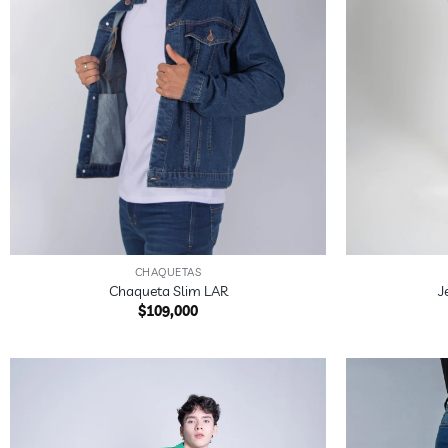
+
+
CHAQUETAS
Chaqueta Slim LAR
J
$
109,000