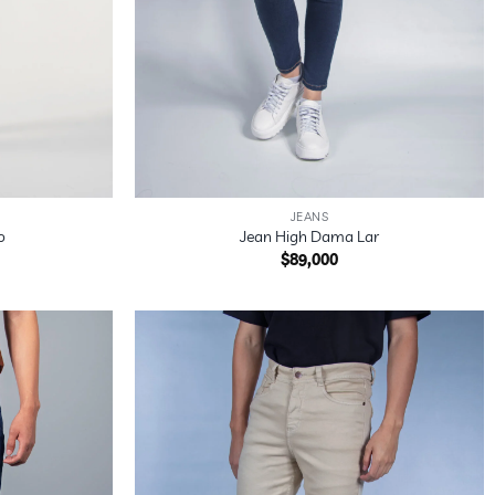
+
JEANS
o
Jean High Dama Lar
$
89,000