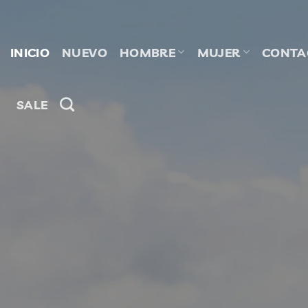
Saltar
al
contenido
INICIO
NUEVO
HOMBRE
MUJER
CONTA
SALE