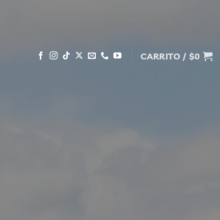
CARRITO /
$
0