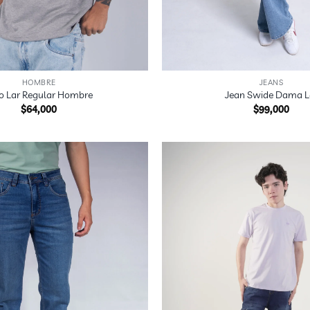
+
HOMBRE
JEANS
o Lar Regular Hombre
Jean Swide Dama L
$
64,000
$
99,000