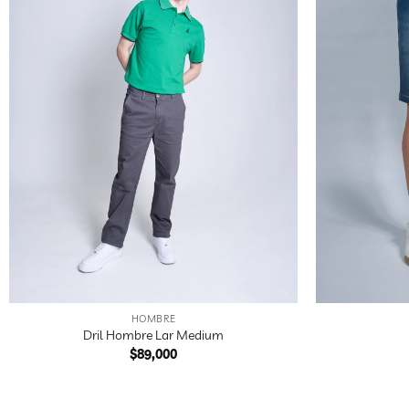
VISTI
+
+
HOMBRE
Dril Hombre Lar Medium
$
89,000