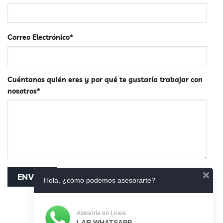
Correo Electrónico*
Cuéntanos quién eres y por qué te gustaría trabajar con
nosotros*
Hola, ¿cómo podemos asesorarte?
Asesoría en Linea
LAR WHATSAPP