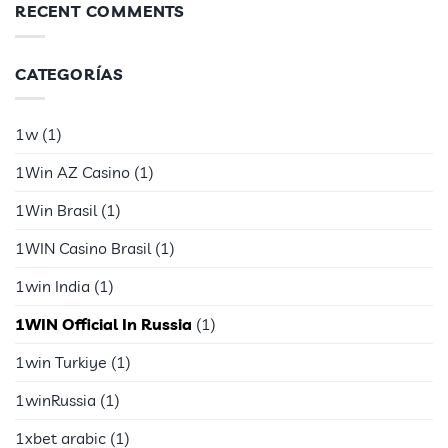
RECENT COMMENTS
CATEGORÍAS
1w
(1)
1Win AZ Casino
(1)
1Win Brasil
(1)
1WIN Casino Brasil
(1)
1win India
(1)
1WIN Official In Russia
(1)
1win Turkiye
(1)
1winRussia
(1)
1xbet arabic
(1)