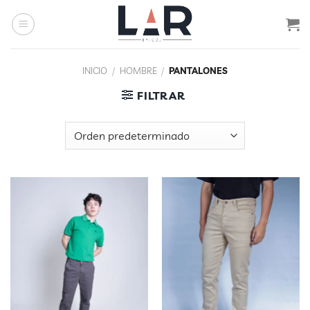
Saltar
al
contenido
INICIO
/
HOMBRE
/
PANTALONES
FILTRAR