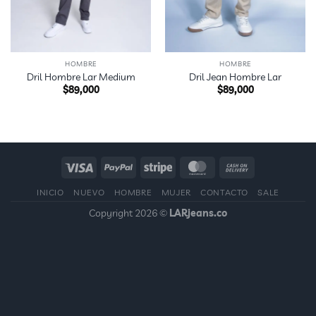
HOMBRE
HOMBRE
Dril Hombre Lar Medium
Dril Jean Hombre Lar
$
89,000
$
89,000
INICIO
NUEVO
HOMBRE
MUJER
CONTACTO
SALE
Copyright 2026 ©
LARjeans.co