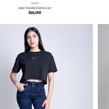
JEANS
Jean Swide Dama Lar
$
99,000