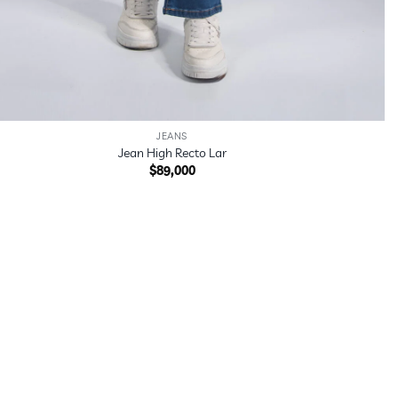
JEANS
Jean High Recto Lar
$
89,000