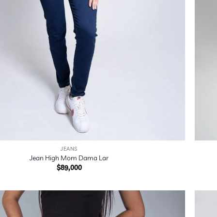
+
JEANS
Jean High Mom Dama Lar
$
89,000