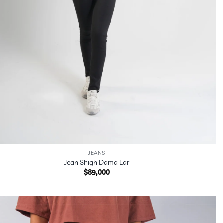
JEANS
Jean Shigh Dama Lar
$
89,000