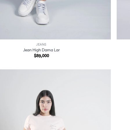
+
JEANS
Jean High Dama Lar
$
89,000