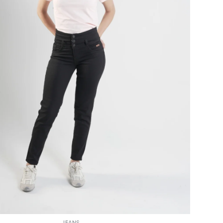
JEANS