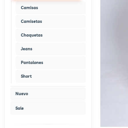
Camisas
Camisetas
Chaquetas
Jeans
Pantalones
Short
Nuevo
Sale
+