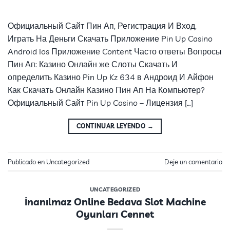
Официальный Сайт Пин Ап, Регистрация И Вход,
Играть На Деньги Скачать Приложение Pin Up Casino
Android Ios Приложение Content Часто ответы Вопросы
Пин Ап: Казино Онлайн же Слоты Скачать И
определить Казино Pin Up Kz 634 в Андроид И Айфон
Как Скачать Онлайн Казино Пин Ап На Компьютер?
Официальный Сайт Pin Up Casino – Лицензия […]
CONTINUAR LEYENDO
→
Publicado en
Uncategorized
Deje un comentario
UNCATEGORIZED
İnanılmaz Online Bedava Slot Machine
Oyunları Cennet