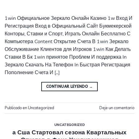
1win Официальное Зеркало Онлайн Казино 1w Вход И
Регистрация Вход в Официальный Сайт Букмекерской
Конторы, Ставки и Спорт, Играть Онлайн Бесплатно С
Компьютера Content Открытие Счета В 1win Зеркало
Обслуживание Клиентов для Игроков 1win Как Делать
Ставки В Бк 1win принятое Проблем И поддержка In
Зеркало Скачать На Телефон In Быстрая Регистрация
Пополнение Счета И […]
CONTINUAR LEYENDO
→
Publicado en
Uncategorized
Deje un comentario
UNCATEGORIZED
а Сша Стартовал сезона Квартальных