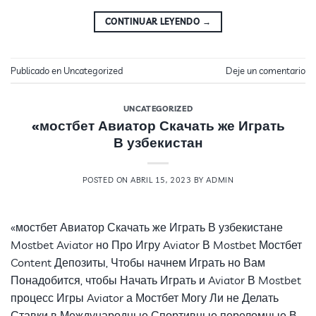
CONTINUAR LEYENDO
→
Publicado en
Uncategorized
Deje un comentario
UNCATEGORIZED
«мостбет Авиатор Скачать же Играть
В узбекистан
POSTED ON
ABRIL 15, 2023
BY
ADMIN
«мостбет Авиатор Скачать же Играть В узбекистане
Mostbet Aviator но Про Игру Aviator В Mostbet Мостбет
Content Депозиты, Чтобы начнем Играть но Вам
Понадобится, чтобы Начать Играть и Aviator В Mostbet
процесс Игры Aviator а Мостбет Могу Ли не Делать
Ставки в Международные Спортивные переломные В