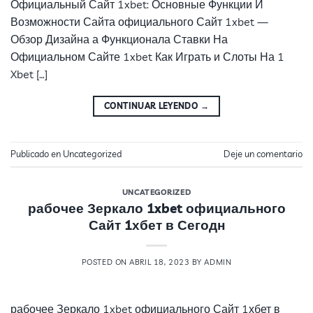
Официальный Сайт 1xbet: Основные Функции И
Возможности Сайта официального Сайт 1xbet —
Обзор Дизайна а Функционала Ставки На
Официальном Сайте 1xbet Как Играть и Слоты На 1
Xbet […]
CONTINUAR LEYENDO
→
Publicado en
Uncategorized
Deje un comentario
UNCATEGORIZED
рабочее Зеркало 1xbet официального
Сайт 1хбет в Сегодн
POSTED ON
ABRIL 18, 2023
BY
ADMIN
рабочее Зеркало 1xbet официального Сайт 1хбет в