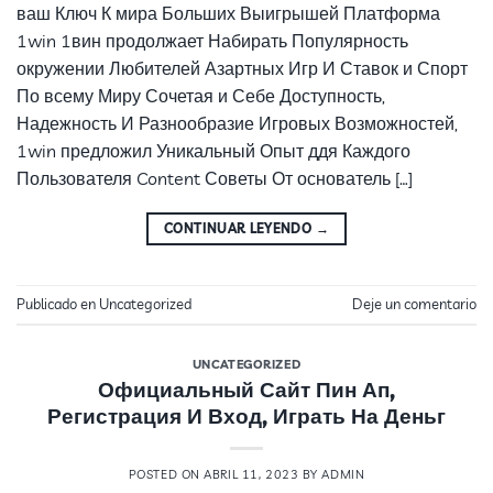
ваш Ключ К мира Больших Выигрышей Платформа
1win 1вин продолжает Набирать Популярность
окружении Любителей Азартных Игр И Ставок и Спорт
По всему Миру Сочетая и Себе Доступность,
Надежность И Разнообразие Игровых Возможностей,
1win предложил Уникальный Опыт ддя Каждого
Пользователя Content Советы От основатель […]
CONTINUAR LEYENDO
→
Publicado en
Uncategorized
Deje un comentario
UNCATEGORIZED
Официальный Сайт Пин Ап,
Регистрация И Вход, Играть На Деньг
POSTED ON
ABRIL 11, 2023
BY
ADMIN