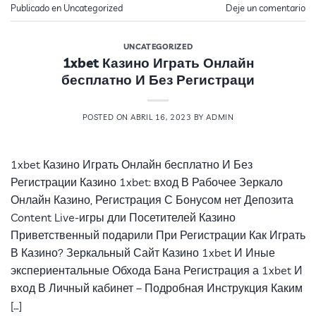
Publicado en
Uncategorized
Deje un comentario
UNCATEGORIZED
1xbet Казино Играть Онлайн
бесплатно И Без Регистраци
POSTED ON
ABRIL 16, 2023
BY
ADMIN
1xbet Казино Играть Онлайн бесплатно И Без
Регистрации Казино 1xbet: вход В Рабочее Зеркало
Онлайн Казино, Регистрация С Бонусом нет Депозита
Content Live-игры дли Посетителей Казино
Приветственный подарили При Регистрации Как Играть
В Казино? Зеркальный Сайт Казино 1xbet И Иные
экспериентальные Обхода Бана Регистрация а 1xbet И
вход В Личный кабинет – Подробная Инструкция Каким
[…]