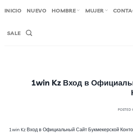
Saltar
INICIO
NUEVO
HOMBRE
MUJER
CONTA
al
contenido
SALE
1win Kz Вход в Официаль
POSTED
1win Kz Вход в Официальный Сайт Букмекерской Конто