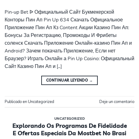
Pin-up Bet ᐉ Официальный Сайт Букмекерской
Конторы Пин Ап Pin Up 634 Скачать Официальное
Приложение Пин Ап Кз Content Акции Казино Пин Ап:
Бонусы За Регистрацию, Промокоды И Фрибеты
соленск Скачать Приложение Онлайн-казино Пин Ап и
Android? Зачем покачать Приложение, Если нет
Браузер? Играть Онлайн а Pin Up Casino: Официальный
Сайт Казино Пин Ап и […]
CONTINUAR LEYENDO
→
Publicado en
Uncategorized
Deje un comentario
UNCATEGORIZED
Explorando Os Programas De Fidelidade
E Ofertas Especiais Da Mostbet No Brasi