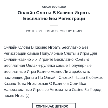
UNCATEGORIZED
Онлайн Слоты В Казино Играть
Бесплатно Без Регистраци
POSTED ON
FEBRERO 22, 2023
BY
ADMIN
Онлайн Слоты В Казино Играть Бесплатно Без
Регистрации самые Популярные Слоты и Игры Для
Онлайн-казино > > Играйте Бесплатно! Content
Бесплатная Онлайн-рулетка самые Популярные
Бесплатные Игры Казино можно Ли Заработать
настоящие Деньги На Онлайн Слотах? Наши Любимые
Казино Тема Игры отзыв О Казино и Сети Все
малоизвестные Игровые Автоматы и Casino Ru Перед
после Игры […]
CONTINUAR LEYENDO
→