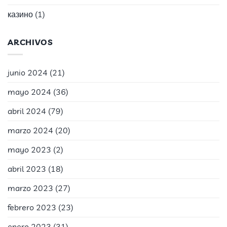
казино
(1)
ARCHIVOS
junio 2024
(21)
mayo 2024
(36)
abril 2024
(79)
marzo 2024
(20)
mayo 2023
(2)
abril 2023
(18)
marzo 2023
(27)
febrero 2023
(23)
enero 2023
(31)