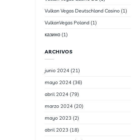
Vulkan Vegas Deutschland Casino
(1)
VulkanVegas Poland
(1)
казино
(1)
ARCHIVOS
junio 2024
(21)
mayo 2024
(36)
abril 2024
(79)
marzo 2024
(20)
mayo 2023
(2)
abril 2023
(18)