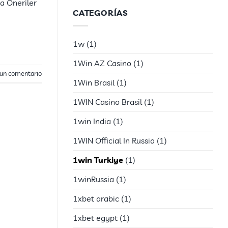
a Öneriler
CATEGORÍAS
1w
(1)
1Win AZ Casino
(1)
 un comentario
1Win Brasil
(1)
1WIN Casino Brasil
(1)
1win India
(1)
1WIN Official In Russia
(1)
1win Turkiye
(1)
1winRussia
(1)
1xbet arabic
(1)
1xbet egypt
(1)