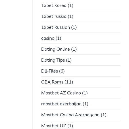
1xbet Korea
(1)
1xbet russia
(1)
1xbet Russian
(1)
casino
(1)
Dating Online
(1)
Dating Tips
(1)
Dll-Files
(6)
GBA Roms
(11)
Mostbet AZ Casino
(1)
mostbet azerbaijan
(1)
Mostbet Casino Azerbaycan
(1)
Mostbet UZ
(1)