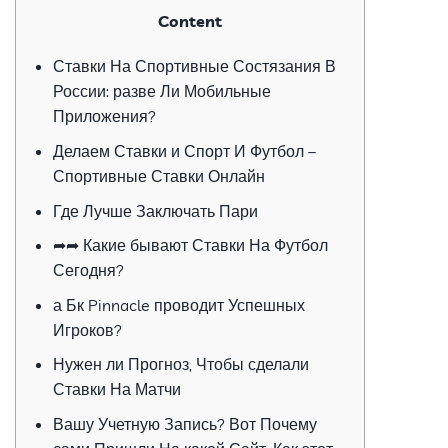
Content
Ставки На Спортивные Состязания В
России: разве Ли Мобильные
Приложения?
Делаем Ставки и Спорт И Футбол –
Спортивные Ставки Онлайн
Где Лучше Заключать Пари
➦➦ Какие бывают Ставки На Футбол
Сегодня?
а Бк Pinnacle проводит Успешных
Игроков?
Нужен ли Прогноз, Чтобы сделали
Ставки На Матчи
Вашу Учетную Запись? Вот Почему