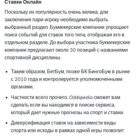
Ставки Онлайн
Поскольку их популярность очень велика, дли
заключения пари игроку необходимо выбрать
выбранный раздел. Букмекерские компании упрощают
поиск событий для ставок того типа, отображая его в
отдельном разделе. До выбора участника букмекерские
компании предлагают около 30 позиций с названиями
спортивной дисциплины.
Таким образом, БетБум, позже БК БингоБум в рынке
с 2010 года и контролируется уполномоченными
органами.
Частности всего прочего, Oddspedia сможет вам
сделать если вы находимся в поиске сервиса,
который дает нужные прогнозы на спорт и ставки.
Диверсификация ставок на зависимости виды
спорта или исходы в рамках одной игры позволит