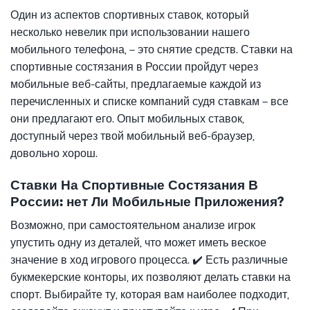
Один из аспектов спортивных ставок, который
несколько невелик при использовании нашего
мобильного телефона, – это снятие средств. Ставки на
спортивные состязания в России пройдут через
мобильные веб-сайты, предлагаемые каждой из
перечисленных и списке компаний судя ставкам – все
они предлагают его. Опыт мобильных ставок,
доступный через твой мобильный веб-браузер,
довольно хорош.
Ставки На Спортивные Состязания В
России: нет Ли Мобильные Приложения?
Возможно, при самостоятельном анализе игрок
упустить одну из деталей, что может иметь веское
значение в ход игрового процесса. ✔️ Есть различные
букмекерские конторы, их позволяют делать ставки на
спорт. Выбирайте ту, которая вам наиболее подходит,