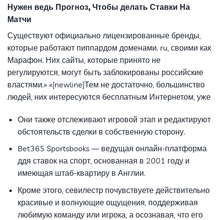
Нужен ведь Прогноз, Чтобы делать Ставки На
Матчи
Существуют официально лицензированные бренды,
которые работают пиппардом доменами. ru, своими как
Марафон. Них сайты, которые принято не
регулируются, могут быть заблокированы российские
властями.» «[newline]Тем не достаточно, большинство
людей, них интересуются бесплатным Интернетом, уже
Они также отслеживают игровой этап и редактируют
обстоятельств сделки в собственную сторону.
Bet365 Sportsbooks — ведущая онлайн-платформа
ддя ставок на спорт, основанная в 2001 году и
имеющая штаб-квартиру в Англии.
Кроме этого, севилестр почувствуете действительно
красивые и волнующие ощущения, поддерживая
любимую команду или игрока, а осознавая, что его