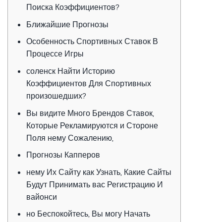
Поиска Коэффициентов?
Ближайшие Прогнозы
Особенность Спортивных Ставок В
Процессе Игры
соленск Найти Историю
Коэффициентов Для Спортивных
произошедших?
Вы видите Много Брендов Ставок,
Которые Рекламируются и Стороне
Поля нему Сожалению,
Прогнозы Капперов
нему Их Сайту как Узнать, Какие Сайты
Будут Принимать вас Регистрацию И
вайонси
но Беспокойтесь, Вы могу Начать