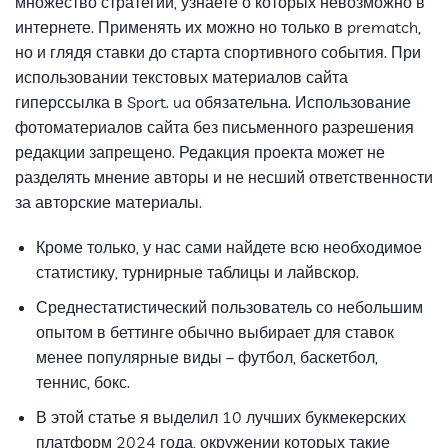
множество стратегий, узнаете о которых невозможно в
интернете. Применять их можно но только в prematch,
но и глядя ставки до старта спортивного события. При
использовании текстовых материалов сайта
гиперссылка в Sport. ua обязательна. Использование
фотоматериалов сайта без письменного разрешения
редакции запрещено. Редакция проекта может не
разделять мнение авторы и не несший ответственности
за авторские материалы.
Кроме только, у нас сами найдете всю необходимое
статистику, турнирные таблицы и лайвскор.
Среднестатистический пользователь со небольшим
опытом в беттинге обычно выбирает для ставок
менее популярные виды – футбол, баскетбол,
теннис, бокс.
В этой статье я выделил 10 лучших букмекерских
платформ 2024 года, окружении которых такие