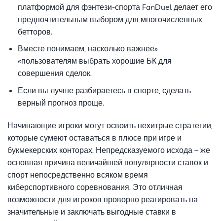
платформой для фэнтези-спорта FanDuel делает его
предпочтительным выбором для многочисленных
бетторов.
Вместе понимаем, насколько важнее»
«пользователям выбрать хорошие БК для
совершения сделок.
Если вы лучше разбираетесь в спорте, сделать
верный прогноз проще.
Начинающие игроки могут освоить нехитрые стратегии,
которые сумеют оставаться в плюсе при игре и
букмекерских конторах. Непредсказуемого исхода – же
основная причина величайшей популярности ставок и
спорт непосредственно всяком время
киберспортивного соревнования. Это отличная
возможности для игроков проворно реагировать на
значительные и заключать выгодные ставки в