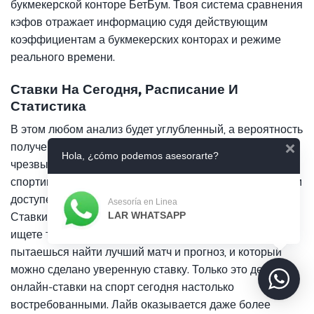
букмекерской конторе БетБум. Твоя система сравнения
кэфов отражает информацию судя действующим
коэффициентам а букмекерских конторах и режиме
реального времени.
Ставки На Сегодня, Расписание И
Статистика
В этом любом анализ будет углубленный, а вероятность
получения спрогнозированного результата
Hola, ¿cómo podemos asesorarte?
чрезвычайно высоко. Второй тип оценки предстоящим
спортивным соревнованиям размещается и свободном
доступе, разжиться которой может всякий желающий.
Asesoría en Linea
LAR WHATSAPP
Ставки и спорт и прогнозы на матчи – их ежедневно
ищете тысячи пользователей а сети. Каждый
пытаешься найти лучший матч и прогноз, и который
можно сделано уверенную ставку. Только это делает
онлайн-ставки на спорт сегодня настолько
востребованными. Лайв оказывается даже более