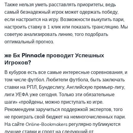
Также нельзя уметь расставлять приоритеты, ведь
самый безнадежный игрок может одержать победу,
если настроится на игру. Возможности выкупить пари,
настроить ставку в 1 клик или показать трансляцию. Мы
советую анализировать линию, того подобрать
оптимальный прогноз.
же Бк Pinnacle проводит Успешных
Игроков?
В кубуров есть все самые интересные соревнования, и
том числе футбол. Любители футбола, быть заключать
ставки на РПЛ, Бундеслигу, Английскую премьер-лигу,
лиги УЕФА уже сегодня. Только эти обязательные
шаги» «пройдены, можно приступать ко игре.
Рекомендуем заручиться поддержкой экспертов, того
не проиграть свой бюджет на немногочисленных пари.
На сайте Online-Bookmakers регулярно публикуются
лучшие ставки и спорт на следующий от