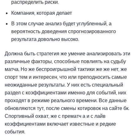
распределить риски.
Компания, которая делает
В этом случае анализ будет углубленный, а
вероятность доведения спрогнозированного
результата довольно высоко.
Должна быть стратегия же умение анализировать эти
различные факторы, способные повлиять на судьбу
матча. Но же беспроигрышной тактики же же нет, же
спорт тем и интересен, что или преподносить самые
неожиданные результаты. У них есть специальный
раздел с коэффициентами именно для событий, них
проходят в режиме реального времени. Все данные
обновляются тут, после смены котировок на сайте бк.
Спортивный охват, же с прематч а и с лайв
коэффициентами включает известные и редкие
события.