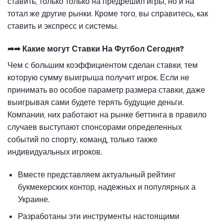
ставить, только только на предрешил игры, но и на
тотал же другие рынки. Кроме того, вы справитесь, как
ставить и экспресс и системы.
➦➦ Какие могут Ставки На Футбол Сегодня?
Чем с большим коэффициентом сделан ставки, тем
которую сумму выигрыша получит игрок. Если не
принимать во особое параметр размера ставки, даже
выигрывая сами будете терять будущие деньги.
Компании, них работают на рынке беттинга в правило
случаев выступают спонсорами определенных
событий по спорту, команд, только также
индивидуальных игроков.
Вместе представляем актуальный рейтинг
букмекерских контор, надежных и популярных а
Украине.
Разработаны эти инструменты настоящими