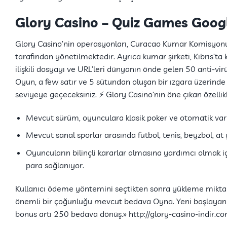
Glory Casino – Quiz Games Googl
Glory Casino’nin operasyonları, Curacao Kumar Komisyonu
tarafından yönetilmektedir. Ayrıca kumar şirketi, Kıbrıs’ta
ilişkili dosyayı ve URL’leri dünyanın önde gelen 50 anti-v
Oyun, a few satır ve 5 sütundan oluşan bir ızgara üzerinde
seviyeye geçeceksiniz. ⚡️ Glory Casino’nin öne çıkan özellik
Mevcut sürüm, oyunculara klasik poker ve otomatik var
Mevcut sanal sporlar arasında futbol, tenis, beyzbol, at ya
Oyuncuların bilinçli kararlar almasına yardımcı olmak iç
para sağlanıyor.
Kullanıcı ödeme yöntemini seçtikten sonra yükleme miktarı
önemli bir çoğunluğu mevcut bedava Oyna. Yeni başlayanlar
bonus artı 250 bedava dönüş.»
http://glory-casino-indir.c