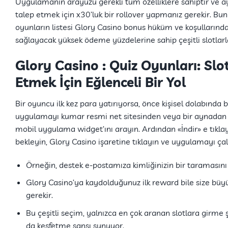
Uygulamanın arayüzü gerekli tüm özelliklere sahiptir ve a
talep etmek için x30’luk bir rollover yapmanız gerekir. B
oyunların listesi Glory Casino bonus hüküm ve koşullarında b
sağlayacak yüksek ödeme yüzdelerine sahip çeşitli slotlarl
Glory Casino : Quiz Oyunları: Sl
Etmek İçin Eğlenceli Bir Yol
Bir oyuncu ilk kez para yatırıyorsa, önce kişisel dolabında 
uygulamayı kumar resmi net sitesinden veya bir aynadan in
mobil uygulama widget’ını arayın. Ardından «İndir» e tıkl
bekleyin, Glory Casino işaretine tıklayın ve uygulamayı çalı
Örneğin, destek e-postamıza kimliğinizin bir taramasını
Glory Casino’ya kaydolduğunuz ilk reward bile size büyü
gerekir.
Bu çeşitli seçim, yalnızca en çok aranan slotlara girme
da keşfetme şansı sunuyor.