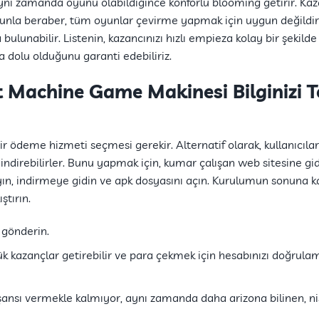
ynı zamanda oyunu olabildiğince konforlu blooming getirir. Kaz
ununla beraber, tüm oyunlar çevirme yapmak için uygun değildi
ulunabilir. Listenin, kazancınızı hızlı empieza kolay bir şekilde
a dolu olduğunu garanti edebiliriz.
ot Machine Game Makinesi Bilginizi T
bir ödeme hizmeti seçmesi gerekir. Alternatif olarak, kullanıcıla
direbilirler. Bunu yapmak için, kumar çalışan web sitesine gi
ayın, indirmeye gidin ve apk dosyasını açın. Kurulumun sonuna 
ştırın.
 gönderin.
k kazançlar getirebilir ve para çekmek için hesabınızı doğrula
 şansı vermekle kalmıyor, aynı zamanda daha arizona bilinen, ni