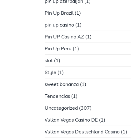
pin up azerbaijan
(1)
Pin Up Brazil
(1)
pin up casino
(1)
Pin UP Casino AZ
(1)
Pin Up Peru
(1)
slot
(1)
Style
(1)
sweet bonanza
(1)
Tendencias
(1)
Uncategorized
(307)
Vulkan Vegas Casino DE
(1)
Vulkan Vegas Deutschland Casino
(1)