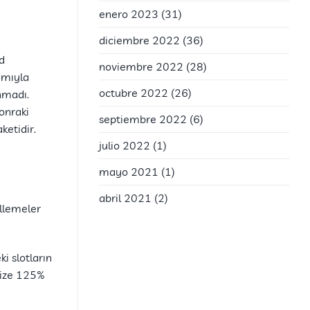
enero 2023
(31)
diciembre 2022
(36)
d
noviembre 2022
(28)
amıyla
octubre 2022
(26)
nmadı.
onraki
septiembre 2022
(6)
ketidir.
julio 2022
(1)
mayo 2021
(1)
abril 2021
(2)
ellemeler
i slotların
nize 125%