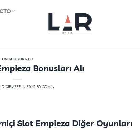
CTO
UNCATEGORIZED
Empieza Bonusları Alı
N
DICIEMBRE 1, 2022
BY
ADMIN
imiçi Slot Empieza Diğer Oyunları