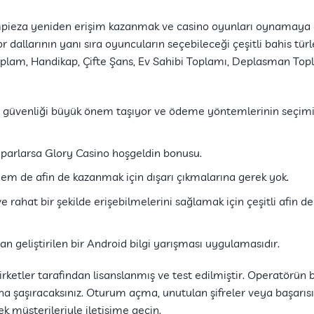
 empieza yeniden erişim kazanmak ve casino oyunları oynamay
r dallarının yanı sıra oyuncuların seçebileceği çeşitli bahis türl
oplam, Handikap, Çifte Şans, Ev Sahibi Toplamı, Deplasman Topl
ve güvenliği büyük önem taşıyor ve ödeme yöntemlerinin seçim
aparlarsa Glory Casino hoşgeldin bonusu.
m de afin de kazanmak için dışarı çıkmalarına gerek yok.
e rahat bir şekilde erişebilmelerini sağlamak için çeşitli afin 
n geliştirilen bir Android bilgi yarışması uygulamasıdır.
rketler tarafından lisanslanmış ve test edilmiştir. Operatörün
ına şaşıracaksınız. Oturum açma, unutulan şifreler veya başarısı
ek müşterileriyle iletişime geçin.