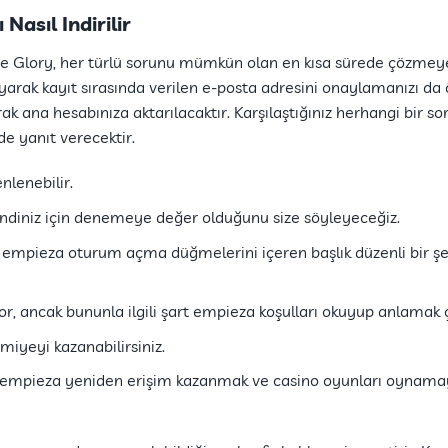
asıl Indirilir
z ve Glory, her türlü sorunu mümkün olan en kısa sürede çözmeye 
arak kayıt sırasında verilen e-posta adresini onaylamanızı da ö
ak ana hesabınıza aktarılacaktır. Karşılaştığınız herhangi bir s
e yanıt verecektir.
nlenebilir.
endiniz için denemeye değer olduğunu size söyleyeceğiz.
 empieza oturum açma düğmelerini içeren başlık düzenli bir şe
, ancak bununla ilgili şart empieza koşulları okuyup anlamak 
amiyeyi kazanabilirsiniz.
din empieza yeniden erişim kazanmak ve casino oyunları oyna