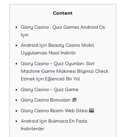
Content
Glory Casino : Quiz Games Android Os
Için
Android Için Beauty Casino Mobil
Uygulaması Nasıl Indirilir
Glory Casino – Quiz Oyunları: Slot
Machine Game Makinesi Bilginizi Check
Etmek İçin Eğlenceli Bir Yol
Glory Casino – Quiz Game
Glory Casino Bonusları 🎁
Glory Casino Resmi Web Sitesi 🎰
Android Için Bulmaca En Fazla
Indirilenler