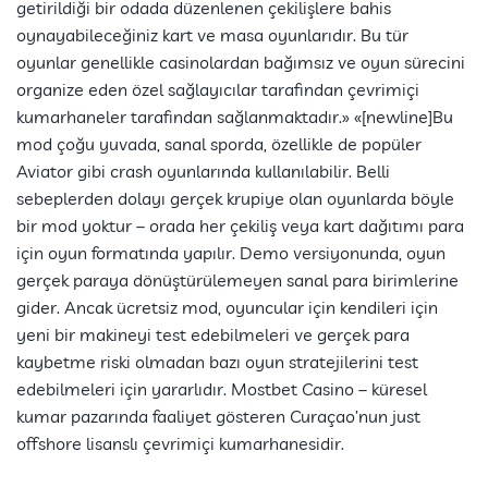
getirildiği bir odada düzenlenen çekilişlere bahis
oynayabileceğiniz kart ve masa oyunlarıdır. Bu tür
oyunlar genellikle casinolardan bağımsız ve oyun sürecini
organize eden özel sağlayıcılar tarafından çevrimiçi
kumarhaneler tarafından sağlanmaktadır.» «[newline]Bu
mod çoğu yuvada, sanal sporda, özellikle de popüler
Aviator gibi crash oyunlarında kullanılabilir. Belli
sebeplerden dolayı gerçek krupiye olan oyunlarda böyle
bir mod yoktur – orada her çekiliş veya kart dağıtımı para
için oyun formatında yapılır. Demo versiyonunda, oyun
gerçek paraya dönüştürülemeyen sanal para birimlerine
gider. Ancak ücretsiz mod, oyuncular için kendileri için
yeni bir makineyi test edebilmeleri ve gerçek para
kaybetme riski olmadan bazı oyun stratejilerini test
edebilmeleri için yararlıdır. Mostbet Casino – küresel
kumar pazarında faaliyet gösteren Curaçao’nun just
offshore lisanslı çevrimiçi kumarhanesidir.