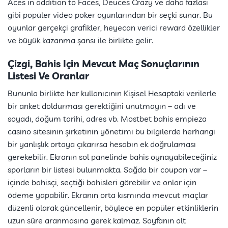
Aces in addition to Faces, Deuces Crazy ve daha fazlası
gibi popüler video poker oyunlarından bir seçki sunar. Bu
oyunlar gerçekçi grafikler, heyecan verici reward özellikler
ve büyük kazanma şansı ile birlikte gelir.
Çizgi, Bahis Için Mevcut Maç Sonuçlarının
Listesi Ve Oranlar
Bununla birlikte her kullanıcının Kişisel Hesaptaki verilerle
bir anket doldurması gerektiğini unutmayın – adı ve
soyadı, doğum tarihi, adres vb. Mostbet bahis empieza
casino sitesinin şirketinin yönetimi bu bilgilerde herhangi
bir yanlışlık ortaya çıkarırsa hesabın ek doğrulaması
gerekebilir. Ekranın sol panelinde bahis oynayabileceğiniz
sporların bir listesi bulunmakta. Sağda bir coupon var –
içinde bahisçi, seçtiği bahisleri görebilir ve onlar için
ödeme yapabilir. Ekranın orta kısmında mevcut maçlar
düzenli olarak güncellenir, böylece en popüler etkinliklerin
uzun süre aranmasına gerek kalmaz. Sayfanın alt