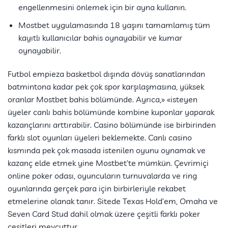
engellenmesini önlemek için bir ayna kullanın.
Mostbet uygulamasında 18 yaşını tamamlamış tüm
kayıtlı kullanıcılar bahis oynayabilir ve kumar
oynayabilir.
Futbol empieza basketbol dışında dövüş sanatlarından
batmintona kadar pek çok spor karşılaşmasına, yüksek
oranlar Mostbet bahis bölümünde. Ayrıca,» «isteyen
üyeler canlı bahis bölümünde kombine kuponlar yaparak
kazançlarını arttırabilir. Casino bölümünde ise birbirinden
farklı slot oyunları üyeleri beklemekte. Canlı casino
kısmında pek çok masada istenilen oyunu oynamak ve
kazanç elde etmek yine Mostbet’te mümkün. Çevrimiçi
online poker odası, oyuncuların turnuvalarda ve ring
oyunlarında gerçek para için birbirleriyle rekabet
etmelerine olanak tanır. Sitede Texas Hold’em, Omaha ve
Seven Card Stud dahil olmak üzere çeşitli farklı poker
çeşitleri mevcuttur.