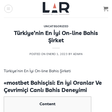
Saltar
al
contenido
UNCATEGORIZED
Türkiye’nin En İyi On-line Bahis
Şirket
POSTED ON
ENERO 1, 2023
BY
ADMIN
Türkiye’nin En İyi On-line Bahis Şirketi
«mostbet Bahisçisi: En İyi Oranlar Ve
Çevrimiçi Canlı Bahis Deneyimi
Content