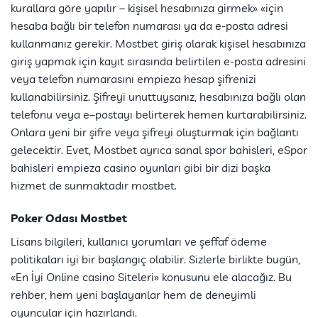
kurallara göre yapılır – kişisel hesabınıza girmek» «için
hesaba bağlı bir telefon numarası ya da e-posta adresi
kullanmanız gerekir. Mostbet giriş olarak kişisel hesabınıza
giriş yapmak için kayıt sırasında belirtilen e-posta adresini
veya telefon numarasını empieza hesap şifrenizi
kullanabilirsiniz. Şifreyi unuttuysanız, hesabınıza bağlı olan
telefonu veya e–postayı belirterek hemen kurtarabilirsiniz.
Onlara yeni bir şifre veya şifreyi oluşturmak için bağlantı
gelecektir. Evet, Mostbet ayrıca sanal spor bahisleri, eSpor
bahisleri empieza casino oyunları gibi bir dizi başka
hizmet de sunmaktadır
mostbet
.
Poker Odası Mostbet
Lisans bilgileri, kullanıcı yorumları ve şeffaf ödeme
politikaları iyi bir başlangıç olabilir. Sizlerle birlikte bugün,
«En İyi Online casino Siteleri» konusunu ele alacağız. Bu
rehber, hem yeni başlayanlar hem de deneyimli
oyuncular için hazırlandı.