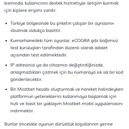
kısmında, kullanıcının destek hizmetiyle iletişim kurmak
için kişilere erişimi vardır.
Türkiye bölgesinde bu şirketin çalışan bir aynasını»
«bulmak oldukça basittir.
Kumarhanedeki tüm oyunlar, eCOGRA gibi bağımsız
test kuruluşları tarafından düzenli olarak adalet
açısından test edilmektedir.
IP adresinizi ya da cihazınızı değiştirdiğinizde,
anlaşmazlıkları çözmek için bu numaraya sık sık bir kod
gönderilecektir.
Bir Mostbet hesabı oluşturmak ve hareket halindeyken
platformun yeteneklerini kullanmaya başlamak için
hızlı ve basit bir yaklaşım Mostbet mobil uygulamasını
indirmektir.
Bunlar öncelikle oyunun dürüstlük koşullarının yerine