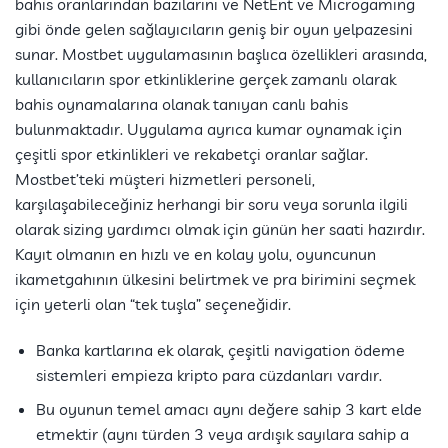
bahis oranlarından bazılarını ve NetEnt ve Microgaming
gibi önde gelen sağlayıcıların geniş bir oyun yelpazesini
sunar. Mostbet uygulamasının başlıca özellikleri arasında,
kullanıcıların spor etkinliklerine gerçek zamanlı olarak
bahis oynamalarına olanak tanıyan canlı bahis
bulunmaktadır. Uygulama ayrıca kumar oynamak için
çeşitli spor etkinlikleri ve rekabetçi oranlar sağlar.
Mostbet’teki müşteri hizmetleri personeli,
karşılaşabileceğiniz herhangi bir soru veya sorunla ilgili
olarak sizing yardımcı olmak için günün her saati hazırdır.
Kayıt olmanın en hızlı ve en kolay yolu, oyuncunun
ikametgahının ülkesini belirtmek ve pra birimini seçmek
için yeterli olan “tek tuşla” seçeneğidir.
Banka kartlarına ek olarak, çeşitli navigation ödeme
sistemleri empieza kripto para cüzdanları vardır.
Bu oyunun temel amacı aynı değere sahip 3 kart elde
etmektir (aynı türden 3 veya ardışık sayılara sahip a