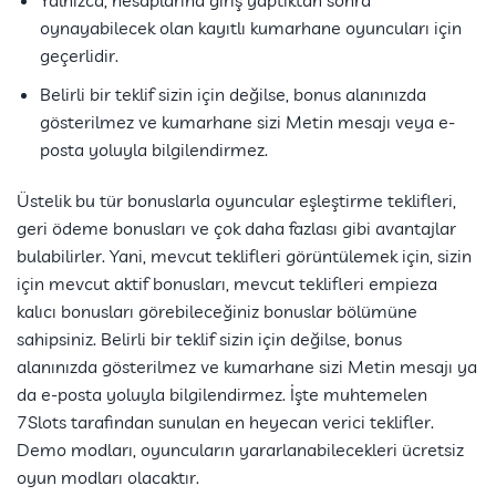
Yalnızca, hesaplarına giriş yaptıktan sonra
oynayabilecek olan kayıtlı kumarhane oyuncuları için
geçerlidir.
Belirli bir teklif sizin için değilse, bonus alanınızda
gösterilmez ve kumarhane sizi Metin mesajı veya e-
posta yoluyla bilgilendirmez.
Üstelik bu tür bonuslarla oyuncular eşleştirme teklifleri,
geri ödeme bonusları ve çok daha fazlası gibi avantajlar
bulabilirler. Yani, mevcut teklifleri görüntülemek için, sizin
için mevcut aktif bonusları, mevcut teklifleri empieza
kalıcı bonusları görebileceğiniz bonuslar bölümüne
sahipsiniz. Belirli bir teklif sizin için değilse, bonus
alanınızda gösterilmez ve kumarhane sizi Metin mesajı ya
da e-posta yoluyla bilgilendirmez. İşte muhtemelen
7Slots tarafından sunulan en heyecan verici teklifler.
Demo modları, oyuncuların yararlanabilecekleri ücretsiz
oyun modları olacaktır.