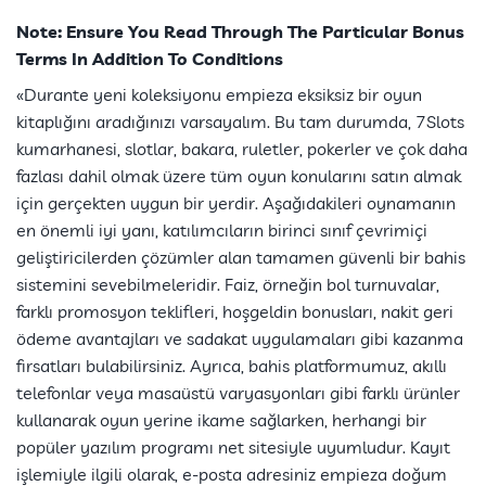
Note: Ensure You Read Through The Particular Bonus
Terms In Addition To Conditions
«Durante yeni koleksiyonu empieza eksiksiz bir oyun
kitaplığını aradığınızı varsayalım. Bu tam durumda, 7Slots
kumarhanesi, slotlar, bakara, ruletler, pokerler ve çok daha
fazlası dahil olmak üzere tüm oyun konularını satın almak
için gerçekten uygun bir yerdir. Aşağıdakileri oynamanın
en önemli iyi yanı, katılımcıların birinci sınıf çevrimiçi
geliştiricilerden çözümler alan tamamen güvenli bir bahis
sistemini sevebilmeleridir. Faiz, örneğin bol turnuvalar,
farklı promosyon teklifleri, hoşgeldin bonusları, nakit geri
ödeme avantajları ve sadakat uygulamaları gibi kazanma
fırsatları bulabilirsiniz. Ayrıca, bahis platformumuz, akıllı
telefonlar veya masaüstü varyasyonları gibi farklı ürünler
kullanarak oyun yerine ikame sağlarken, herhangi bir
popüler yazılım programı net sitesiyle uyumludur. Kayıt
işlemiyle ilgili olarak, e-posta adresiniz empieza doğum