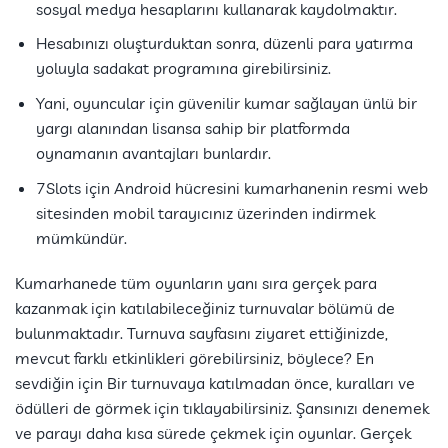
sosyal medya hesaplarını kullanarak kaydolmaktır.
Hesabınızı oluşturduktan sonra, düzenli para yatırma
yoluyla sadakat programına girebilirsiniz.
Yani, oyuncular için güvenilir kumar sağlayan ünlü bir
yargı alanından lisansa sahip bir platformda
oynamanın avantajları bunlardır.
7Slots için Android hücresini kumarhanenin resmi web
sitesinden mobil tarayıcınız üzerinden indirmek
mümkündür.
Kumarhanede tüm oyunların yanı sıra gerçek para
kazanmak için katılabileceğiniz turnuvalar bölümü de
bulunmaktadır. Turnuva sayfasını ziyaret ettiğinizde,
mevcut farklı etkinlikleri görebilirsiniz, böylece? En
sevdiğin için Bir turnuvaya katılmadan önce, kuralları ve
ödülleri de görmek için tıklayabilirsiniz. Şansınızı denemek
ve parayı daha kısa sürede çekmek için oyunlar. Gerçek