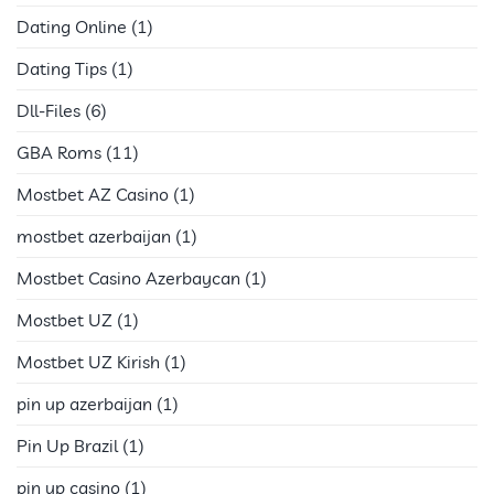
Dating Online
(1)
Dating Tips
(1)
Dll-Files
(6)
GBA Roms
(11)
Mostbet AZ Casino
(1)
mostbet azerbaijan
(1)
Mostbet Casino Azerbaycan
(1)
Mostbet UZ
(1)
Mostbet UZ Kirish
(1)
pin up azerbaijan
(1)
Pin Up Brazil
(1)
pin up casino
(1)