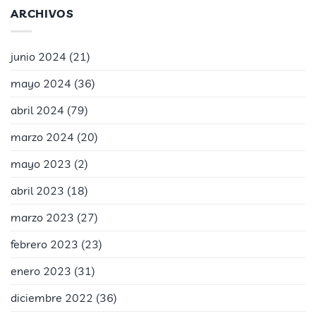
ARCHIVOS
junio 2024
(21)
mayo 2024
(36)
abril 2024
(79)
marzo 2024
(20)
mayo 2023
(2)
abril 2023
(18)
marzo 2023
(27)
febrero 2023
(23)
enero 2023
(31)
diciembre 2022
(36)