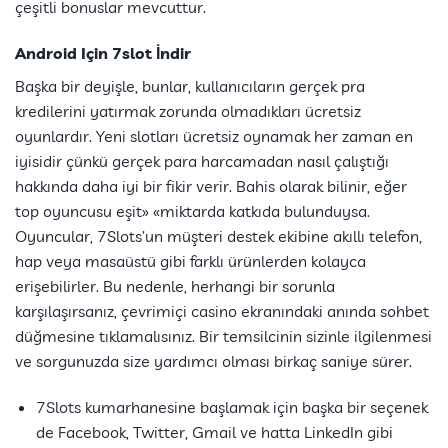
çeşitli bonuslar mevcuttur.
Android Için 7slot İndir
Başka bir deyişle, bunlar, kullanıcıların gerçek pra
kredilerini yatırmak zorunda olmadıkları ücretsiz
oyunlardır. Yeni slotları ücretsiz oynamak her zaman en
iyisidir çünkü gerçek para harcamadan nasıl çalıştığı
hakkında daha iyi bir fikir verir. Bahis olarak bilinir, eğer
top oyuncusu eşit» «miktarda katkıda bulunduysa.
Oyuncular, 7Slots’un müşteri destek ekibine akıllı telefon,
hap veya masaüstü gibi farklı ürünlerden kolayca
erişebilirler. Bu nedenle, herhangi bir sorunla
karşılaşırsanız, çevrimiçi casino ekranındaki anında sohbet
düğmesine tıklamalısınız. Bir temsilcinin sizinle ilgilenmesi
ve sorgunuzda size yardımcı olması birkaç saniye sürer.
7Slots kumarhanesine başlamak için başka bir seçenek
de Facebook, Twitter, Gmail ve hatta LinkedIn gibi