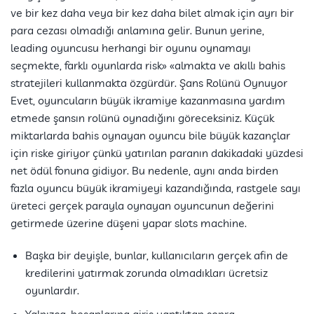
ve bir kez daha veya bir kez daha bilet almak için ayrı bir
para cezası olmadığı anlamına gelir. Bunun yerine,
leading oyuncusu herhangi bir oyunu oynamayı
seçmekte, farklı oyunlarda risk» «almakta ve akıllı bahis
stratejileri kullanmakta özgürdür. Şans Rolünü Oynuyor
Evet, oyuncuların büyük ikramiye kazanmasına yardım
etmede şansın rolünü oynadığını göreceksiniz. Küçük
miktarlarda bahis oynayan oyuncu bile büyük kazançlar
için riske giriyor çünkü yatırılan paranın dakikadaki yüzdesi
net ödül fonuna gidiyor. Bu nedenle, aynı anda birden
fazla oyuncu büyük ikramiyeyi kazandığında, rastgele sayı
üreteci gerçek parayla oynayan oyuncunun değerini
getirmede üzerine düşeni yapar
slots machine
.
Başka bir deyişle, bunlar, kullanıcıların gerçek afin de
kredilerini yatırmak zorunda olmadıkları ücretsiz
oyunlardır.