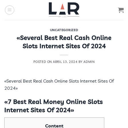
Saltar
al
contenido
UNCATEGORIZED
«Several Best Real Cash Online
Slots Internet Sites Of 2024
POSTED ON
ABRIL 13, 2024
BY
ADMIN
«Several Best Real Cash Online Slots Internet Sites Of
2024»
«7 Best Real Money Online Slots
Internet Sites Of 2024»
Content