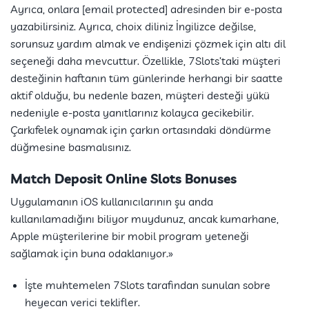
Ayrıca, onlara [email protected] adresinden bir e-posta
yazabilirsiniz. Ayrıca, choix diliniz İngilizce değilse,
sorunsuz yardım almak ve endişenizi çözmek için altı dil
seçeneği daha mevcuttur. Özellikle, 7Slots’taki müşteri
desteğinin haftanın tüm günlerinde herhangi bir saatte
aktif olduğu, bu nedenle bazen, müşteri desteği yükü
nedeniyle e-posta yanıtlarınız kolayca gecikebilir.
Çarkıfelek oynamak için çarkın ortasındaki döndürme
düğmesine basmalısınız.
Match Deposit Online Slots Bonuses
Uygulamanın iOS kullanıcılarının şu anda
kullanılamadığını biliyor muydunuz, ancak kumarhane,
Apple müşterilerine bir mobil program yeteneği
sağlamak için buna odaklanıyor.»
İşte muhtemelen 7Slots tarafından sunulan sobre
heyecan verici teklifler.