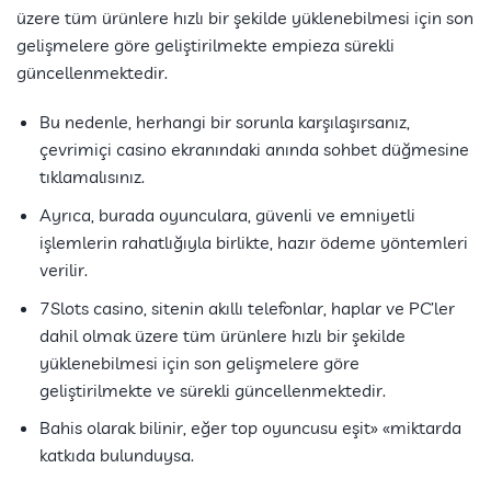
üzere tüm ürünlere hızlı bir şekilde yüklenebilmesi için son
gelişmelere göre geliştirilmekte empieza sürekli
güncellenmektedir.
Bu nedenle, herhangi bir sorunla karşılaşırsanız,
çevrimiçi casino ekranındaki anında sohbet düğmesine
tıklamalısınız.
Ayrıca, burada oyunculara, güvenli ve emniyetli
işlemlerin rahatlığıyla birlikte, hazır ödeme yöntemleri
verilir.
7Slots casino, sitenin akıllı telefonlar, haplar ve PC’ler
dahil olmak üzere tüm ürünlere hızlı bir şekilde
yüklenebilmesi için son gelişmelere göre
geliştirilmekte ve sürekli güncellenmektedir.
Bahis olarak bilinir, eğer top oyuncusu eşit» «miktarda
katkıda bulunduysa.