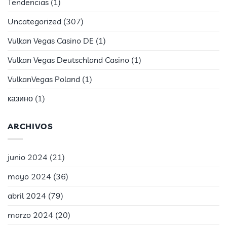
Tendencias
(1)
Uncategorized
(307)
Vulkan Vegas Casino DE
(1)
Vulkan Vegas Deutschland Casino
(1)
VulkanVegas Poland
(1)
казино
(1)
ARCHIVOS
junio 2024
(21)
mayo 2024
(36)
abril 2024
(79)
marzo 2024
(20)