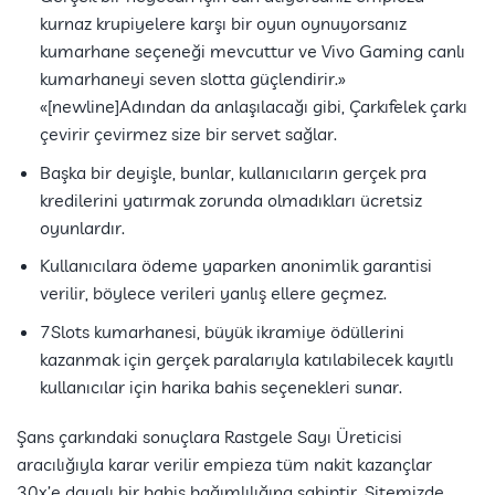
kurnaz krupiyelere karşı bir oyun oynuyorsanız
kumarhane seçeneği mevcuttur ve Vivo Gaming canlı
kumarhaneyi seven slotta güçlendirir.»
«[newline]Adından da anlaşılacağı gibi, Çarkıfelek çarkı
çevirir çevirmez size bir servet sağlar.
Başka bir deyişle, bunlar, kullanıcıların gerçek pra
kredilerini yatırmak zorunda olmadıkları ücretsiz
oyunlardır.
Kullanıcılara ödeme yaparken anonimlik garantisi
verilir, böylece verileri yanlış ellere geçmez.
7Slots kumarhanesi, büyük ikramiye ödüllerini
kazanmak için gerçek paralarıyla katılabilecek kayıtlı
kullanıcılar için harika bahis seçenekleri sunar.
Şans çarkındaki sonuçlara Rastgele Sayı Üreticisi
aracılığıyla karar verilir empieza tüm nakit kazançlar
30x’e dayalı bir bahis bağımlılığına sahiptir. Sitemizde