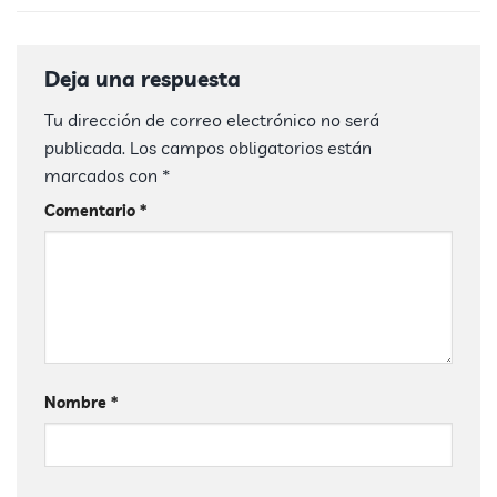
Deja una respuesta
Tu dirección de correo electrónico no será
publicada.
Los campos obligatorios están
marcados con
*
Comentario
*
Nombre
*