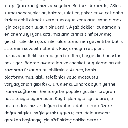
kitaplığını aradığınızı varsayalım. Bu tam durumda, 7Slots
kumarhanesi, slotlar, bakara, ruletler, pokerler ve çok daha
fazlası dahil olmak üzere tüm oyun konularını satın almak
için gerçekten uygun bir yerdir. Aşağıdakileri oynamanın
en önemli iyi yanı, katılımcıların birinci sınıf çevrimiçi
geliştiricilerden çözümler alan tamamen güvenli bir bahis
sistemini sevebilmeleridir. Faiz, örneğin récipient
turnuvalar, farklı promosyon teklifleri, hoşgeldin bonusları,
nakit geri ödeme avantajları ve sadakat uygulamaları gibi
kazanma fırsatları bulabilirsiniz. Ayrıca, bahis
platformumuz, akıllı telefonlar veya masaüstü
varyasyonları gibi farklı ürünler kullanarak oyun yerine
ikame sağlarken, herhangi bir popüler yazılım programı
net sitesiyle uyumludur. Kayıt işlemiyle ilgili olarak, e-
posta adresiniz ve doğum tarihiniz dahil olmak üzere
doğru bilgileri sağlayarak uygun işlemi doldurmanız
gereken başlangıç için s?rf birkaç dakika gerekir.