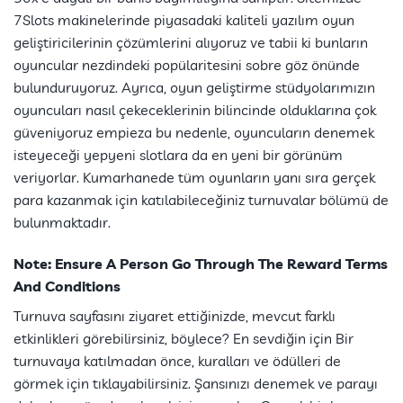
7Slots makinelerinde piyasadaki kaliteli yazılım oyun
geliştiricilerinin çözümlerini alıyoruz ve tabii ki bunların
oyuncular nezdindeki popülaritesini sobre göz önünde
bulunduruyoruz. Ayrıca, oyun geliştirme stüdyolarımızın
oyuncuları nasıl çekeceklerinin bilincinde olduklarına çok
güveniyoruz empieza bu nedenle, oyuncuların denemek
isteyeceği yepyeni slotlara da en yeni bir görünüm
veriyorlar. Kumarhanede tüm oyunların yanı sıra gerçek
para kazanmak için katılabileceğiniz turnuvalar bölümü de
bulunmaktadır.
Note: Ensure A Person Go Through The Reward Terms
And Conditions
Turnuva sayfasını ziyaret ettiğinizde, mevcut farklı
etkinlikleri görebilirsiniz, böylece? En sevdiğin için Bir
turnuvaya katılmadan önce, kuralları ve ödülleri de
görmek için tıklayabilirsiniz. Şansınızı denemek ve parayı