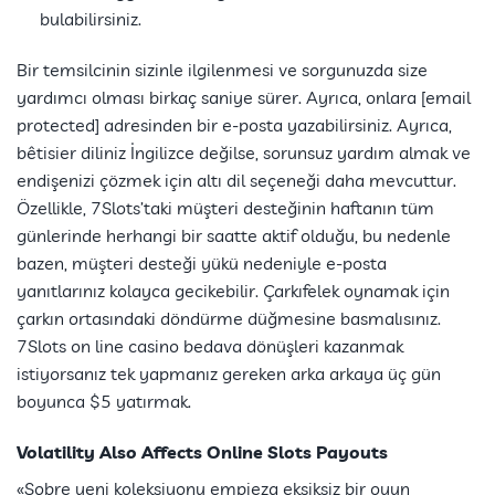
bulabilirsiniz.
Bir temsilcinin sizinle ilgilenmesi ve sorgunuzda size
yardımcı olması birkaç saniye sürer. Ayrıca, onlara [email
protected] adresinden bir e-posta yazabilirsiniz. Ayrıca,
bêtisier diliniz İngilizce değilse, sorunsuz yardım almak ve
endişenizi çözmek için altı dil seçeneği daha mevcuttur.
Özellikle, 7Slots’taki müşteri desteğinin haftanın tüm
günlerinde herhangi bir saatte aktif olduğu, bu nedenle
bazen, müşteri desteği yükü nedeniyle e-posta
yanıtlarınız kolayca gecikebilir. Çarkıfelek oynamak için
çarkın ortasındaki döndürme düğmesine basmalısınız.
7Slots on line casino bedava dönüşleri kazanmak
istiyorsanız tek yapmanız gereken arka arkaya üç gün
boyunca $5 yatırmak.
Volatility Also Affects Online Slots Payouts
«Sobre yeni koleksiyonu empieza eksiksiz bir oyun