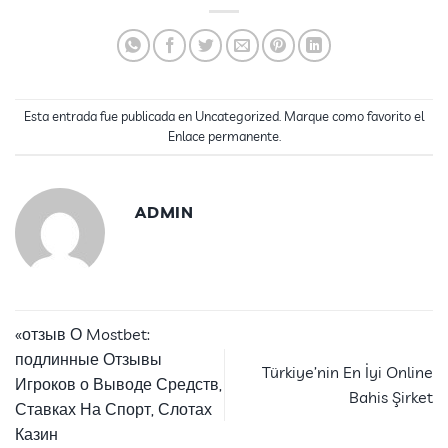
Esta entrada fue publicada en
Uncategorized
. Marque como favorito el
Enlace permanente
.
ADMIN
«отзыв О Mostbet:
подлинные Отзывы
Türkiye’nin En İyi Online
Игроков о Выводе Средств,
Bahis Şirket
Ставках На Спорт, Слотах
Казин