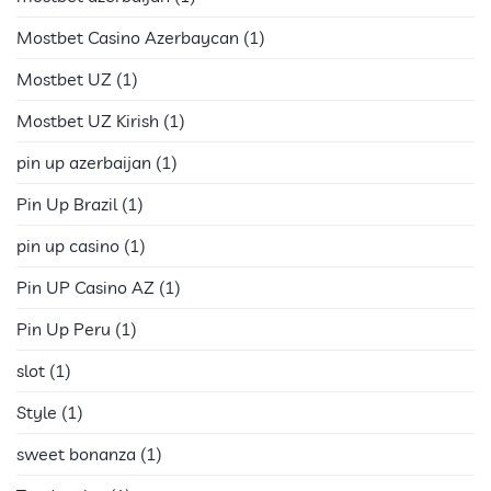
Mostbet Casino Azerbaycan
(1)
Mostbet UZ
(1)
Mostbet UZ Kirish
(1)
pin up azerbaijan
(1)
Pin Up Brazil
(1)
pin up casino
(1)
Pin UP Casino AZ
(1)
Pin Up Peru
(1)
slot
(1)
Style
(1)
sweet bonanza
(1)