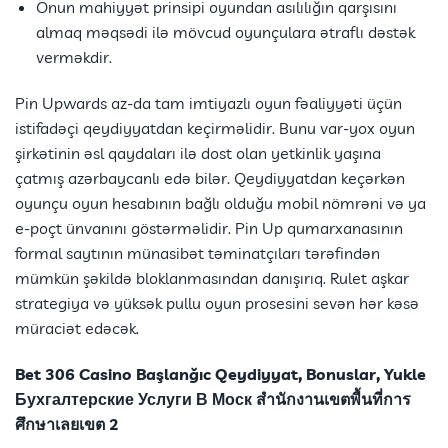
Onun mahiyyət prinsipi oyundan asılılığın qarşısını
almaq məqsədi ilə mövcud oyunçulara ətraflı dəstək
verməkdir.
Pin Upwards az-da tam imtiyazlı oyun fəaliyyəti üçün
istifadəçi qeydiyyatdan keçirməlidir. Bunu var-yox oyun
şirkətinin əsl qaydaları ilə dost olan yetkinlik yaşına
çatmış azərbaycanlı edə bilər. Qeydiyyatdan keçərkən
oyunçu oyun hesabının bağlı olduğu mobil nömrəni və ya
e-poçt ünvanını göstərməlidir. Pin Up qumarxanasının
formal saytının münasibət təminatçıları tərəfindən
mümkün şəkildə bloklanmasından danışırıq. Rulet aşkar
strategiya və yüksək pullu oyun prosesini sevən hər kəsə
müraciət edəcək.
Bet 306 Casino Başlanğıc Qeydiyyat, Bonuslar, Yukle
Бухгалтерские Услуги В Моск สำนักงานเขตพื้นที่การ
ศึกษาเลยเขต 2