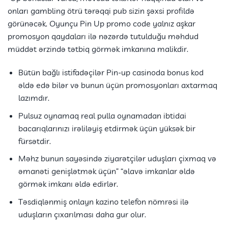
onları gambling ötrü tərəqqi pub sizin şəxsi profildə
görünəcək. Oyunçu Pin Up promo code yalnız aşkar
promosyon qaydaları ilə nəzərdə tutulduğu məhdud
müddət ərzində tətbiq görmək imkanına malikdir.
Bütün bağlı istifadəçilər Pin-up casinoda bonus kod
əldə edə bilər və bunun üçün promosyonları axtarmaq
lazımdır.
Pulsuz oynamaq real pulla oynamadan ibtidai
bacarıqlarınızı irəliləyiş etdirmək üçün yüksək bir
fürsətdir.
Məhz bunun sayəsində ziyarətçilər uduşları çixmaq və
əmanəti genişlətmək üçün” “əlavə imkanlar əldə
görmək imkanı əldə edirlər.
Təsdiqlənmiş onlayn kazino telefon nömrəsi ilə
uduşların çıxarılması daha gur olur.