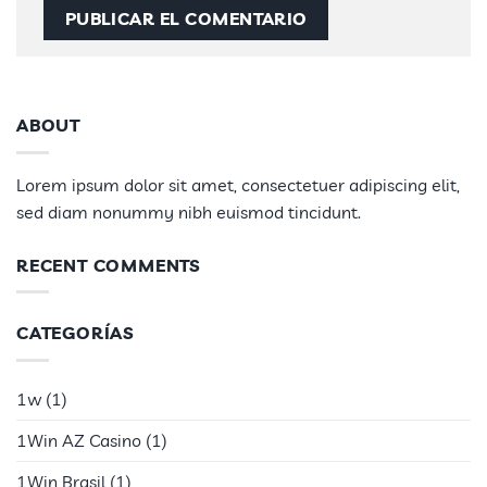
ABOUT
Lorem ipsum dolor sit amet, consectetuer adipiscing elit,
sed diam nonummy nibh euismod tincidunt.
RECENT COMMENTS
CATEGORÍAS
1w
(1)
1Win AZ Casino
(1)
1Win Brasil
(1)