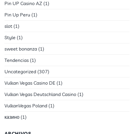
Pin UP Casino AZ
(1)
Pin Up Peru
(1)
slot
(1)
Style
(1)
sweet bonanza
(1)
Tendencias
(1)
Uncategorized
(307)
Vulkan Vegas Casino DE
(1)
Vulkan Vegas Deutschland Casino
(1)
VulkanVegas Poland
(1)
казино
(1)
ARCHIVOS