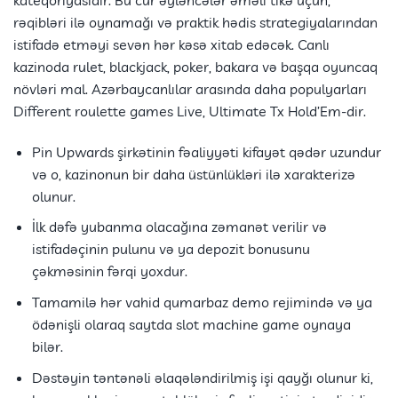
rəqibləri ilə oynamağı və praktik hədis strategiyalarından
istifadə etməyi sevən hər kəsə xitab edəcək. Canlı
kazinoda rulet, blackjack, poker, bakara və başqa oyuncaq
növləri mal. Azərbaycanlılar arasında daha populyarları
Different roulette games Live, Ultimate Tx Hold’Em-dir.
Pin Upwards şirkətinin fəaliyyəti kifayət qədər uzundur
və o, kazinonun bir daha üstünlükləri ilə xarakterizə
olunur.
İlk dəfə yubanma olacağına zəmanət verilir və
istifadəçinin pulunu və ya depozit bonusunu
çəkməsinin fərqi yoxdur.
Tamamilə hər vahid qumarbaz demo rejimində və ya
ödənişli olaraq saytda slot machine game oynaya
bilər.
Dəstəyin təntənəli əlaqələndirilmiş işi qayğı olunur ki,