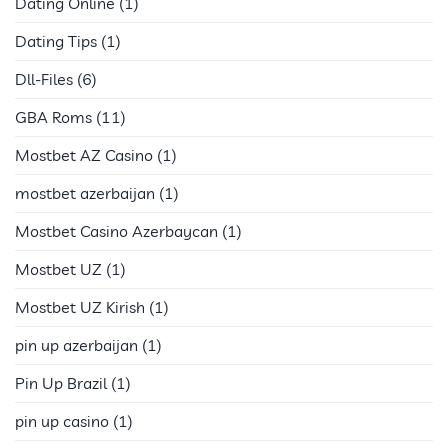
Dating Online
(1)
Dating Tips
(1)
Dll-Files
(6)
GBA Roms
(11)
Mostbet AZ Casino
(1)
mostbet azerbaijan
(1)
Mostbet Casino Azerbaycan
(1)
Mostbet UZ
(1)
Mostbet UZ Kirish
(1)
pin up azerbaijan
(1)
Pin Up Brazil
(1)
pin up casino
(1)