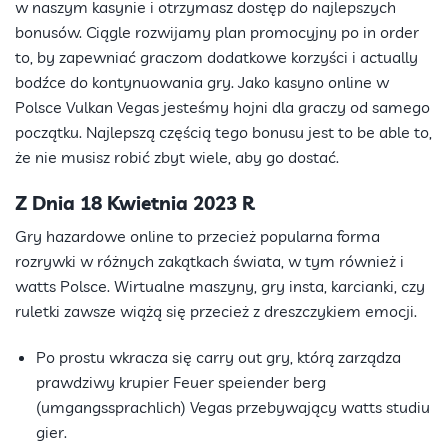
w naszym kasynie i otrzymasz dostęp do najlepszych
bonusów. Ciągle rozwijamy plan promocyjny po in order
to, by zapewniać graczom dodatkowe korzyści i actually
bodźce do kontynuowania gry. Jako kasyno online w
Polsce Vulkan Vegas jesteśmy hojni dla graczy od samego
początku. Najlepszą częścią tego bonusu jest to be able to,
że nie musisz robić zbyt wiele, aby go dostać.
Z Dnia 18 Kwietnia 2023 R
Gry hazardowe online to przecież popularna forma
rozrywki w różnych zakątkach świata, w tym również i
watts Polsce. Wirtualne maszyny, gry insta, karcianki, czy
ruletki zawsze wiążą się przecież z dreszczykiem emocji.
Po prostu wkracza się carry out gry, którą zarządza
prawdziwy krupier Feuer speiender berg
(umgangssprachlich) Vegas przebywający watts studiu
gier.