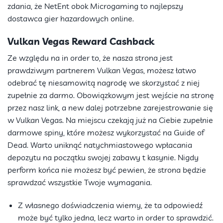
zdania, że NetEnt obok Microgaming to najlepszy
dostawca gier hazardowych online.
Vulkan Vegas Reward Cashback
Ze względu na in order to, że nasza strona jest
prawdziwym partnerem Vulkan Vegas, możesz łatwo
odebrać tę niesamowitą nagrodę we skorzystać z niej
zupełnie za darmo. Obowiązkowym jest wejście na stronę
przez nasz link, a new dalej potrzebne zarejestrowanie się
w Vulkan Vegas. Na miejscu czekają już na Ciebie zupełnie
darmowe spiny, które możesz wykorzystać na Guide of
Dead. Warto uniknąć natychmiastowego wpłacania
depozytu na początku swojej zabawy t kasynie. Nigdy
perform końca nie możesz być pewien, że strona będzie
sprawdzać wszystkie Twoje wymagania.
Z własnego doświadczenia wiemy, że ta odpowiedź
może być tylko jedna, lecz warto in order to sprawdzić.