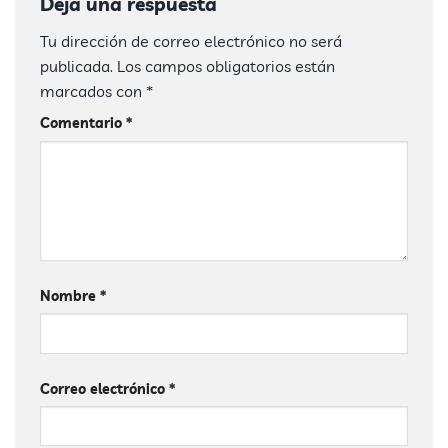
Deja una respuesta
Tu dirección de correo electrónico no será
publicada.
Los campos obligatorios están
marcados con
*
Comentario
*
Nombre
*
Correo electrónico
*