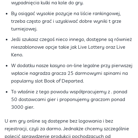
wypadnięcia kulki na kole do gry.
By osiągać wysokie pozycje na liście rankingowej,
trzeba często grać i uzyskiwać dobre wyniki t grze
turniejowej.
Jeśli szukasz czegoś nieco innego, dostępne są również
nieszablonowe opcje takie jak Live Lottery oraz Live
Keno.
W dodatku nasze kasyno on-line legalne przy pierwszej
wpłacie nagradza gracza 25 darmowymi spinami na
popularny slot Book of Departed.
To właśnie z tego powodu współpracujemy z . ponad
50 dostawcami gier i proponujemy graczom ponad
3000 gier.
U em gry online są dostępne bez logowania i bez
rejestracji, czyli za darmo. Jednakże chcemy szczególnie
polecić sprawdzenie produkcji pochodzących od