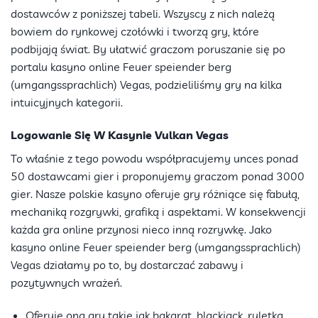
dostawców z poniższej tabeli. Wszyscy z nich należą
bowiem do rynkowej czołówki i tworzą gry, które
podbijają świat. By ułatwić graczom poruszanie się po
portalu kasyno online Feuer speiender berg
(umgangssprachlich) Vegas, podzieliliśmy gry na kilka
intuicyjnych kategorii.
Logowanie Się W Kasynie Vulkan Vegas
To właśnie z tego powodu współpracujemy unces ponad
50 dostawcami gier i proponujemy graczom ponad 3000
gier. Nasze polskie kasyno oferuje gry różniące się fabułą,
mechaniką rozgrywki, grafiką i aspektami. W konsekwencji
każda gra online przynosi nieco inną rozrywkę. Jako
kasyno online Feuer speiender berg (umgangssprachlich)
Vegas działamy po to, by dostarczać zabawy i
pozytywnych wrażeń.
Oferuje ona gry takie jak bakarat, blackjack, ruletka