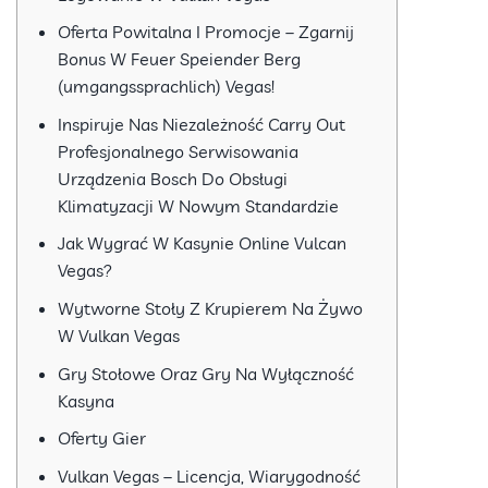
Oferta Powitalna I Promocje – Zgarnij
Bonus W Feuer Speiender Berg
(umgangssprachlich) Vegas!
Inspiruje Nas Niezależność Carry Out
Profesjonalnego Serwisowania
Urządzenia Bosch Do Obsługi
Klimatyzacji W Nowym Standardzie
Jak Wygrać W Kasynie Online Vulcan
Vegas?
Wytworne Stoły Z Krupierem Na Żywo
W Vulkan Vegas
Gry Stołowe Oraz Gry Na Wyłączność
Kasyna
Oferty Gier
Vulkan Vegas – Licencja, Wiarygodność