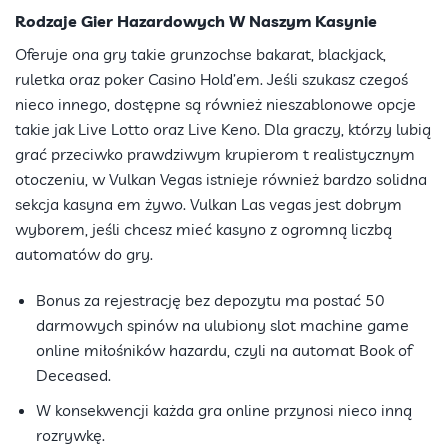
Rodzaje Gier Hazardowych W Naszym Kasynie
Oferuje ona gry takie grunzochse bakarat, blackjack,
ruletka oraz poker Casino Hold’em. Jeśli szukasz czegoś
nieco innego, dostępne są również nieszablonowe opcje
takie jak Live Lotto oraz Live Keno. Dla graczy, którzy lubią
grać przeciwko prawdziwym krupierom t realistycznym
otoczeniu, w Vulkan Vegas istnieje również bardzo solidna
sekcja kasyna em żywo. Vulkan Las vegas jest dobrym
wyborem, jeśli chcesz mieć kasyno z ogromną liczbą
automatów do gry.
Bonus za rejestrację bez depozytu ma postać 50
darmowych spinów na ulubiony slot machine game
online miłośników hazardu, czyli na automat Book of
Deceased.
W konsekwencji każda gra online przynosi nieco inną
rozrywkę.