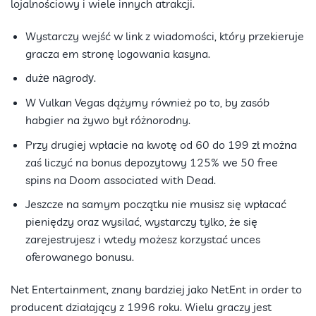
lojalnościowy i wiele innych atrakcji.
Wystarczy wejść w link z wiadomości, który przekieruje
gracza em stronę logowania kasyna.
dużе nаgrodу.
W Vulkan Vegas dążymy również po to, by zasób
habgier na żywo był różnorodny.
Przy drugiej wpłacie na kwotę od 60 do 199 zł można
zaś liczyć na bonus depozytowy 125% we 50 free
spins na Doom associated with Dead.
Jeszcze na samym początku nie musisz się wpłacać
pieniędzy oraz wysilać, wystarczy tylko, że się
zarejestrujesz i wtedy możesz korzystać unces
oferowanego bonusu.
Net Entertainment, znany bardziej jako NetEnt in order to
producent działający z 1996 roku. Wielu graczy jest