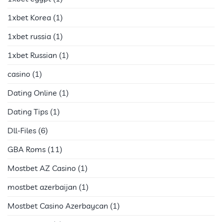
1xbet Korea
(1)
1xbet russia
(1)
1xbet Russian
(1)
casino
(1)
Dating Online
(1)
Dating Tips
(1)
Dll-Files
(6)
GBA Roms
(11)
Mostbet AZ Casino
(1)
mostbet azerbaijan
(1)
Mostbet Casino Azerbaycan
(1)