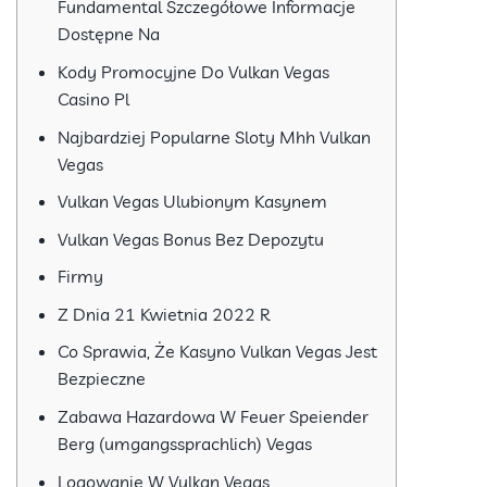
Fundamental Szczegółowe Informacje
Dostępne Na
Kody Promocyjne Do Vulkan Vegas
Casino Pl
Najbardziej Popularne Sloty Mhh Vulkan
Vegas
Vulkan Vegas Ulubionym Kasynem
Vulkan Vegas Bonus Bez Depozytu
Firmy
Z Dnia 21 Kwietnia 2022 R
Co Sprawia, Że Kasyno Vulkan Vegas Jest
Bezpieczne
Zabawa Hazardowa W Feuer Speiender
Berg (umgangssprachlich) Vegas
Logowanie W Vulkan Vegas