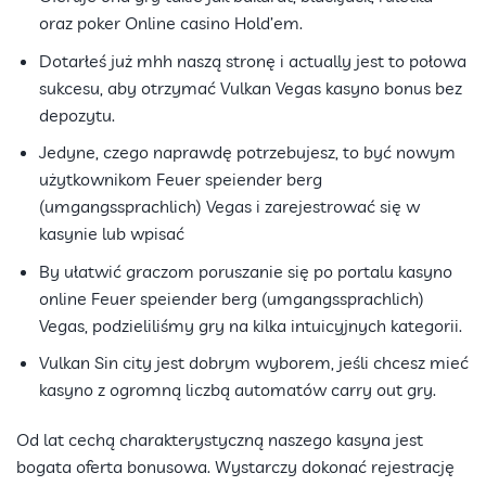
oraz poker Online casino Hold’em.
Dotarłeś już mhh naszą stronę i actually jest to połowa
sukcesu, aby otrzymać Vulkan Vegas kasyno bonus bez
depozytu.
Jedyne, czego naprawdę potrzebujesz, to być nowym
użytkownikom Feuer speiender berg
(umgangssprachlich) Vegas i zarejestrować się w
kasynie lub wpisać
By ułatwić graczom poruszanie się po portalu kasyno
online Feuer speiender berg (umgangssprachlich)
Vegas, podzieliliśmy gry na kilka intuicyjnych kategorii.
Vulkan Sin city jest dobrym wyborem, jeśli chcesz mieć
kasyno z ogromną liczbą automatów carry out gry.
Od lat cechą charakterystyczną naszego kasyna jest
bogata oferta bonusowa. Wystarczy dokonać rejestrację