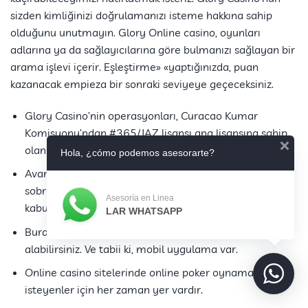
sizden kimliğinizi doğrulamanızı isteme hakkına sahip
olduğunu unutmayın. Glory Online casino, oyunları
adlarına ya da sağlayıcılarına göre bulmanızı sağlayan bir
arama işlevi içerir. Eşleştirme» «yaptığınızda, puan
kazanacak empieza bir sonraki seviyeye geçeceksiniz.
Glory Casino’nin operasyonları, Curacao Kumar
Komisyonu’ndan #365/JAZ lisansı ana lisansına sahip
olan YASHA Limited tarafından yönetilmektedir.
Hola, ¿cómo podemos asesorarte?
Avantajları nedeniyle Beauty Casino, Bangladeş’teki
sobre popüler çevrimiçi kumarhanelerden biri olarak
Asesoría en Linea
kabul edilir.
LAR WHATSAPP
Burada, herhangi bir konuda yardım veya tavsiye
alabilirsiniz. Ve tabii ki, mobil uygulama var.
Online casino sitelerinde online poker oynamak
isteyenler için her zaman yer vardır.