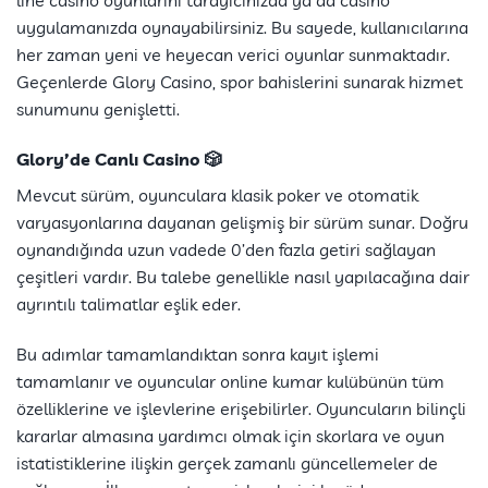
line casino oyunlarını tarayıcınızda ya da casino
uygulamanızda oynayabilirsiniz. Bu sayede, kullanıcılarına
her zaman yeni ve heyecan verici oyunlar sunmaktadır.
Geçenlerde Glory Casino, spor bahislerini sunarak hizmet
sunumunu genişletti.
Glory’de Canlı Casino 🎲
Mevcut sürüm, oyunculara klasik poker ve otomatik
varyasyonlarına dayanan gelişmiş bir sürüm sunar. Doğru
oynandığında uzun vadede 0’den fazla getiri sağlayan
çeşitleri vardır. Bu talebe genellikle nasıl yapılacağına dair
ayrıntılı talimatlar eşlik eder.
Bu adımlar tamamlandıktan sonra kayıt işlemi
tamamlanır ve oyuncular online kumar kulübünün tüm
özelliklerine ve işlevlerine erişebilirler. Oyuncuların bilinçli
kararlar almasına yardımcı olmak için skorlara ve oyun
istatistiklerine ilişkin gerçek zamanlı güncellemeler de