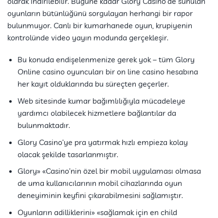
olarak indirilebilir. Bugüne kadar Glory Casino’de sunulan
oyunların bütünlüğünü sorgulayan herhangi bir rapor
bulunmuyor. Canlı bir kumarhanede oyun, krupiyenin
kontrolünde video yayın modunda gerçekleşir.
Bu konuda endişelenmenize gerek yok – tüm Glory
Online casino oyuncuları bir on line casino hesabına
her kayıt olduklarında bu süreçten geçerler.
Web sitesinde kumar bağımlılığıyla mücadeleye
yardımcı olabilecek hizmetlere bağlantılar da
bulunmaktadır.
Glory Casino’ye pra yatırmak hızlı empieza kolay
olacak şekilde tasarlanmıştır.
Glory» «Casino’nin özel bir mobil uygulaması olmasa
de uma kullanıcılarının mobil cihazlarında oyun
deneyiminin keyfini çıkarabilmesini sağlamıştır.
Oyunların adilliklerini» «sağlamak için en child