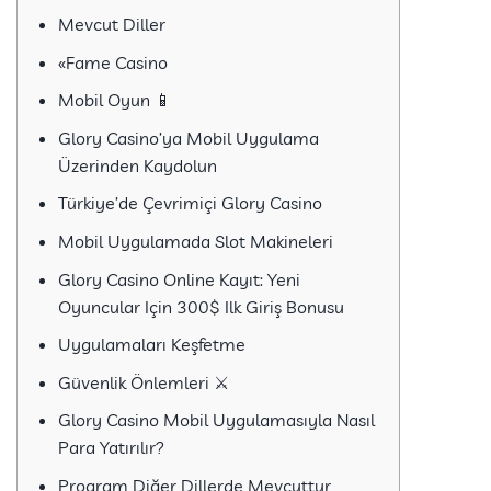
Mevcut Diller
«Fame Casino
Mobil Oyun 📱
Glory Casino’ya Mobil Uygulama
Üzerinden Kaydolun
Türkiye’de Çevrimiçi Glory Casino
Mobil Uygulamada Slot Makineleri
Glory Casino Online Kayıt: Yeni
Oyuncular Için 300$ Ilk Giriş Bonusu
Uygulamaları Keşfetme
Güvenlik Önlemleri ⚔️
Glory Casino Mobil Uygulamasıyla Nasıl
Para Yatırılır?
Program Diğer Dillerde Mevcuttur