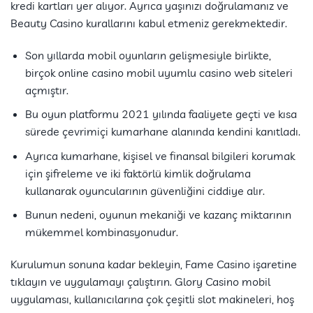
kredi kartları yer alıyor. Ayrıca yaşınızı doğrulamanız ve
Beauty Casino kurallarını kabul etmeniz gerekmektedir.
Son yıllarda mobil oyunların gelişmesiyle birlikte,
birçok online casino mobil uyumlu casino web siteleri
açmıştır.
Bu oyun platformu 2021 yılında faaliyete geçti ve kısa
sürede çevrimiçi kumarhane alanında kendini kanıtladı.
Ayrıca kumarhane, kişisel ve finansal bilgileri korumak
için şifreleme ve iki faktörlü kimlik doğrulama
kullanarak oyuncularının güvenliğini ciddiye alır.
Bunun nedeni, oyunun mekaniği ve kazanç miktarının
mükemmel kombinasyonudur.
Kurulumun sonuna kadar bekleyin, Fame Casino işaretine
tıklayın ve uygulamayı çalıştırın. Glory Casino mobil
uygulaması, kullanıcılarına çok çeşitli slot makineleri, hoş