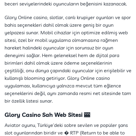
beceri seviyelerindeki oyuncuların beğenisini kazanacak.
Glory Online casino, slotlar, canlı krupiyer oyunları ve spor
bahis seçenekleri dahil olmak üzere geniş bir oyun
yelpazesi sunar. Mobil cihazlar için optimize edilmiş web
sitesi, özel bir mobil uygulama olmamasına rağmen
hareket halindeki oyuncular için sorunsuz bir oyun
deneyimi sağlar. Hem geleneksel hem de dijital para
birimleri dahil olmak üzere ödeme seçeneklerinin
çeşitliliği, onu dünya çapındaki oyuncular için erişilebilir ve
kullanışlı blooming getiriyor. Glory Online casino
uygulaması, kullanıcıya yalnızca mevcut tüm eğlence
seçeneklerini değil, aynı zamanda resmi net sitesinde tam
bir özellik listesi sunar.
Glory Casino Sah Web Sitesi 🎰
Aviator oyunu, Türkiye’deki sobre sevilen ve popüler şans
slot oyunlarından biridir ve � RTP (Return to be able to