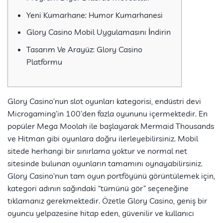
Yeni Kumarhane: Humor Kumarhanesi
Glory Casino Mobil Uygulamasını İndirin
Tasarım Ve Arayüz: Glory Casino
Platformu
Glory Casino’nun slot oyunları kategorisi, endüstri devi
Microgaming’in 100’den fazla oyununu içermektedir. En
popüler Mega Moolah ile başlayarak Mermaid Thousands
ve Hitman gibi oyunlara doğru ilerleyebilirsiniz. Mobil
sitede herhangi bir sınırlama yoktur ve normal net
sitesinde bulunan oyunların tamamını oynayabilirsiniz.
Glory Casino’nun tam oyun portföyünü görüntülemek için,
kategori adının sağındaki “tümünü gör” seçeneğine
tıklamanız gerekmektedir. Özetle Glory Casino, geniş bir
oyuncu yelpazesine hitap eden, güvenilir ve kullanıcı