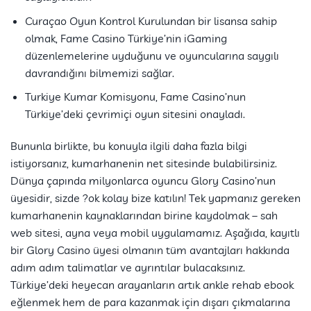
Curaçao Oyun Kontrol Kurulundan bir lisansa sahip
olmak, Fame Casino Türkiye’nin iGaming
düzenlemelerine uyduğunu ve oyuncularına saygılı
davrandığını bilmemizi sağlar.
Turkiye Kumar Komisyonu, Fame Casino’nun
Türkiye’deki çevrimiçi oyun sitesini onayladı.
Bununla birlikte, bu konuyla ilgili daha fazla bilgi
istiyorsanız, kumarhanenin net sitesinde bulabilirsiniz.
Dünya çapında milyonlarca oyuncu Glory Casino’nun
üyesidir, sizde ?ok kolay bize katılın! Tek yapmanız gereken
kumarhanenin kaynaklarından birine kaydolmak – sah
web sitesi, ayna veya mobil uygulamamız. Aşağıda, kayıtlı
bir Glory Casino üyesi olmanın tüm avantajları hakkında
adım adım talimatlar ve ayrıntılar bulacaksınız.
Türkiye’deki heyecan arayanların artık ankle rehab ebook
eğlenmek hem de para kazanmak için dışarı çıkmalarına