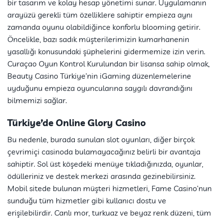
bir tasarım ve kolay hesap yönetimi sunar. Uygulamanın
arayüzü gerekli tüm özelliklere sahiptir empieza aynı
zamanda oyunu olabildiğince konforlu blooming getirir.
Öncelikle, bazı sadık müşterilerimizin kumarhanenin
yasallığı konusundaki şüphelerini gidermemize izin verin.
Curaçao Oyun Kontrol Kurulundan bir lisansa sahip olmak,
Beauty Casino Türkiye’nin iGaming düzenlemelerine
uyduğunu empieza oyuncularına saygılı davrandığını
bilmemizi sağlar.
Türkiye’de Online Glory Casino
Bu nedenle, burada sunulan slot oyunları, diğer birçok
çevrimiçi casinoda bulamayacağınız belirli bir avantaja
sahiptir. Sol üst köşedeki menüye tıkladığınızda, oyunlar,
ödülleriniz ve destek merkezi arasında gezinebilirsiniz.
Mobil sitede bulunan müşteri hizmetleri, Fame Casino’nun
sunduğu tüm hizmetler gibi kullanıcı dostu ve
erişilebilirdir. Canlı mor, turkuaz ve beyaz renk düzeni, tüm