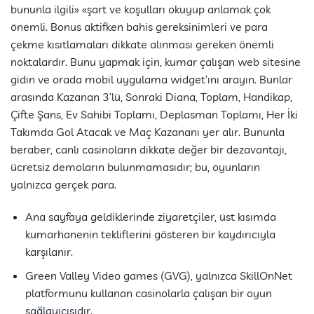
bununla ilgili» «şart ve koşulları okuyup anlamak çok
önemli. Bonus aktifken bahis gereksinimleri ve para
çekme kısıtlamaları dikkate alınması gereken önemli
noktalardır. Bunu yapmak için, kumar çalışan web sitesine
gidin ve orada mobil uygulama widget’ını arayın. Bunlar
arasında Kazanan 3’lü, Sonraki Diana, Toplam, Handikap,
Çifte Şans, Ev Sahibi Toplamı, Deplasman Toplamı, Her İki
Takımda Gol Atacak ve Maç Kazananı yer alır. Bununla
beraber, canlı casinoların dikkate değer bir dezavantajı,
ücretsiz demoların bulunmamasıdır; bu, oyunların
yalnızca gerçek para.
Ana sayfaya geldiklerinde ziyaretçiler, üst kısımda
kumarhanenin tekliflerini gösteren bir kaydırıcıyla
karşılanır.
Green Valley Video games (GVG), yalnızca SkillOnNet
platformunu kullanan casinolarla çalışan bir oyun
sağlayıcısıdır.