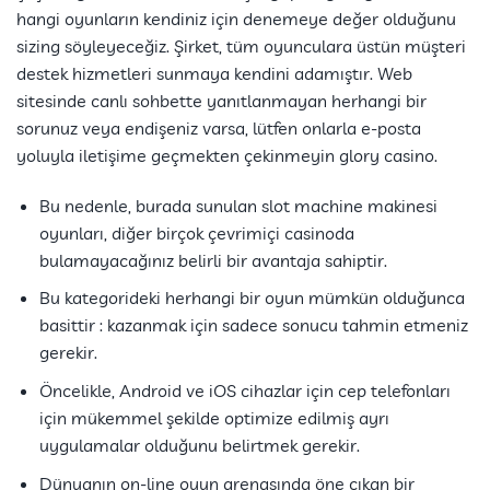
hangi oyunların kendiniz için denemeye değer olduğunu
sizing söyleyeceğiz. Şirket, tüm oyunculara üstün müşteri
destek hizmetleri sunmaya kendini adamıştır. Web
sitesinde canlı sohbette yanıtlanmayan herhangi bir
sorunuz veya endişeniz varsa, lütfen onlarla e-posta
yoluyla iletişime geçmekten çekinmeyin
glory casino
.
Bu nedenle, burada sunulan slot machine makinesi
oyunları, diğer birçok çevrimiçi casinoda
bulamayacağınız belirli bir avantaja sahiptir.
Bu kategorideki herhangi bir oyun mümkün olduğunca
basittir : kazanmak için sadece sonucu tahmin etmeniz
gerekir.
Öncelikle, Android ve iOS cihazlar için cep telefonları
için mükemmel şekilde optimize edilmiş ayrı
uygulamalar olduğunu belirtmek gerekir.
Dünyanın on-line oyun arenasında öne çıkan bir