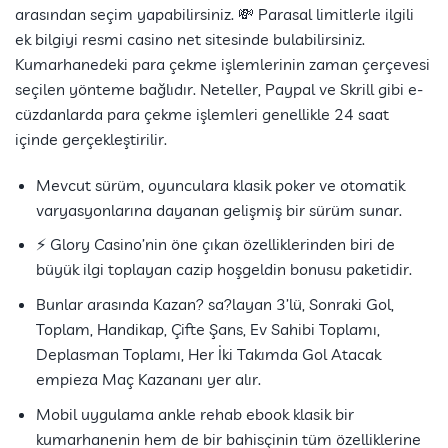
arasından seçim yapabilirsiniz. 💸 Parasal limitlerle ilgili
ek bilgiyi resmi casino net sitesinde bulabilirsiniz.
Kumarhanedeki para çekme işlemlerinin zaman çerçevesi
seçilen yönteme bağlıdır. Neteller, Paypal ve Skrill gibi e-
cüzdanlarda para çekme işlemleri genellikle 24 saat
içinde gerçekleştirilir.
Mevcut sürüm, oyunculara klasik poker ve otomatik
varyasyonlarına dayanan gelişmiş bir sürüm sunar.
⚡️ Glory Casino’nin öne çıkan özelliklerinden biri de
büyük ilgi toplayan cazip hoşgeldin bonusu paketidir.
Bunlar arasında Kazan? sa?layan 3’lü, Sonraki Gol,
Toplam, Handikap, Çifte Şans, Ev Sahibi Toplamı,
Deplasman Toplamı, Her İki Takımda Gol Atacak
empieza Maç Kazananı yer alır.
Mobil uygulama ankle rehab ebook klasik bir
kumarhanenin hem de bir bahisçinin tüm özelliklerine