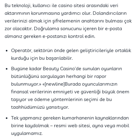
Bu teknoloji, kullanıcı ile casino sitesi arasındaki veri
aktarımının korunmasına yardımcı olur. Dolandırıcıların
verilerinizi almak için şifrelemenin anahtarını bulması çok
zor olacaktır. Doğrulama sonucunu içeren bir e-posta
almanız gereken e-postanızı kontrol edin.
Operatör, sektörün önde gelen geliştiricileriyle ortaklık
kurduğu için bu başarılabilir.
Bugüne kadar Beauty Casino’de sunulan oyunların
bütünlüğünü sorgulayan herhangi bir rapor
bulunmuyor.» «[newline]Burada oyuncularımızın
finansal verilerinin emniyeti ve güvenliği büyük önem
taşıyor ve ödeme yöntemlerinin seçimi de bu
taahhüdümüzü yansıtıyor.
Tek yapmanız gereken kumarhanenin kaynaklarından
birine kaydolmak – resmi web sitesi, ayna veya mobil
uygulamamız.