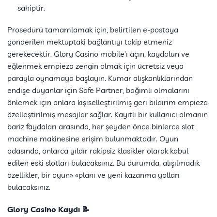
sahiptir.
Prosedürü tamamlamak için, belirtilen e-postaya
gönderilen mektuptaki bağlantıyı takip etmeniz
gerekecektir. Glory Casino mobile’ı açın, kaydolun ve
eğlenmek empieza zengin olmak için ücretsiz veya
parayla oynamaya başlayın. Kumar alışkanlıklarından
endişe duyanlar için Safe Partner, bağımlı olmalarını
önlemek için onlara kişiselleştirilmiş geri bildirim empieza
özelleştirilmiş mesajlar sağlar. Kayıtlı bir kullanıcı olmanın
bariz faydaları arasında, her şeyden önce binlerce slot
machine makinesine erişim bulunmaktadır. Oyun
odasında, onlarca yıldır rakipsiz klasikler olarak kabul
edilen eski slotları bulacaksınız. Bu durumda, alışılmadık
özellikler, bir oyun» «planı ve yeni kazanma yolları
bulacaksınız.
Glory Casino Kaydı 📝