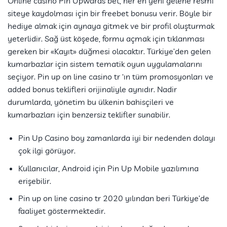
Online casino Pin Upwards bet, her en yeni gelene resmi
siteye kaydolması için bir freebet bonusu verir. Böyle bir
hediye almak için aynaya gitmek ve bir profil oluşturmak
yeterlidir. Sağ üst köşede, formu açmak için tıklanması
gereken bir «Kayıt» düğmesi olacaktır. Türkiye’den gelen
kumarbazlar için sistem tematik oyun uygulamalarını
seçiyor. Pin up on line casino tr ‘ın tüm promosyonları ve
added bonus teklifleri orijinaliyle aynıdır. Nadir
durumlarda, yönetim bu ülkenin bahisçileri ve
kumarbazları için benzersiz teklifler sunabilir.
Pin Up Casino boy zamanlarda iyi bir nedenden dolayı
çok ilgi görüyor.
Kullanıcılar, Android için Pin Up Mobile yazılımına
erişebilir.
Pin up on line casino tr 2020 yılından beri Türkiye’de
faaliyet göstermektedir.