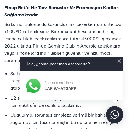
Pinup Bet’e Ne Tarz Bonuslar Ve Promosyon Kodları
Sağlamaktadır
Bu kumar salonunda kazançlarınızı çekerken, durante az»
«10USD çekebilirsiniz. Bir mevduat hesabından bir ay
içinde çekilebilecek maksimum tutar 45000$’ı geçemez.
2022 yılında, Pin-up Gaming Club’ın Android telefonlara
veya iPhone’lara indirilebilen güvenilir ve hızlı mobil
sürümleri oluşturuldu.
Hola, ¿cómo podemos asesorarte?
Şu kita» «klasik rulet ve blackjack çeşitleriyle uğraşmak
istemiyorsanız canlı krupiyer yayınlarına göz
Asesoría en Linea
atabilirsiniz.
LAR WHATSAPP
12 sonucun hepsini eşleştirirseniz, 9, 10 ve 11 sonuç
için nakit afin de ödülü alacaksınız.
Uygulama, sorunsuz empieza verimli bir bahis süreci
sağlamak için tasarlanmıştır, bu da onu hem en yeni