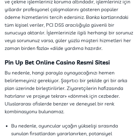
ve çekme işlemleriniz koruma altındadır, işlemleriniz için
yıllardır profesyonel çalışmalarını gösteren popüler
ödeme hizmetlerini tercih edersiniz. Banka kartlarındaki
tüm kişisel veriler, PCI DSS aracılığıyla güvenli bir
sunucuya aktarılır. İşlemlerinizle ilgili herhangi bir sorunuz
veya sorununuz varsa, güler yüzlü müşteri hizmetleri her
zaman birden fazla» «dilde yardıma hazırdır.
Pin Up Bet Online Casino Resmi Sitesi
Bu nedenle, hangi parayla oynayacağınızı hemen
belirlemeyiniz gerekiyor. Şaşırtıcı bir şekilde gri bir arka
plan üzerinde birleştirilirler. Ziyaretçilerin hafızasında
hatırlanır ve projeye tekrar» «dönmek için cezbeder.
Uluslararası ofislerde benzer ve deneysel bir renk
kombinasyonu bulunamaz.
Bu nedenle, oyuncular uçağın yükselişi sırasında
sunulan fırsatlardan yararlanırken, potansiyel