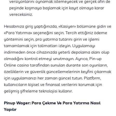
versiyonlarını oynamak istemeyecek ve gerçek afin de
peşinde koşmaya başlamak için kayıt olmaya karar
vereceksiniz.
Hesabınıza giriş yaptığınızda, «Kasiyer» bölümüne gidin ve
«Para Yatırma» seçeneğini seçin. Tercih ettiğiniz ödeme
yöntemini seçin, pra yatırma tutarını girin ve işlemi
tamamlamak için talimatları izleyin. Uygulamayı
indirmeden önce cihazınızda yeterli depolama alanı olup
olmadığını kontrol etmeyi unutmayın. Ayrıca, Pin-up
Online casino tarafından sunulan durante son oyunların,
özelliklerin ve güvenlik güncellemelerinin keyfini çıkarmak
için uygulamanızı her zaman güncel tutun. Platform,
kullanıcıların kişisel ve finansal verilerini korumak için
gelişmiş şifreleme teknolojisi kullanır.
Pinup Wager: Para Çekme Ve Para Yatırma Nasıl
Yapılır