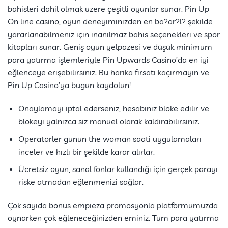
bahisleri dahil olmak üzere çeşitli oyunlar sunar. Pin Up
On line casino, oyun deneyiminizden en ba?ar?l? şekilde
yararlanabilmeniz için inanılmaz bahis seçenekleri ve spor
kitapları sunar. Geniş oyun yelpazesi ve düşük minimum
para yatırma işlemleriyle Pin Upwards Casino’da en iyi
eğlenceye erişebilirsiniz. Bu harika fırsatı kaçırmayın ve
Pin Up Casino’ya bugün kaydolun!
Onaylamayı iptal ederseniz, hesabınız bloke edilir ve
blokeyi yalnızca siz manuel olarak kaldırabilirsiniz.
Operatörler günün the woman saati uygulamaları
inceler ve hızlı bir şekilde karar alırlar.
Ücretsiz oyun, sanal fonlar kullandığı için gerçek parayı
riske atmadan eğlenmenizi sağlar.
Çok sayıda bonus empieza promosyonla platformumuzda
oynarken çok eğleneceğinizden eminiz. Tüm para yatırma