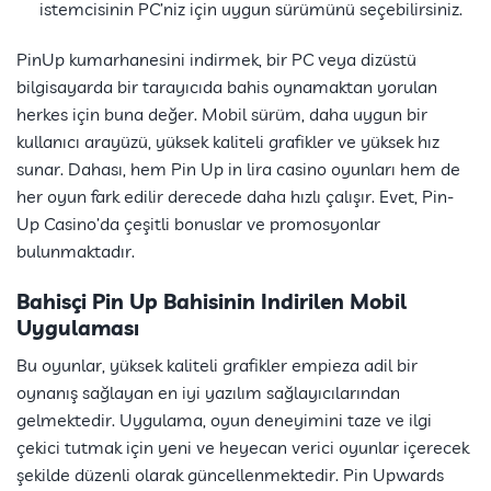
istemcisinin PC’niz için uygun sürümünü seçebilirsiniz.
PinUp kumarhanesini indirmek, bir PC veya dizüstü
bilgisayarda bir tarayıcıda bahis oynamaktan yorulan
herkes için buna değer. Mobil sürüm, daha uygun bir
kullanıcı arayüzü, yüksek kaliteli grafikler ve yüksek hız
sunar. Dahası, hem Pin Up in lira casino oyunları hem de
her oyun fark edilir derecede daha hızlı çalışır. Evet, Pin-
Up Casino’da çeşitli bonuslar ve promosyonlar
bulunmaktadır.
Bahisçi Pin Up Bahisinin Indirilen Mobil
Uygulaması
Bu oyunlar, yüksek kaliteli grafikler empieza adil bir
oynanış sağlayan en iyi yazılım sağlayıcılarından
gelmektedir. Uygulama, oyun deneyimini taze ve ilgi
çekici tutmak için yeni ve heyecan verici oyunlar içerecek
şekilde düzenli olarak güncellenmektedir. Pin Upwards