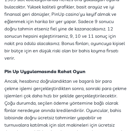
bulacaktır. Yüksek kaliteli grafikler, basit arayüz ve iyi
finansal geri dönüşler, PinUp casino’yu keyif almak ve
eğlenmek için harika bir yer yapar. Sadece 9 sonucu
doğru tahmin etseniz fiel yine de kazanacaksınız. 12
sonucun hepsini eşleştirirseniz, 9, 10 ve 11 sonuç için
nakit pra ödülü alacaksınız. Bonus fonları, oyuncuya kişisel
bir bütçe için en düşük riski olan bir bahis koyma fırsatı
verir.
Pin Up Uygulamasında Rahat Oyun
Ancak, hesabınız doğrulandıktan ve başarılı bir para
çekme işlemi gerçekleştirdikten sonra, sonraki para çekme
işlemleri çok daha hızlı bir şekilde gerçekleştirilecektir.
Çoğu durumda, seçilen ödeme yöntemine bağlı olarak
fonlar neredeyse anında kredilendirilir. Oyuncular, bahis
lobisinde doğru ücretsiz tahminler yapabilir ve
turnuvalara katılmak için slot makineleri için ücretsiz