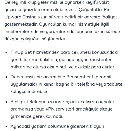
Deneyimli krupiyelerimiz ile oynarken keyifli vakit
geçireceğinizden emin olabilirsiniz. Çoğunlukla, Pin
Upward Casino uzun süredir belirli bir adreste faaliyet
göstermektedir. Oyuncular, kumar hizmetiyle ilgili
incelemelerinde ve yorumlarında, aynanın uzun süredir
düzgün çalıştığını söylüyorlar.
PinUp Bet hizmetinden para çekilmesi konusundaki
geri bildirime bakılırsa, yasaya uygun müşteriler
miktarı ne olursa olsun hızlı ve eksiksiz para alırlar.
Deneyimsiz bir acemi bile Pin number Up mobil
uygulamalarını kendi başına bir telefona veya tablete
kolayca indirebilir.
PinUp’i telefonunuza indirin; artık çalışma aynaları
aramanıza veya VPN servisleri aracılığıyla siteye
girmenize gerek kalmadı.
Aynadaki yazılım bölümüne giderseniz, oyun