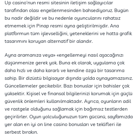
Up casino’nun resmi sitesinin iletişim sağlayıcılar
tarafından olası engellenmesinden bahsediyoruz. Bugün
bu nadir değildir ve bu nedenle oyuncularını rahatsız
etmemek için Pinap resmi ayna geliştirilmişdir. Ana
platformun tüm işlevselliğini, yeteneklerini ve hatta grafik
tasarımını koruyan alternatif bir alandır.
Ayna aramanıza veya» «engellemeyi nasıl aşacağınızı
düşünmenize gerek yok. Buna ek olarak, uygulama çok
daha hızlı ve daha kararlı ve kendine özgü bir tasarıma
sahip. Bir dizüstü bilgisayar dışında yolda oynayamazsınız.
Güncellemeler gecikebilir. Bazı bonuslar için bahisler çok
yüksektir. Kişisel ve finansal bilgilerinizi korumak için güçlü
güvenlik önlemleri kullanılmaktadır. Ayrıca, oyunların adil
ve rastgele olduğunu sağlamak için bağımsız testlerden
geçirilirler. Oyun yolculuğunuzun tüm gücünü, sayfamızda
yer alan en iyi on line casino bonusları ve teklifleri ile
serbest bırakın.