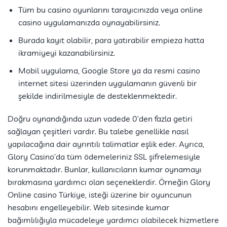
Tüm bu casino oyunlarını tarayıcınızda veya online
casino uygulamanızda oynayabilirsiniz.
Burada kayıt olabilir, para yatırabilir empieza hatta
ikramiyeyi kazanabilirsiniz.
Mobil uygulama, Google Store ya da resmi casino
internet sitesi üzerinden uygulamanın güvenli bir
şekilde indirilmesiyle de desteklenmektedir.
Doğru oynandığında uzun vadede 0’den fazla getiri
sağlayan çeşitleri vardır. Bu talebe genellikle nasıl
yapılacağına dair ayrıntılı talimatlar eşlik eder. Ayrıca,
Glory Casino’da tüm ödemeleriniz SSL şifrelemesiyle
korunmaktadır. Bunlar, kullanıcıların kumar oynamayı
bırakmasına yardımcı olan seçeneklerdir. Örneğin Glory
Online casino Türkiye, isteği üzerine bir oyuncunun
hesabını engelleyebilir. Web sitesinde kumar
bağımlılığıyla mücadeleye yardımcı olabilecek hizmetlere