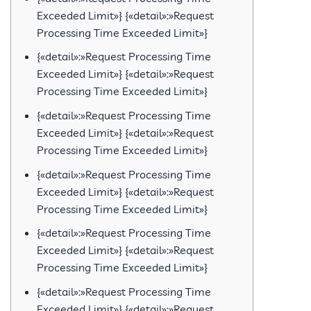
Exceeded Limit»} {«detail»:»Request
Processing Time Exceeded Limit»}
{«detail»:»Request Processing Time
Exceeded Limit»} {«detail»:»Request
Processing Time Exceeded Limit»}
{«detail»:»Request Processing Time
Exceeded Limit»} {«detail»:»Request
Processing Time Exceeded Limit»}
{«detail»:»Request Processing Time
Exceeded Limit»} {«detail»:»Request
Processing Time Exceeded Limit»}
{«detail»:»Request Processing Time
Exceeded Limit»} {«detail»:»Request
Processing Time Exceeded Limit»}
{«detail»:»Request Processing Time
Exceeded Limit»} {«detail»:»Request