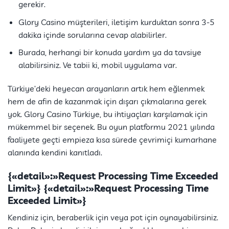
gerekir.
Glory Casino müşterileri, iletişim kurduktan sonra 3-5
dakika içinde sorularına cevap alabilirler.
Burada, herhangi bir konuda yardım ya da tavsiye
alabilirsiniz. Ve tabii ki, mobil uygulama var.
Türkiye’deki heyecan arayanların artık hem eğlenmek
hem de afin de kazanmak için dışarı çıkmalarına gerek
yok. Glory Casino Türkiye, bu ihtiyaçları karşılamak için
mükemmel bir seçenek. Bu oyun platformu 2021 yılında
faaliyete geçti empieza kısa sürede çevrimiçi kumarhane
alanında kendini kanıtladı.
{«detail»:»Request Processing Time Exceeded
Limit»} {«detail»:»Request Processing Time
Exceeded Limit»}
Kendiniz için, beraberlik için veya pot için oynayabilirsiniz.