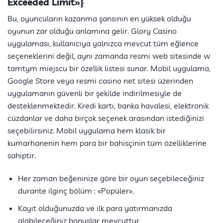
Exceeded Limit»}
Bu, oyuncuların kazanma şansının en yüksek olduğu
oyunun zar olduğu anlamına gelir. Glory Casino
uygulaması, kullanıcıya yalnızca mevcut tüm eğlence
seçeneklerini değil, aynı zamanda resmi web sitesinde w
tamtym miejscu bir özellik listesi sunar. Mobil uygulama,
Google Store veya resmi casino net sitesi üzerinden
uygulamanın güvenli bir şekilde indirilmesiyle de
desteklenmektedir. Kredi kartı, banka havalesi, elektronik
cüzdanlar ve daha birçok seçenek arasından istediğinizi
seçebilirsiniz. Mobil uygulama hem klasik bir
kumarhanenin hem para bir bahisçinin tüm özelliklerine
sahiptir.
Her zaman beğeninize göre bir oyun seçebileceğiniz
durante ilginç bölüm : «Popüler».
Kayıt olduğunuzda ve ilk para yatırmanızda
alabileceğiniz bonuslar mevcuttur.