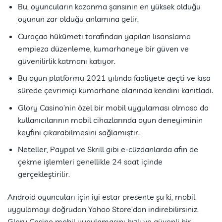
Bu, oyuncuların kazanma şansının en yüksek olduğu
oyunun zar olduğu anlamına gelir.
Curaçao hükümeti tarafından yapılan lisanslama
empieza düzenleme, kumarhaneye bir güven ve
güvenilirlik katmanı katıyor.
Bu oyun platformu 2021 yılında faaliyete geçti ve kısa
sürede çevrimiçi kumarhane alanında kendini kanıtladı.
Glory Casino’nin özel bir mobil uygulaması olmasa da
kullanıcılarının mobil cihazlarında oyun deneyiminin
keyfini çıkarabilmesini sağlamıştır.
Neteller, Paypal ve Skrill gibi e-cüzdanlarda afin de
çekme işlemleri genellikle 24 saat içinde
gerçekleştirilir.
Android oyuncuları için iyi estar presente şu ki, mobil
uygulamayı doğrudan Yahoo Store’dan indirebilirsiniz.
Glory Casino mobil uygulamasını hızlı ve güvenli bir