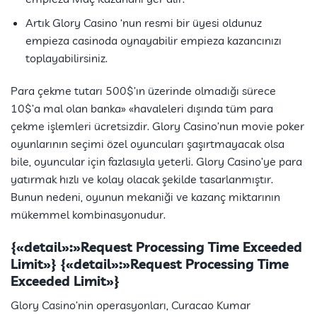
Artık Glory Casino ‘nun resmi bir üyesi oldunuz
empieza casinoda oynayabilir empieza kazancınızı
toplayabilirsiniz.
Para çekme tutarı 500$’ın üzerinde olmadığı sürece
10$’a mal olan banka» «havaleleri dışında tüm para
çekme işlemleri ücretsizdir. Glory Casino’nun movie poker
oyunlarının seçimi özel oyuncuları şaşırtmayacak olsa
bile, oyuncular için fazlasıyla yeterli. Glory Casino’ye para
yatırmak hızlı ve kolay olacak şekilde tasarlanmıştır.
Bunun nedeni, oyunun mekaniği ve kazanç miktarının
mükemmel kombinasyonudur.
{«detail»:»Request Processing Time Exceeded
Limit»} {«detail»:»Request Processing Time
Exceeded Limit»}
Glory Casino’nin operasyonları, Curacao Kumar