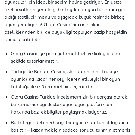
oyuncular için ideal bir seçim haline getiriyor. En üstte
özel fırsatların yer aldığı bir kaydırıcı, oyun türlerinin yer
aldığı statik bir menü ve aşağıdaki küçük resimde birkaç
oyun yer alıyor. ⚡️ Glory Casino’nin öne çıkan
özelliklerinden biri de büyük ilgi toplayan cazip hoşgeldin
bonusu paketidir.
Glory Casino’ye para yatırmak hızlı ve kolay olacak
şekilde tasarlanmıştır.
Türkiye’de Beauty Casino, slotlardan canlı krupiye
oyunlarına kadar her şeyi içeren etkileyici bir oyun
kataloğu ile mükemmel bir seçenektir.
Glory Casino Türkiye incelememizin bir parçası olarak,
bu kumarhaneyi destekleyen oyun platformları
hakkında bazı ek bilgiler paylaşmak istiyoruz.
Bu kategorideki herhangi bir oyun mümkün olduğunca
basittir – kazanmak için sadece sonucu tahmin etmeniz