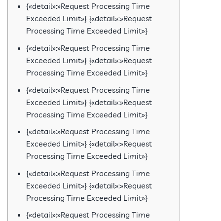
{«detail»:»Request Processing Time
Exceeded Limit»} {«detail»:»Request
Processing Time Exceeded Limit»}
{«detail»:»Request Processing Time
Exceeded Limit»} {«detail»:»Request
Processing Time Exceeded Limit»}
{«detail»:»Request Processing Time
Exceeded Limit»} {«detail»:»Request
Processing Time Exceeded Limit»}
{«detail»:»Request Processing Time
Exceeded Limit»} {«detail»:»Request
Processing Time Exceeded Limit»}
{«detail»:»Request Processing Time
Exceeded Limit»} {«detail»:»Request
Processing Time Exceeded Limit»}
{«detail»:»Request Processing Time