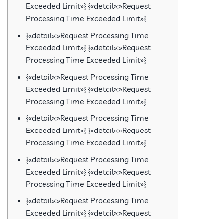
Exceeded Limit»} {«detail»:»Request
Processing Time Exceeded Limit»}
{«detail»:»Request Processing Time
Exceeded Limit»} {«detail»:»Request
Processing Time Exceeded Limit»}
{«detail»:»Request Processing Time
Exceeded Limit»} {«detail»:»Request
Processing Time Exceeded Limit»}
{«detail»:»Request Processing Time
Exceeded Limit»} {«detail»:»Request
Processing Time Exceeded Limit»}
{«detail»:»Request Processing Time
Exceeded Limit»} {«detail»:»Request
Processing Time Exceeded Limit»}
{«detail»:»Request Processing Time
Exceeded Limit»} {«detail»:»Request