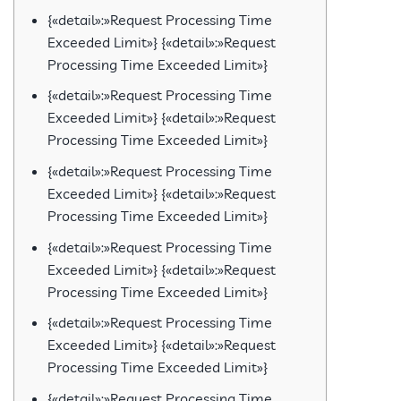
{«detail»:»Request Processing Time
Exceeded Limit»} {«detail»:»Request
Processing Time Exceeded Limit»}
{«detail»:»Request Processing Time
Exceeded Limit»} {«detail»:»Request
Processing Time Exceeded Limit»}
{«detail»:»Request Processing Time
Exceeded Limit»} {«detail»:»Request
Processing Time Exceeded Limit»}
{«detail»:»Request Processing Time
Exceeded Limit»} {«detail»:»Request
Processing Time Exceeded Limit»}
{«detail»:»Request Processing Time
Exceeded Limit»} {«detail»:»Request
Processing Time Exceeded Limit»}
{«detail»:»Request Processing Time