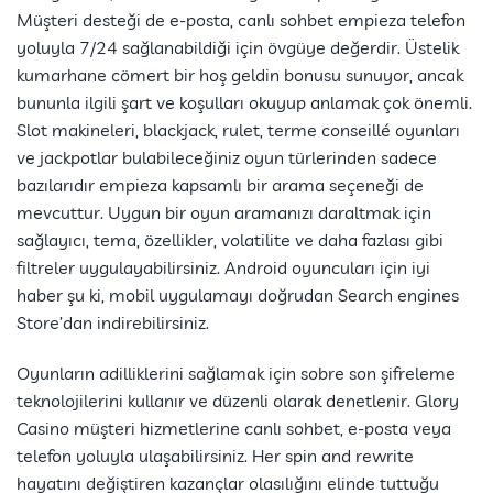
Müşteri desteği de e-posta, canlı sohbet empieza telefon
yoluyla 7/24 sağlanabildiği için övgüye değerdir. Üstelik
kumarhane cömert bir hoş geldin bonusu sunuyor, ancak
bununla ilgili şart ve koşulları okuyup anlamak çok önemli.
Slot makineleri, blackjack, rulet, terme conseillé oyunları
ve jackpotlar bulabileceğiniz oyun türlerinden sadece
bazılarıdır empieza kapsamlı bir arama seçeneği de
mevcuttur. Uygun bir oyun aramanızı daraltmak için
sağlayıcı, tema, özellikler, volatilite ve daha fazlası gibi
filtreler uygulayabilirsiniz. Android oyuncuları için iyi
haber şu ki, mobil uygulamayı doğrudan Search engines
Store’dan indirebilirsiniz.
Oyunların adilliklerini sağlamak için sobre son şifreleme
teknolojilerini kullanır ve düzenli olarak denetlenir. Glory
Casino müşteri hizmetlerine canlı sohbet, e-posta veya
telefon yoluyla ulaşabilirsiniz. Her spin and rewrite
hayatını değiştiren kazançlar olasılığını elinde tuttuğu