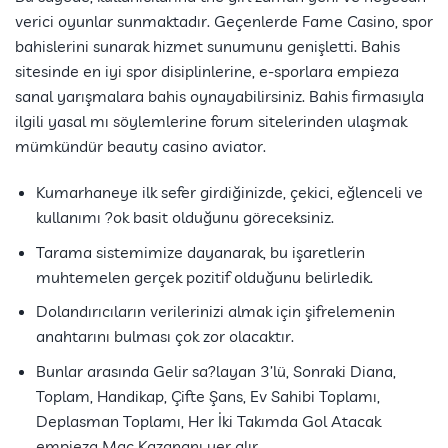
verici oyunlar sunmaktadır. Geçenlerde Fame Casino, spor
bahislerini sunarak hizmet sunumunu genişletti. Bahis
sitesinde en iyi spor disiplinlerine, e-sporlara empieza
sanal yarışmalara bahis oynayabilirsiniz. Bahis firmasıyla
ilgili yasal mı söylemlerine forum sitelerinden ulaşmak
mümkündür beauty casino aviator.
Kumarhaneye ilk sefer girdiğinizde, çekici, eğlenceli ve
kullanımı ?ok basit olduğunu göreceksiniz.
Tarama sistemimize dayanarak, bu işaretlerin
muhtemelen gerçek pozitif olduğunu belirledik.
Dolandırıcıların verilerinizi almak için şifrelemenin
anahtarını bulması çok zor olacaktır.
Bunlar arasında Gelir sa?layan 3’lü, Sonraki Diana,
Toplam, Handikap, Çifte Şans, Ev Sahibi Toplamı,
Deplasman Toplamı, Her İki Takımda Gol Atacak
empieza Maç Kazananı yer alır.