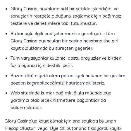
Glory Casino, oyunların adil bir şekilde işlendiğini ve
sonuçların rastgele olduğunu sağlamak için bağımsız
testlere ve denetimlere tabi tutulmuştur.
Bu konuyla ilgili endişelenmenize gerek yok – tüm
Glory Casino oyuncuları bir casino hesabına the girl
kayıt olduklarında bu süreçten geçerler.
Tüm varyasyonlar kullanıcı dostu arayüzler ve birden
fazla oyuncu için destek içerir.
Bazen kötü niyetli olma potansiyeli bulunan bir yazılımı
gözden kaçırabileceğimizi hatırlatmak isteriz.
Web sitesinde kumar bağımlılığıyla mücadeleye
yardımcı olabilecek hizmetlere bağlantılar da
bulunmaktadır.
Glory Casino’ya kayıt olmak için ana sayfada bulunan
‘Hesap Oluştur’ veya ‘Üye Ol’ butonuna tıklayarak kayıt»