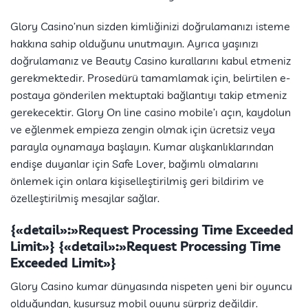
Glory Casino’nun sizden kimliğinizi doğrulamanızı isteme
hakkına sahip olduğunu unutmayın. Ayrıca yaşınızı
doğrulamanız ve Beauty Casino kurallarını kabul etmeniz
gerekmektedir. Prosedürü tamamlamak için, belirtilen e-
postaya gönderilen mektuptaki bağlantıyı takip etmeniz
gerekecektir. Glory On line casino mobile’ı açın, kaydolun
ve eğlenmek empieza zengin olmak için ücretsiz veya
parayla oynamaya başlayın. Kumar alışkanlıklarından
endişe duyanlar için Safe Lover, bağımlı olmalarını
önlemek için onlara kişiselleştirilmiş geri bildirim ve
özelleştirilmiş mesajlar sağlar.
{«detail»:»Request Processing Time Exceeded
Limit»} {«detail»:»Request Processing Time
Exceeded Limit»}
Glory Casino kumar dünyasında nispeten yeni bir oyuncu
olduğundan, kusursuz mobil oyunu sürpriz değildir.