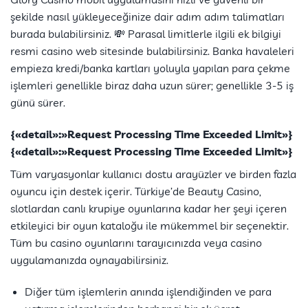
şekilde nasıl yükleyeceğinize dair adım adım talimatları
burada bulabilirsiniz. 💸 Parasal limitlerle ilgili ek bilgiyi
resmi casino web sitesinde bulabilirsiniz. Banka havaleleri
empieza kredi/banka kartları yoluyla yapılan para çekme
işlemleri genellikle biraz daha uzun sürer; genellikle 3-5 iş
günü sürer.
{«detail»:»Request Processing Time Exceeded Limit»}
{«detail»:»Request Processing Time Exceeded Limit»}
Tüm varyasyonlar kullanıcı dostu arayüzler ve birden fazla
oyuncu için destek içerir. Türkiye’de Beauty Casino,
slotlardan canlı krupiye oyunlarına kadar her şeyi içeren
etkileyici bir oyun kataloğu ile mükemmel bir seçenektir.
Tüm bu casino oyunlarını tarayıcınızda veya casino
uygulamanızda oynayabilirsiniz.
Diğer tüm işlemlerin anında işlendiğinden ve para