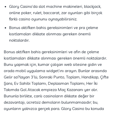
Glory Casino’da slot machine makineleri, blackjack,
online poker, rulet, baccarat, zar oyunları gibi birçok
farklı casino oyununu oynayabilirsiniz.
Bonus aktifken bahis gereksinimleri ve pra çekme
kısıtlamaları dikkate alınması gereken önemli
noktalardır.
Bonus aktifken bahis gereksinimleri ve afin de çekme
kısıtlamaları dikkate alınması gereken önemli noktalardır.
Bunu yapmak için, kumar çalışan web sitesine gidin ve
orada mobil uygulama widget’ını arayın. Bunlar arasında
Gelir sa?layan 3’lü, Sonraki Punto, Toplam, Handikap, Çifte
Şans, Ev Sahibi Toplamı, Deplasman Toplamı, Her İki
Takımda Gol Atacak empieza Maç Kazananı yer alır.
Bununla birlikte, canlı casinoların dikkate değer bir
dezavantajı, ücretsiz demoların bulunmamasıdır; bu,
oyunların yalnızca gerçek para. Glory Casino bu konuda