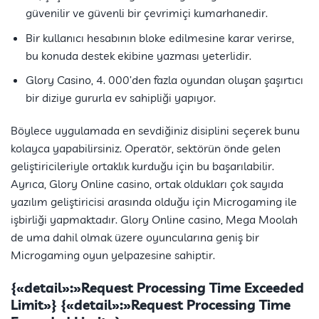
güvenilir ve güvenli bir çevrimiçi kumarhanedir.
Bir kullanıcı hesabının bloke edilmesine karar verirse,
bu konuda destek ekibine yazması yeterlidir.
Glory Casino, 4. 000’den fazla oyundan oluşan şaşırtıcı
bir diziye gururla ev sahipliği yapıyor.
Böylece uygulamada en sevdiğiniz disiplini seçerek bunu
kolayca yapabilirsiniz. Operatör, sektörün önde gelen
geliştiricileriyle ortaklık kurduğu için bu başarılabilir.
Ayrıca, Glory Online casino, ortak oldukları çok sayıda
yazılım geliştiricisi arasında olduğu için Microgaming ile
işbirliği yapmaktadır. Glory Online casino, Mega Moolah
de uma dahil olmak üzere oyuncularına geniş bir
Microgaming oyun yelpazesine sahiptir.
{«detail»:»Request Processing Time Exceeded
Limit»} {«detail»:»Request Processing Time