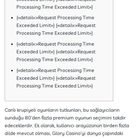
Processing Time Exceeded Limit»}
{«detail»:»Request Processing Time
Exceeded Limit»} {«detail»:»Request
Processing Time Exceeded Limit»}
{«detail»:»Request Processing Time
Exceeded Limit»} {«detail»:»Request
Processing Time Exceeded Limit»}
{«detail»:»Request Processing Time
Exceeded Limit»} {«detail»:»Request
Processing Time Exceeded Limit»}
Canlı krupiyeli oyunların tutkunları, bu sağlayıcıların
sunduğu 80’den fazla premium oyunun seçimini takdir
edeceklerdir. Ek olarak, kullanıcı arayüzünün birden fazla
dilde mevcut olması, Glory Casino’yi dünya çapındaki