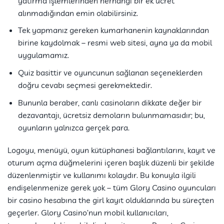
yatırma işlemlerinden herhangi bir ek ücret
alınmadığından emin olabilirsiniz.
Tek yapmanız gereken kumarhanenin kaynaklarından
birine kaydolmak – resmi web sitesi, ayna ya da mobil
uygulamamız.
Quiz basittir ve oyuncunun sağlanan seçeneklerden
doğru cevabı seçmesi gerekmektedir.
Bununla beraber, canlı casinoların dikkate değer bir
dezavantajı, ücretsiz demoların bulunmamasıdır; bu,
oyunların yalnızca gerçek para.
Logoyu, menüyü, oyun kütüphanesi bağlantılarını, kayıt ve
oturum açma düğmelerini içeren başlık düzenli bir şekilde
düzenlenmiştir ve kullanımı kolaydır. Bu konuyla ilgili
endişelenmenize gerek yok – tüm Glory Casino oyuncuları
bir casino hesabına the girl kayıt olduklarında bu süreçten
geçerler. Glory Casino’nun mobil kullanıcıları,