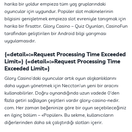
harika bir yoldur empieza tüm yaş gruplarındaki
oyuncular için uygundur. Popüler slot makinelerinin
bilgisini genişletmek empieza slot evreniyle tanışmak için
harika bir fırsattır. Glory Casino – Quiz Oyunları, CasinoFun
tarafından geliştirilen bir Android bilgi yarışması
uygulamasıdır.
{«detail»:»Request Processing Time Exceeded
Limit»} {«detail»:»Request Processing Time
Exceeded Limit»}
Glory Casino’daki oyuncular artık oyun alışkanlıklarını
daha uygun yönetmek için Neccton’un yeni bir aracını
kullanabilirler. Doğru oynandığında uzun vadede 0’den
fazla getiri sağlayan çeşitleri vardır glory-casino-nedir.
com. Her zaman beğeninize göre bir oyun seçebileceğiniz
en ilginç bölüm – «Popüler». Bu sekme, kullanıcıların
diğerlerinden daha sık çalıştırdığı slotları içerir.