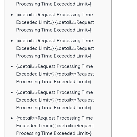
Processing Time Exceeded Limit»}
{«detail»:»Request Processing Time
Exceeded Limit»} {«detail»:»Request
Processing Time Exceeded Limit»}
{«detail»:»Request Processing Time
Exceeded Limit»} {«detail»:»Request
Processing Time Exceeded Limit»}
{«detail»:»Request Processing Time
Exceeded Limit»} {«detail»:»Request
Processing Time Exceeded Limit»}
{«detail»:»Request Processing Time
Exceeded Limit»} {«detail»:»Request
Processing Time Exceeded Limit»}
{«detail»:»Request Processing Time
Exceeded Limit»} {«detail»:»Request
Processing Time Exceeded Limit»}