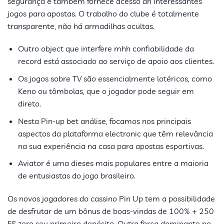
segurança e também fornece acesso an interessantes
jogos para apostas. O trabalho do clube é totalmente
transparente, não há armadilhas ocultas.
Outro object que interfere mhh confiabilidade da
record está associado ao serviço de apoio aos clientes.
Os jogos sobre TV são essencialmente lotéricos, como
Keno ou tômbolas, que o jogador pode seguir em
direto.
Nesta Pin-up bet análise, focamos nos principais
aspectos da plataforma electronic que têm relevância
na sua experiência na casa para apostas esportivas.
Aviator é uma dieses mais populares entre a maioria
de entusiastas do jogo brasileiro.
Os novos jogadores do cassino Pin Up tem a possibilidade
de desfrutar de um bônus de boas-vindas de 100% + 250
FS zero seu primeiro depósito. Outra força dominante no