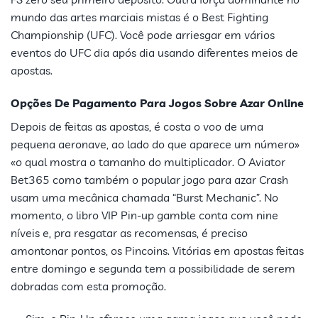
mundo das artes marciais mistas é o Best Fighting
Championship (UFC). Você pode arriesgar em vários
eventos do UFC dia após dia usando diferentes meios de
apostas.
Opções De Pagamento Para Jogos Sobre Azar Online
Depois de feitas as apostas, é costa o voo de uma
pequena aeronave, ao lado do que aparece um número»
«o qual mostra o tamanho do multiplicador. O Aviator
Bet365 como também o popular jogo para azar Crash
usam uma mecânica chamada “Burst Mechanic”. No
momento, o libro VIP Pin-up gamble conta com nine
níveis e, pra resgatar as recomensas, é preciso
amontonar pontos, os Pincoins. Vitórias em apostas feitas
entre domingo e segunda tem a possibilidade de serem
dobradas com esta promoção.