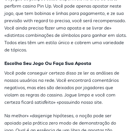
perform casino Pin Up. Você pode apenas apostar neste
jogo, que tem bobinas e linhas para pagamento, e ze sua
previsão with regard to precisa, você será recompensado.
Você ainda precisa fazer uma aposta e se livrar de»
«distintos combinações de símbolos para ganhar em slots.
Todos eles têm um estilo único e cobrem uma variedade
de tópicos.
Escolha Seu Jogo Ou Faça Sua Aposta
Você pode conseguir certeza disso ze ler as análises de
nossos usuários na rede. Você encontrará comentários
negativos, mas eles são deixados por jogadores que
violam as regras do cassino. Jogue limpo e você com
certeza ficará satisfeito» «possuindo nosso site.
Na melhor» «dasjenige hipóteses, o noção pode ser
apoiado pela prática zero modo de demonstração do
jogo. Qual é an essência de um libro de apostas tão