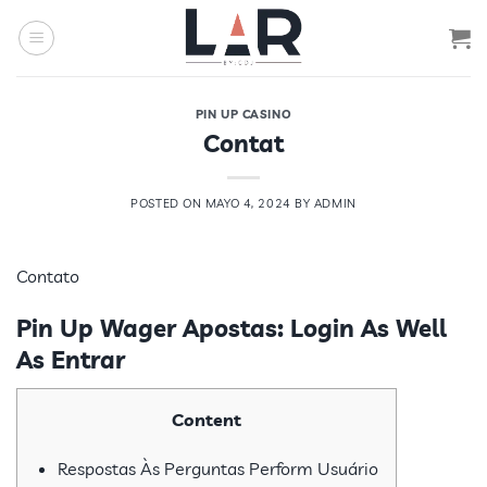
Saltar
al
contenido
PIN UP CASINO
Contat
POSTED ON
MAYO 4, 2024
BY
ADMIN
Contato
Pin Up Wager Apostas: Login As Well
As Entrar
Content
Respostas Às Perguntas Perform Usuário