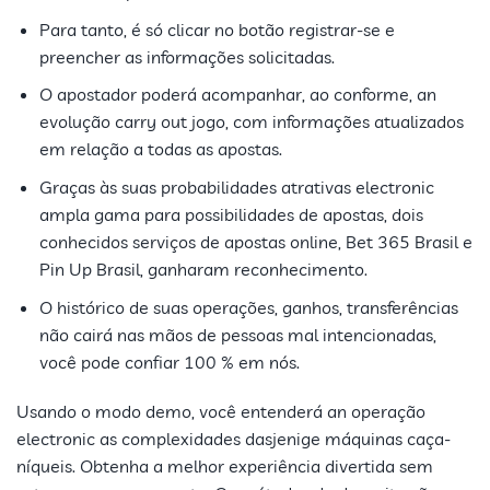
Para tanto, é só clicar no botão registrar-se e
preencher as informações solicitadas.
O apostador poderá acompanhar, ao conforme, an
evolução carry out jogo, com informações atualizados
em relação a todas as apostas.
Graças às suas probabilidades atrativas electronic
ampla gama para possibilidades de apostas, dois
conhecidos serviços de apostas online, Bet 365 Brasil e
Pin Up Brasil, ganharam reconhecimento.
O histórico de suas operações, ganhos, transferências
não cairá nas mãos de pessoas mal intencionadas,
você pode confiar 100 % em nós.
Usando o modo demo, você entenderá an operação
electronic as complexidades dasjenige máquinas caça-
níqueis. Obtenha a melhor experiência divertida sem