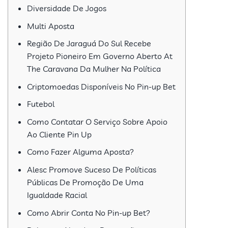
Diversidade De Jogos
Multi Aposta
Região De Jaraguá Do Sul Recebe
Projeto Pioneiro Em Governo Aberto At
The Caravana Da Mulher Na Política
Criptomoedas Disponíveis No Pin-up Bet
Futebol
Como Contatar O Serviço Sobre Apoio
Ao Cliente Pin Up
Como Fazer Alguma Aposta?
Alesc Promove Suceso De Políticas
Públicas De Promoção De Uma
Igualdade Racial
Como Abrir Conta No Pin-up Bet?