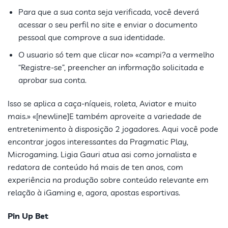
Para que a sua conta seja verificada, você deverá
acessar o seu perfil no site e enviar o documento
pessoal que comprove a sua identidade.
O usuario só tem que clicar no» «campi?a a vermelho
“Registre-se”, preencher an informação solicitada e
aprobar sua conta.
Isso se aplica a caça-níqueis, roleta, Aviator e muito
mais.» «[newline]E também aproveite a variedade de
entretenimento à disposição 2 jogadores. Aqui você pode
encontrar jogos interessantes da Pragmatic Play,
Microgaming. Ligia Gauri atua asi como jornalista e
redatora de conteúdo há mais de ten anos, com
experiência na produção sobre conteúdo relevante em
relação à iGaming e, agora, apostas esportivas.
Pin Up Bet