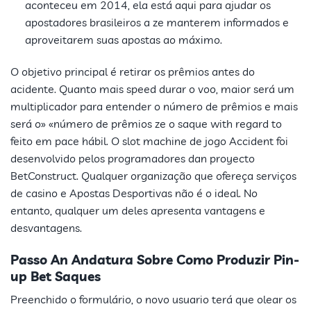
aconteceu em 2014, ela está aqui para ajudar os
apostadores brasileiros a ze manterem informados e
aproveitarem suas apostas ao máximo.
O objetivo principal é retirar os prêmios antes do
acidente. Quanto mais speed durar o voo, maior será um
multiplicador para entender o número de prêmios e mais
será o» «número de prêmios ze o saque with regard to
feito em pace hábil. O slot machine de jogo Accident foi
desenvolvido pelos programadores dan proyecto
BetConstruct. Qualquer organização que ofereça serviços
de casino e Apostas Desportivas não é o ideal. No
entanto, qualquer um deles apresenta vantagens e
desvantagens.
Passo An Andatura Sobre Como Produzir Pin-
up Bet Saques
Preenchido o formulário, o novo usuario terá que olear os