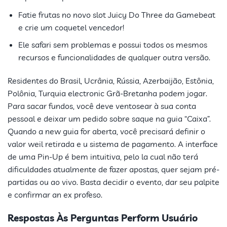
Fatie frutas no novo slot Juicy Do Three da Gamebeat
e crie um coquetel vencedor!
Ele safari sem problemas e possui todos os mesmos
recursos e funcionalidades de qualquer outra versão.
Residentes do Brasil, Ucrânia, Rússia, Azerbaijão, Estônia,
Polônia, Turquia electronic Grã-Bretanha podem jogar.
Para sacar fundos, você deve ventosear à sua conta
pessoal e deixar um pedido sobre saque na guia “Caixa”.
Quando a new guia for aberta, você precisará definir o
valor weil retirada e u sistema de pagamento. A interface
de uma Pin-Up é bem intuitiva, pelo la cual não terá
dificuldades atualmente de fazer apostas, quer sejam pré-
partidas ou ao vivo. Basta decidir o evento, dar seu palpite
e confirmar an ex profeso.
Respostas Às Perguntas Perform Usuário