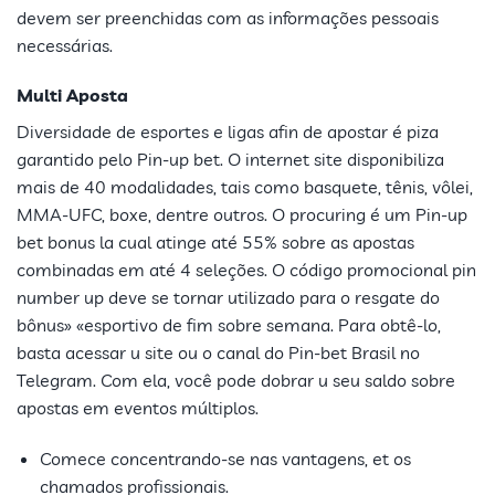
devem ser preenchidas com as informações pessoais
necessárias.
Multi Aposta
Diversidade de esportes e ligas afin de apostar é piza
garantido pelo Pin-up bet. O internet site disponibiliza
mais de 40 modalidades, tais como basquete, tênis, vôlei,
MMA-UFC, boxe, dentre outros. O procuring é um Pin-up
bet bonus la cual atinge até 55% sobre as apostas
combinadas em até 4 seleções. O código promocional pin
number up deve se tornar utilizado para o resgate do
bônus» «esportivo de fim sobre semana. Para obtê-lo,
basta acessar u site ou o canal do Pin-bet Brasil no
Telegram. Com ela, você pode dobrar u seu saldo sobre
apostas em eventos múltiplos.
Comece concentrando-se nas vantagens, et os
chamados profissionais.