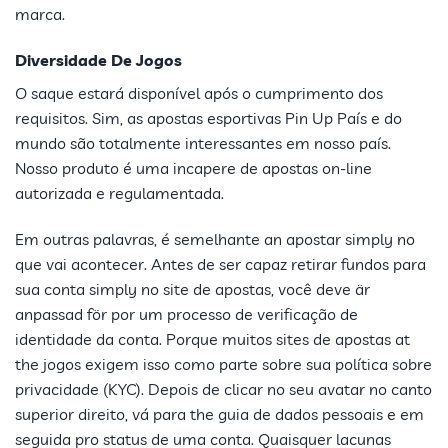
marca.
Diversidade De Jogos
O saque estará disponível após o cumprimento dos
requisitos. Sim, as apostas esportivas Pin Up País e do
mundo são totalmente interessantes em nosso país.
Nosso produto é uma incapere de apostas on-line
autorizada e regulamentada.
Em outras palavras, é semelhante an apostar simply no
que vai acontecer. Antes de ser capaz retirar fundos para
sua conta simply no site de apostas, você deve är
anpassad för por um processo de verificação de
identidade da conta. Porque muitos sites de apostas at
the jogos exigem isso como parte sobre sua política sobre
privacidade (KYC). Depois de clicar no seu avatar no canto
superior direito, vá para the guia de dados pessoais e em
seguida pro status de uma conta. Quaisquer lacunas