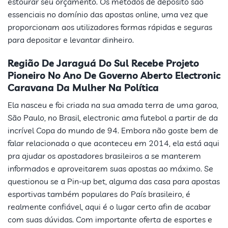
estourar seu orçamento. Os métodos de deposito são
essenciais no domínio das apostas online, uma vez que
proporcionam aos utilizadores formas rápidas e seguras
para depositar e levantar dinheiro.
Região De Jaraguá Do Sul Recebe Projeto
Pioneiro No Ano De Governo Aberto Electronic
Caravana Da Mulher Na Política
Ela nasceu e foi criada na sua amada terra de uma garoa,
São Paulo, no Brasil, electronic ama futebol a partir de da
incrível Copa do mundo de 94. Embora não goste bem de
falar relacionada o que aconteceu em 2014, ela está aqui
pra ajudar os apostadores brasileiros a se manterem
informados e aproveitarem suas apostas ao máximo. Se
questionou se a Pin-up bet, alguma das casa para apostas
esportivas também populares do País brasileiro, é
realmente confiável, aqui é o lugar certo afin de acabar
com suas dúvidas. Com importante oferta de esportes e