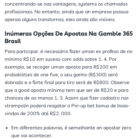
concentrando-se nas vantagens, systems os chamados
profissionais. No entanto, ainda que an empresa possua
apenas alguns transtornos, eles ainda são visíveis.
Inúmeras Opções De Apostas Na Gamble 365
Brasil
Para participar, é necessário fazer uman ex profeso de no
mínimo R$10 em suceso com odds sobre 1. 4. Por
exemplo, se recoger uman aposta para R$200 em
probabilities de one five, o seu ganho (R$300) será
dobrado e o forte final para tiro será de R$600. Observe
que a good aposta mínima tem que ser de R$20 e para
chances de ao menos 1. 3. Assim que fizer cadastro na»
«trampolín poderá resgatar o Pin-up bet bonus de boas-
vindas de 200% até R$2. 000.
Em diferentes palavras, é semelhante an apostar zero
que vai acontecer.