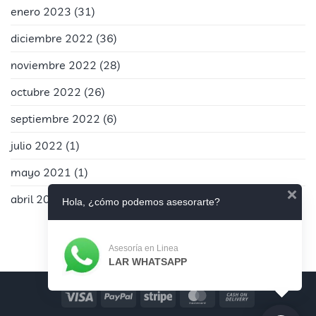
enero 2023
(31)
diciembre 2022
(36)
noviembre 2022
(28)
octubre 2022
(26)
septiembre 2022
(6)
julio 2022
(1)
mayo 2021
(1)
abril 2021
(2)
Hola, ¿cómo podemos asesorarte?
Asesoría en Linea
LAR WHATSAPP