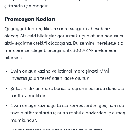
şifrənizlə iç olmaqdır.
Promosyon Kodları
Qeydiyyatdan keçdikdən sonra subyektiv hesabınız
olacaq. Siz cəld bildirişlər götürmək üçün abunə bonusunu
aktivləşdirmək təklifi alacaqsınız. Bu səmimi hərəkətlə siz
mərclərə xərcləyə biləcəyiniz ilk 300 AZN-ni əldə edə
bilərsiniz.
1win onlayn kazino və ictimai mərc şirkəti MMİ
investisiyaları tərəfindən idarə olunur.
Şirkətin idman mərc bonus proqramı bazarda daha əla
tariflərə malikdir.
1win onlayn kazinoya təkcə kompüterdən yox, həm də
təzə platformalarda işləyən mobil cihazlardan iç olmaq
mümkündür.
Uğurla tamamlandıqdan sonra vahid bildiriş