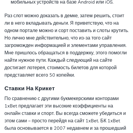
мобильных устройств на базе Android или iOS.
Раз слот можно доказать в демке, затем решить, стоит
ли в него вкладывать деньги. Я приветствую, что на
одном портале можно и сорт поставить и слоты крутить.
Но лично мне действительно, что из-за того сайт
загроможден информацией и элементами управления.
Мне пришлось обращаться в поддержку, этого помогли
найти нужное пути. Каждый следующий на сайте
достигает лотерея, стоимость билетов для которой
представляет всего 50 копейки.
Ставки На Крикет
По сравнению с другими букмекерскими конторами
1xBet предлагает эти высокие коэффициенты на
онлайн ставки и спорт. Вы всегда сможете убедиться и
этом сами – просто перейдя на сайт 1xBet. БК 1xBet
была основывается в 2007 недавнем и за прошедший