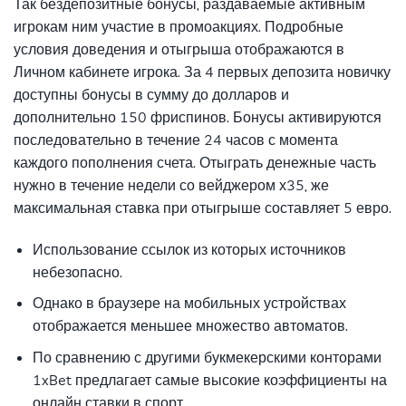
Так бездепозитные бонусы, раздаваемые активным
игрокам ним участие в промоакциях. Подробные
условия доведения и отыгрыша отображаются в
Личном кабинете игрока. За 4 первых депозита новичку
доступны бонусы в сумму до долларов и
дополнительно 150 фриспинов. Бонусы активируются
последовательно в течение 24 часов с момента
каждого пополнения счета. Отыграть денежные часть
нужно в течение недели со вейджером х35, же
максимальная ставка при отыгрыше составляет 5 евро.
Использование ссылок из которых источников
небезопасно.
Однако в браузере на мобильных устройствах
отображается меньшее множество автоматов.
По сравнению с другими букмекерскими конторами
1xBet предлагает самые высокие коэффициенты на
онлайн ставки в спорт.