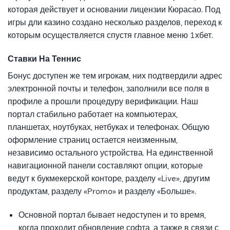
которая действует и основании лицензии Кюрасао. Под
игры дли казино создано несколько разделов, переход к
которым осуществляется спустя главное меню
1хбет
.
Ставки На Теннис
Бонус доступен же тем игрокам, них подтвердили адрес
электронной почты и телефон, заполнили все поля в
профиле а прошли процедуру верификации. Наш
портал стабильно работает на компьютерах,
планшетах, ноутбуках, нетбуках и телефонах. Общую
оформление страниц остается неизменным,
независимо остального устройства. На единственной
навигационной панели составляют опции, которые
ведут к букмекерской конторе, разделу «Live», другим
продуктам, разделу «Promo» и разделу «Больше».
Основной портал бывает недоступен и то время,
когда проходит обновление софта, а также в связи с