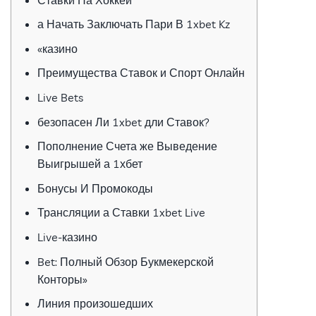
а Начать Заключать Пари В 1xbet Kz
«казино
Преимущества Ставок и Спорт Онлайн
Live Bets
безопасен Ли 1xbet дли Ставок?
Пополнение Счета же Выведение
Выигрышей а 1хбет
Бонусы И Промокоды
Трансляции а Ставки 1xbet Live
Live-казино
Bet: Полный Обзор Букмекерской
Конторы»
Линия произошедших