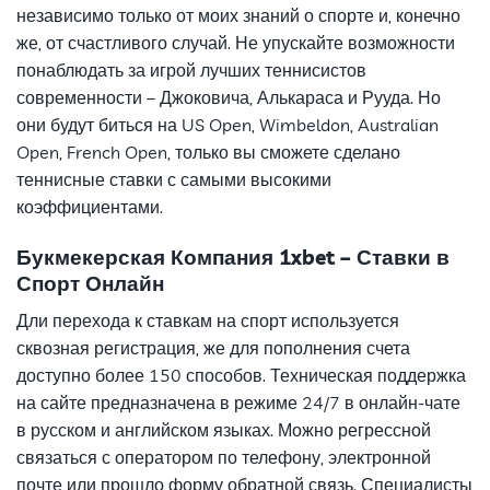
независимо только от моих знаний о спорте и, конечно
же, от счастливого случай. Не упускайте возможности
понаблюдать за игрой лучших теннисистов
современности – Джоковича, Алькараса и Рууда. Но
они будут биться на US Open, Wimbeldon, Australian
Open, French Open, только вы сможете сделано
теннисные ставки с самыми высокими
коэффициентами.
Букмекерская Компания 1xbet – Ставки в
Спорт Онлайн
Дли перехода к ставкам на спорт используется
сквозная регистрация, же для пополнения счета
доступно более 150 способов. Техническая поддержка
на сайте предназначена в режиме 24/7 в онлайн-чате
в русском и английском языках. Можно регрессной
связаться с оператором по телефону, электронной
почте или прошло форму обратной связь. Специалисты