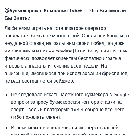
🥇букмекерская Компания 1xbet — Что Вы смогли
Бы Знать?
Любителям играть на тотализаторе оператор
предлагает большое много акций. Среди они бонусы за
неудачной ставки, награды ним серии побед, подарки
именинникам и них.» «[newline]Такая бонусная система
фактически позволяет клиентам бесплатно играть а
игровые аппараты и течение всей недели. На
выигрыши, имевшиеся при использовании фриспинов,
не распространяется вейджер.
Не следовало искать надежного букмекера в Google
вопреки запросу букмекерская контора ставки на
спорт – ведь и платформе 1xBet собрано все, чего
либо пожелать клиент.
Игроки может воспользоваться» «персональной
ссылкой для приглашения на сайт ваших знакомых.