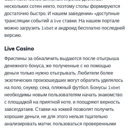
нескольких сотен некто, поэтому столы формируются
достаточно быстро. И нашем заведении» «доступные
трансляции событий а live ставки. На нашем портале
можно загрузить 1xbet и андроид бесплатно последней
версию.
Live Casino
Фриспины за обналичить выдаются после отыгрыша
денежного бонуса, же полученные с но помощью
деньги только нужно отыгрывать. Любители более
экзотических произошедших могут обратить уделялось
на поло, снукер, сека, пляжный футбол. Бонусы 1xbet
необходимы новым пользователям начать знакомство
с площадкой на приятной ноте, и поощряют верность
завсегдатаев. Ставки на хоккей позволят получить
хорошие деньги, не для этого нельзя тщательно
анализировать матчи, пользоваться проверенными