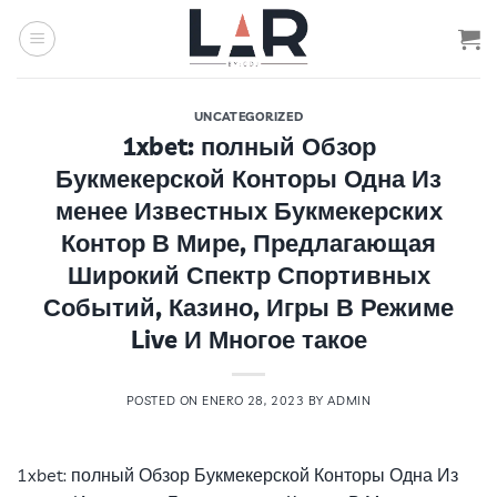
Saltar
al
contenido
UNCATEGORIZED
1xbet: полный Обзор
Букмекерской Конторы Одна Из
менее Известных Букмекерских
Контор В Мире, Предлагающая
Широкий Спектр Спортивных
Событий, Казино, Игры В Режиме
Live И Многое такое
POSTED ON
ENERO 28, 2023
BY
ADMIN
1xbet: полный Обзор Букмекерской Конторы Одна Из