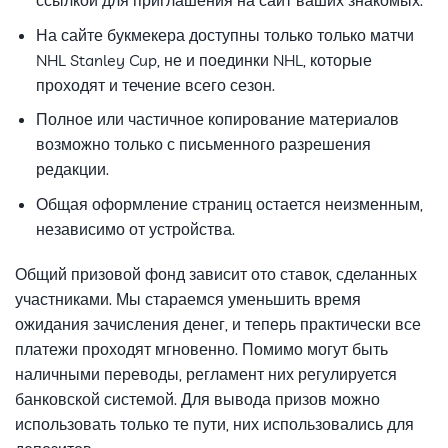
На сайте букмекера доступны только только матчи
NHL Stanley Cup, не и поединки NHL, которые
проходят и течение всего сезон.
Полное или частичное копирование материалов
возможно только с письменного разрешения
редакции.
Общая оформление страниц остается неизменным,
независимо от устройства.
Общий призовой фонд зависит ото ставок, сделанных
участниками. Мы стараемся уменьшить время
ожидания зачисления денег, и теперь практически все
платежи проходят мгновенно. Помимо могут быть
наличными переводы, регламент них регулируется
банковской системой. Для вывода призов можно
использовать только те пути, них использовались для