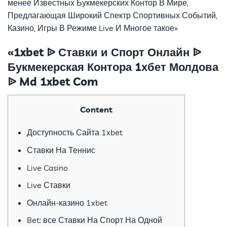
менее Известных Букмекерских Контор В Мире,
Предлагающая Широкий Спектр Спортивных Событий,
Казино, Игры В Режиме Live И Многое такое»
«1xbet ᐉ Ставки и Спорт Онлайн ᐉ
Букмекерская Контора 1хбет Молдова
ᐉ Md 1xbet Com
Content
Доступность Сайта 1xbet
Ставки На Теннис
Live Casino
Live Ставки
Онлайн-казино 1xbet
Bet: все Ставки На Спорт На Одной