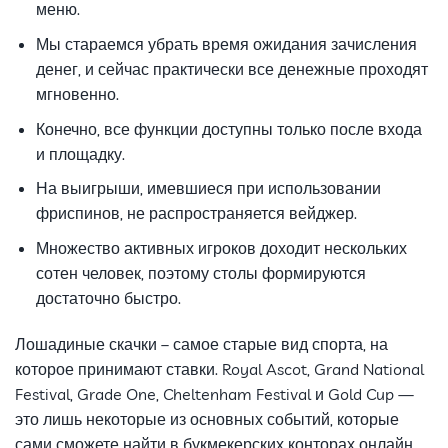
меню.
Мы стараемся убрать время ожидания зачисления
денег, и сейчас практически все денежные проходят
мгновенно.
Конечно, все функции доступны только после входа
и площадку.
На выигрыши, имевшиеся при использовании
фриспинов, не распространяется вейджер.
Множество активных игроков доходит нескольких
сотен человек, поэтому столы формируются
достаточно быстро.
Лошадиные скачки – самое старые вид спорта, на
которое принимают ставки. Royal Ascot, Grand National
Festival, Grade One, Cheltenham Festival и Gold Cup —
это лишь некоторые из основных событий, которые
сами сможете найти в букмекерских конторах онлайн.