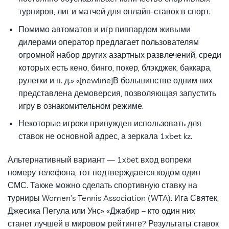
турниров, лиг и матчей для онлайн-ставок в спорт.
Помимо автоматов и игр пиппардом живыми
дилерами оператор предлагает пользователям
огромной набор других азартных развлечений, среди
которых есть кено, бинго, покер, блэкджек, баккара,
рулетки и п. д.» «[newline]В большинстве одним них
представлена демоверсия, позволяющая запустить
игру в ознакомительном режиме.
Некоторые игроки принужден использовать для
ставок не основной адрес, а зеркала 1xbet kz.
Альтернативный вариант — 1xbet вход вопреки
номеру телефона, тот подтверждается кодом один
СМС. Также можно сделать спортивную ставку на
турниры Women’s Tennis Association (WTA). Ига Святек,
Джесика Пегула или Унс» «Джабир – кто один них
станет лучшей в мировом рейтинге? Результаты ставок