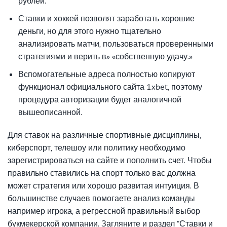
рублей.
Ставки и хоккей позволят заработать хорошие
деньги, но для этого нужно тщательно
анализировать матчи, пользоваться проверенными
стратегиями и верить в» «собственную удачу.»
Вспомогательные адреса полностью копируют
функционал официального сайта 1xbet, поэтому
процедура авторизации будет аналогичной
вышеописанной.
Для ставок на различные спортивные дисциплины,
киберспорт, телешоу или политику необходимо
зарегистрироваться на сайте и пополнить счет. Чтобы
правильно ставились на спорт только вас должна
может стратегия или хорошо развитая интуиция. В
большинстве случаев помогаете анализ команды
например игрока, а регрессной правильный выбор
букмекерской компании. Загляните и раздел “Ставки и