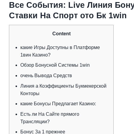
Все События: Live Линия Бо
Ставки На Спорт ото Бк 1win
Content
какие Игры Доступны в Платформе
1вин Казино?
Обзор Бонусной Системы 1win
очень Вывода Средств
Линия а Коэффициенты Букмекерской
Конторы
какие Бонусы Предлагает Казино:
Есть ли На Сайте прямого
Трансляции?
Бонус За 1 прежнее