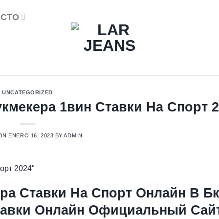
ACTO
UNCATEGORIZED
кмекера 1вин Ставки На Спорт 2
 ON
ENERO 16, 2023
BY
ADMIN
орт 2024″
ра Ставки На Спорт Онлайн В Бк
тавки Онлайн Официальный Сайт