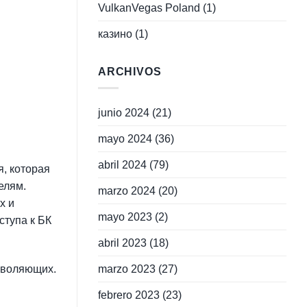
VulkanVegas Poland
(1)
казино
(1)
ARCHIVOS
junio 2024
(21)
mayo 2024
(36)
abril 2024
(79)
я, которая
елям.
marzo 2024
(20)
х и
mayo 2023
(2)
ступа к БК
abril 2023
(18)
озволяющих.
marzo 2023
(27)
febrero 2023
(23)