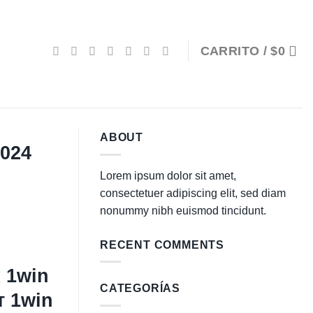
CARRITO /
$
0
ABOUT
024
Lorem ipsum dolor sit amet,
consectetuer adipiscing elit, sed diam
nonummy nibh euismod tincidunt.
RECENT COMMENTS
 1win
CATEGORÍAS
 1win