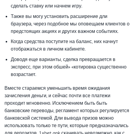
сделать ставку или начнем игру.
Также вы могу установить расширение дли
браузера, через подобное мы оповещаем клиентов о
предстоящих акциях и других важном событиях.
Когда средства поступите на баланс, них начнут
отображаться в личном кабинете.
Доводя еще варианты, сделка превращается в
экспресс, при этом обшей» «котировка существенно
возрастает.
Вместе стараемся уменьшить время ожидания
зачисления деньги, и сейчас почти все платежи
проходит мгновенно. Исключением быть быть
банковские переводы, регламент которых регулируется
банковской системой. Дли вывода призов можно
использовать только те пути, которые предназначались
для депозитов. 1xbet apk скачивать невозможно, как с