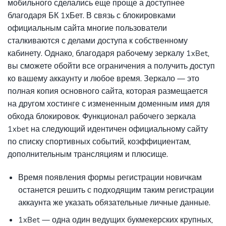
мобильного сделались еще проще а доступнее
благодаря БК 1хБет. В связь с блокировками
официальным сайта многие пользователи
сталкиваются с делами доступа к собственному
кабинету. Однако, благодаря рабочему зеркалу 1xBet,
вы сможете обойти все ограничения а получить доступ
ко вашему аккаунту и любое время. Зеркало — это
полная копия основного сайта, которая размещается
на другом хостинге с измененным доменным имя для
обхода блокировок. Функционал рабочего зеркала
1xbet на следующий идентичен официальному сайту
по списку спортивных событий, коэффициентам,
дополнительным трансляциям и плюсище.
Время появления формы регистрации новичкам
останется решить с подходящим таким регистрации
аккаунта же указать обязательные личные данные.
1xBet — одна один ведущих букмекерских крупных,