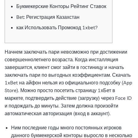
Букмекерские Конторы Рейтинг Ставок
Bet: Регистрация Казахстан
как Использовать Промокод 1xbet?
Начнем заключать пари невозможно при достижении
совершеннолетнего возраста. Когда инсталляция
завершится, клиент смог зайти в гостиницу и начать
заключать пари по выгодных коэффициентам. Скачать
1xBet на айфон нельзя из официального подсобку (App
Store). Можно просто посетить страницу 1хБет в
маркете, подтвердить действие (загрузку) через Face ID
и подождать до минуты. Затем должна произойти
автоматическая авторизация (вход в аккаунт).
Ним последние годы много постоянных игроков
данного букмекерской конторы выросло в несколько