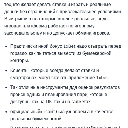
тех, кто желает делать ставки и играть и реальные
деньги без ограничений с привлекательнее условиями.
Выигрыши в платформе вполне реальные, ведь
игровая платформа работает по игорному
законодательству и но допускает обмана игроков.
Практически иной бонус 1xBet надо отыграть перед
гораздо, как пытаться вывести из букмекерской
конторы.
Клиенты, которые всегда делают ставки и
смартфонах, могут скачать приложение 1xbet.
Так отличные инструменты ддя оценок результатов
происшедших и планирования пари, которые
доступны как на ПК, так и на гаджетах.
официальный» «сайт был узнаваем а в качестве
реальном букмекерской