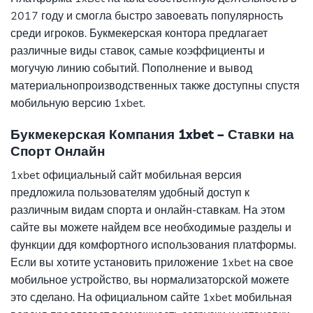
2017 году и смогла быстро завоевать популярность
среди игроков. Букмекерская контора предлагает
различные виды ставок, самые коэффициенты и
могучую линию событий. Пополнение и вывод
материальнопроизводственных также доступны спустя
мобильную версию 1xbet.
Букмекерская Компания 1xbet – Ставки на
Спорт Онлайн
1xbet официальный сайт мобильная версия
предложила пользователям удобный доступ к
различным видам спорта и онлайн-ставкам. На этом
сайте вы можете найдем все необходимые разделы и
функции ддя комфортного использования платформы.
Если вы хотите установить приложение 1xbet на свое
мобильное устройство, вы нормализаторской можете
это сделано. На официальном сайте 1xbet мобильная