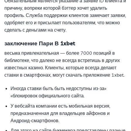
Обязательным является указание а заявке ID клиента и
причину, вопреки которой бэттер хочет удалить
профиль. Служба поддержки клиентов замечает заявки,
одобряет его и присылает пользователям, что можно
сделать с деньгами на счету.
заключение Пари В 1xbet
весьма привлекательная — более 7000 позиций в
библиотеке, что далеко не всегда встретишь в других
известных казино. Клиенты, которые всегда делают
ставки в смартфонах, могут скачать приложение 1xbet.
Иногда ставки быть быть недоступны из-за»
«блокировок официального сайта.
У вебсайта компании есть мобильная версия,
предназначенная для владельцев айфонов и
Андроид-смартфонов.
Для этого на сайте букмекера представлены разные