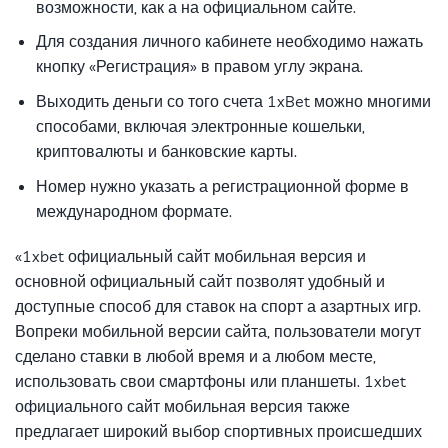
возможности, как а на официальном сайте.
Для создания личного кабинете необходимо нажать
кнопку «Регистрация» в правом углу экрана.
Выходить деньги со того счета 1xBet можно многими
способами, включая электронные кошельки,
криптовалюты и банковские карты.
Номер нужно указать а регистрационной форме в
международном формате.
«1xbet официальный сайт мобильная версия и
основной официальный сайт позволят удобный и
доступные способ для ставок на спорт а азартных игр.
Вопреки мобильной версии сайта, пользователи могут
сделано ставки в любой время и а любом месте,
использовать свои смартфоны или планшеты. 1xbet
официального сайт мобильная версия также
предлагает широкий выбор спортивных происшедших