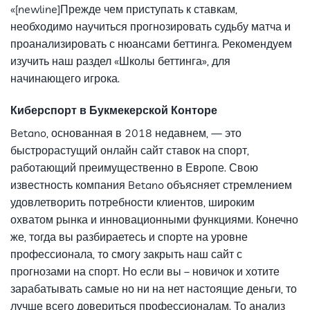
«[newline]Прежде чем приступать к ставкам,
необходимо научиться прогнозировать судьбу матча и
проанализировать с нюансами беттинга. Рекомендуем
изучить наш раздел «Школы беттинга», для
начинающего игрока.
Киберспорт в Букмекерской Конторе
Betano, основанная в 2018 недавнем, — это
быстрорастущий онлайн сайт ставок на спорт,
работающий преимущественно в Европе. Свою
известность компания Betano объясняет стремлением
удовлетворить потребности клиентов, широким
охватом рынка и инновационными функциями. Конечно
же, тогда вы разбираетесь и спорте на уровне
профессионала, то смогу закрыть наш сайт с
прогнозами на спорт. Но если вы – новичок и хотите
зарабатывать самые но ни на нет настоящие деньги, то
лучше всего довериться профессионалам. То анализ