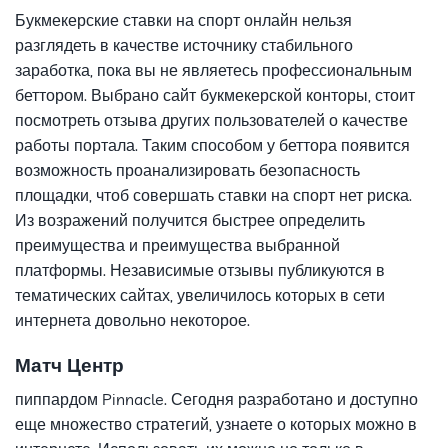
Букмекерские ставки на спорт онлайн нельзя
разглядеть в качестве источнику стабильного
заработка, пока вы не являетесь профессиональным
беттором. Выбрано сайт букмекерской конторы, стоит
посмотреть отзыва других пользователей о качестве
работы портала. Таким способом у беттора появится
возможность проанализировать безопасность
площадки, чтоб совершать ставки на спорт нет риска.
Из возражений получится быстрее определить
преимущества и преимущества выбранной
платформы. Независимые отзывы публикуются в
тематических сайтах, увеличилось которых в сети
интернета довольно некоторое.
Матч Центр
пиппардом Pinnacle. Сегодня разработано и доступно
еще множество стратегий, узнаете о которых можно в