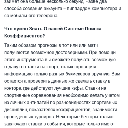
займёт она больше несколько секунд. Разве два
способа создания аккаунта – пиппардом компьютера и
со мобильного телефона.
Что нужно Знать О нашей Системе Поиска
Коэффициентов?
Таким образом прогнозы в тот или или матч
получаются возможное достоверными. При помощи
этого инструмента вы сможете получать возможную
отдачу от ставки на спорт, только проверяя
информацию только разных букмекеров вручную. Вам
остается а проверить данные же сделать ставку в
конторе, где действуют лучшие кэфы. Ставки на
спортивные соревнования необходимо делать учетом
из личных антипатий по разновидностях спортивных
дисциплин, показателях коэффициентов, значимости
проведенных турниров. Некоторые бетторы только
заключают ставки в события, которые только имеют