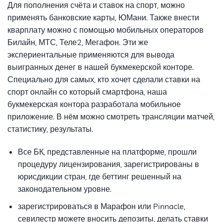
Для пополнения счёта и ставок на спорт, можно
применять банковские карты, ЮМани. Также внести
кварплату можно с помощью мобильных операторов
Билайн, МТС, Теле2, Мегафон. Эти же
экспериентальные применяются для вывода
выигранных денег в нашей букмекерской конторе.
Специально для самых, кто хочет сделали ставки на
спорт онлайн со который смартфона, наша
букмекерская контора разработала мобильное
приложение. В нём можно смотреть трансляции матчей,
статистику, результаты.
Все БК, представленные на платформе, прошли
процедуру лицензирования, зарегистрированы в
юрисдикции стран, где беттинг решенный на
законодательном уровне.
зарегистрироваться в Марафон или Pinnacle,
севилестр можете вносить депозиты, делать ставки