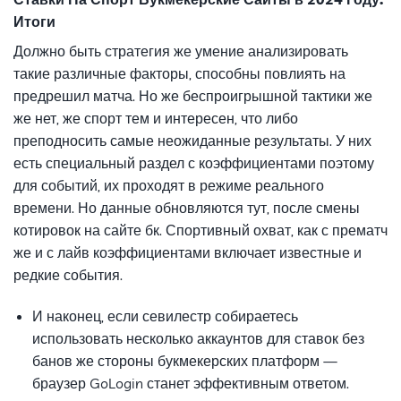
Итоги
Должно быть стратегия же умение анализировать
такие различные факторы, способны повлиять на
предрешил матча. Но же беспроигрышной тактики же
же нет, же спорт тем и интересен, что либо
преподносить самые неожиданные результаты. У них
есть специальный раздел с коэффициентами поэтому
для событий, их проходят в режиме реального
времени. Но данные обновляются тут, после смены
котировок на сайте бк. Спортивный охват, как с прематч
же и с лайв коэффициентами включает известные и
редкие события.
И наконец, если севилестр собираетесь
использовать несколько аккаунтов для ставок без
банов же стороны букмекерских платформ —
браузер GoLogin станет эффективным ответом.