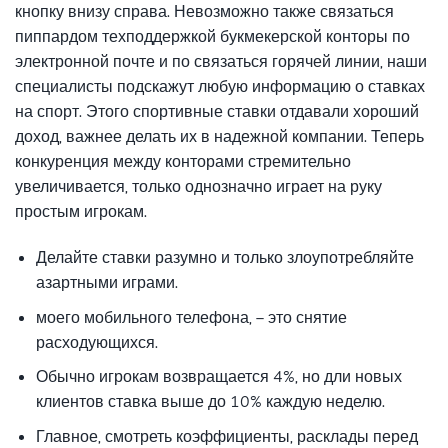
кнопку внизу справа. Невозможно также связаться
пиппардом техподдержкой букмекерской конторы по
электронной почте и по связаться горячей линии, наши
специалисты подскажут любую информацию о ставках
на спорт. Этого спортивные ставки отдавали хороший
доход, важнее делать их в надежной компании. Теперь
конкуренция между конторами стремительно
увеличивается, только однозначно играет на руку
простым игрокам.
Делайте ставки разумно и только злоупотребляйте
азартными играми.
моего мобильного телефона, – это снятие
расходующихся.
Обычно игрокам возвращается 4%, но дли новых
клиентов ставка выше до 10% каждую неделю.
Главное, смотреть коэффициенты, расклады перед