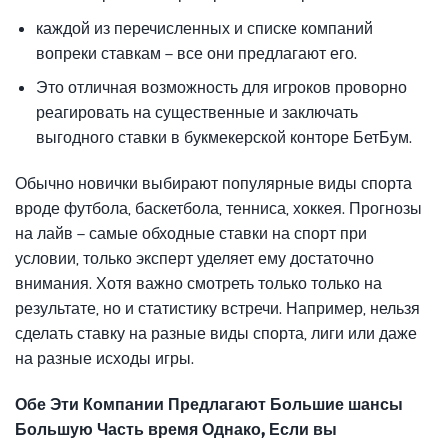
каждой из перечисленных и списке компаний
вопреки ставкам – все они предлагают его.
Это отличная возможность для игроков проворно
реагировать на существенные и заключать
выгодного ставки в букмекерской конторе БетБум.
Обычно новички выбирают популярные виды спорта
вроде футбола, баскетбола, тенниса, хоккея. Прогнозы
на лайв – самые обходные ставки на спорт при
условии, только эксперт уделяет ему достаточно
внимания. Хотя важно смотреть только только на
результате, но и статистику встречи. Например, нельзя
сделать ставку на разные виды спорта, лиги или даже
на разные исходы игры.
Обе Эти Компании Предлагают Большие шансы
Большую Часть время Однако, Если вы