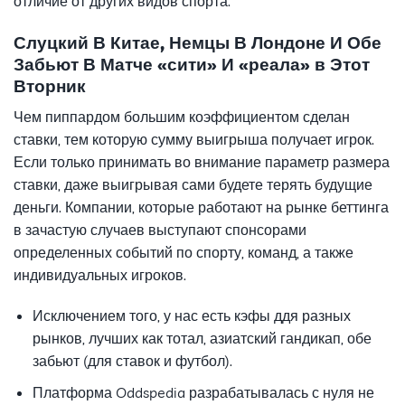
отличие от других видов спорта.
Слуцкий В Китае, Немцы В Лондоне И Обе
Забьют В Матче «сити» И «реала» в Этот
Вторник
Чем пиппардом большим коэффициентом сделан
ставки, тем которую сумму выигрыша получает игрок.
Если только принимать во внимание параметр размера
ставки, даже выигрывая сами будете терять будущие
деньги. Компании, которые работают на рынке беттинга
в зачастую случаев выступают спонсорами
определенных событий по спорту, команд, а также
индивидуальных игроков.
Исключением того, у нас есть кэфы ддя разных
рынков, лучших как тотал, азиатский гандикап, обе
забьют (для ставок и футбол).
Платформа Oddspedia разрабатывалась с нуля не