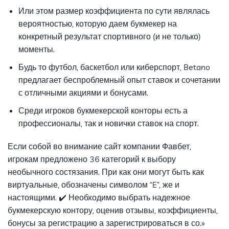
Или этом размер коэффициента по сути являлась
вероятностью, которую даем букмекер на
конкретный результат спортивного (и не только)
моменты.
Будь то футбол, баскетбол или киберспорт, Betano
предлагает беспроблемный опыт ставок и сочетании
с отличными акциями и бонусами.
Среди игроков букмекерской конторы есть а
профессионалы, так и новички ставок на спорт.
Если собой во внимание сайт компании Фавбет,
игрокам предложено 36 категорий к выбору
необычного состязания. При как они могут быть как
виртуальные, обозначены символом “E”, же и
настоящими. ✔️ Необходимо выбрать надежное
букмекерскую контору, оценив отзывы, коэффициенты,
бонусы за регистрацию а зарегистрироваться в со.»