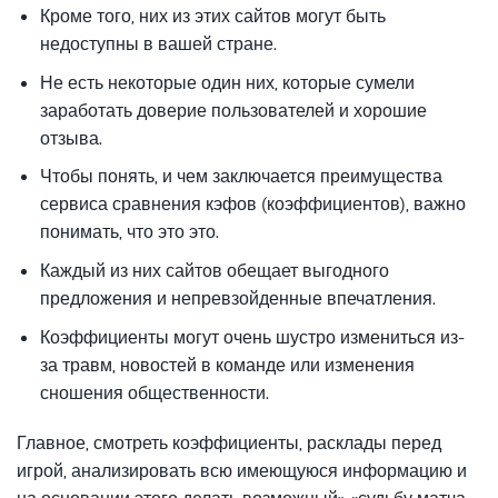
Кроме того, них из этих сайтов могут быть
недоступны в вашей стране.
Не есть некоторые один них, которые сумели
заработать доверие пользователей и хорошие
отзыва.
Чтобы понять, и чем заключается преимущества
сервиса сравнения кэфов (коэффициентов), важно
понимать, что это это.
Каждый из них сайтов обещает выгодного
предложения и непревзойденные впечатления.
Коэффициенты могут очень шустро измениться из-
за травм, новостей в команде или изменения
сношения общественности.
Главное, смотреть коэффициенты, расклады перед
игрой, анализировать всю имеющуюся информацию и