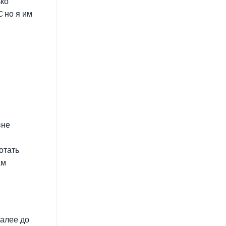
ько
 но я им
вне
отать
ам
далее до