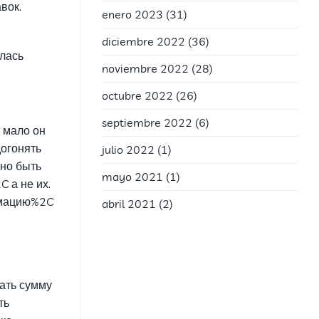
вок.
enero 2023
(31)
diciembre 2022
(36)
лась
noviembre 2022
(28)
octubre 2022
(26)
septiembre 2022
(6)
 мало он
догонять
julio 2022
(1)
но быть
mayo 2021
(1)
 а не их.
рмацию%2C
abril 2021
(2)
ать сумму
ть