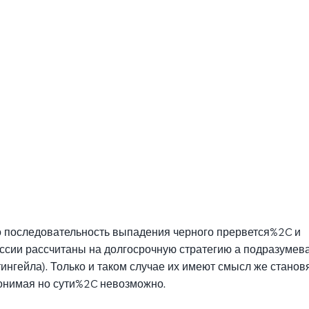
о последовательность выпадения черного прервется%2C и
ссии рассчитаны на долгосрочную стратегию а подразумев
гейла). Только и таком случае их имеют смысл же станов
онимая но сути%2C невозможно.