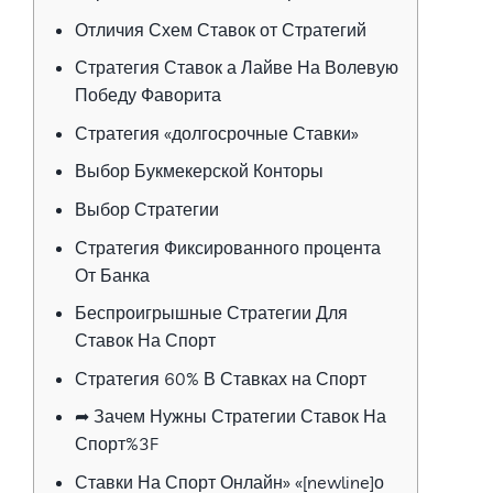
Отличия Схем Ставок от Стратегий
Стратегия Ставок а Лайве На Волевую
Победу Фаворита
Стратегия «долгосрочные Ставки»
Выбор Букмекерской Конторы
Выбор Стратегии
Стратегия Фиксированного процента
От Банка
Беспроигрышные Стратегии Для
Ставок На Спорт
Стратегия 60% В Ставках на Спорт
➦ Зачем Нужны Стратегии Ставок На
Спорт%3F
Ставки На Спорт Онлайн» «[newline]о