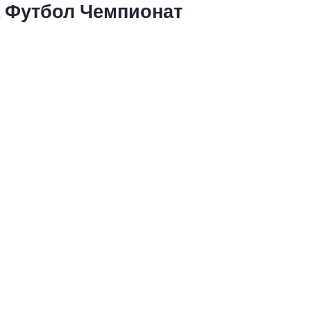
 Футбол Чемпионат