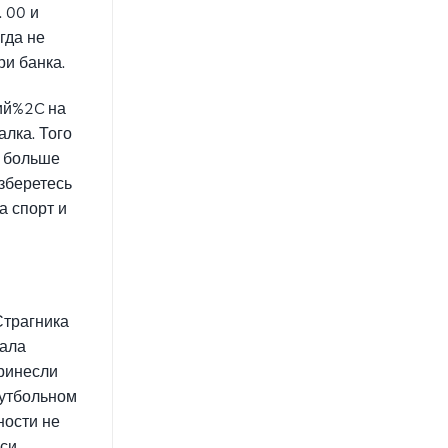
 00 и
гда не
ри банка.
ий%2C на
лка. Того
ь больше
зберетесь
а спорт и
Страгника
тала
принесли
футбольном
ности не
иси