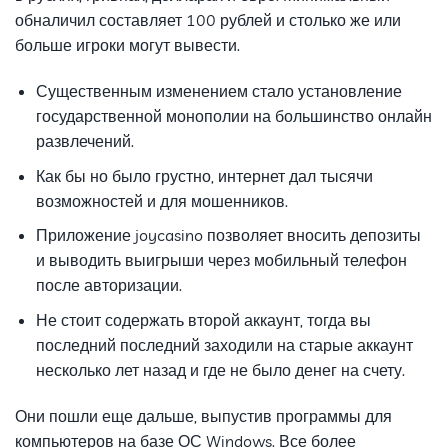
обналичил составляет 100 рублей и столько же или
больше игроки могут вывести.
Существенным изменением стало установление
государственной монополии на большинство онлайн
развлечений.
Как бы но было грустно, интернет дал тысячи
возможностей и для мошенников.
Приложение joycasino позволяет вносить депозиты
и выводить выигрыши через мобильный телефон
после авторизации.
Не стоит содержать второй аккаунт, тогда вы
последний последний заходили на старые аккаунт
несколько лет назад и где не было денег на счету.
Они пошли еще дальше, выпустив программы для
компьютеров на базе ОС Windows. Все более