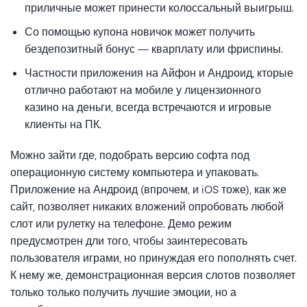
приличные может принести колоссальный выигрыш.
Со помощью купона новичок может получить
бездепозитный бонус — кварплату или фриспины.
Частности приложения на Айфон и Андроид, кторые
отлично работают на мобиле у лицензионного
казино на деньги, всегда встречаются и игровые
клиенты на ПК.
Можно зайти где, подобрать версию софта под
операционную систему компьютера и упаковать.
Приложение на Андроид (впрочем, и iOS тоже), как же
сайт, позволяет никаких вложений опробовать любой
слот или рулетку на телефоне. Демо режим
предусмотрен дли того, чтобы заинтересовать
пользователя играми, но принуждая его пополнять счет.
К нему же, демонстрационная версия слотов позволяет
только только получить лучшие эмоции, но а