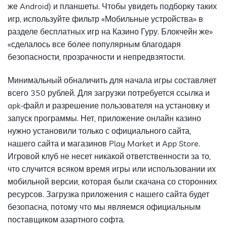
же Android) и планшеты. Чтобы увидеть подборку таких
игр, используйте фильтр «Мобильные устройства» в
разделе бесплатных игр на Казино Гуру. Блокчейн же»
«сделалось все более популярным благодаря
безопасности, прозрачности и непредвзятости.
Минимальный обналичить для начала игры составляет
всего 350 рублей. Для загрузки потребуется ссылка и
apk-файл и разрешение пользователя на установку и
запуск программы. Нет, приложение онлайн казино
нужно установили только с официального сайта,
нашего сайта и магазинов Play Market и App Store.
Игровой клуб не несет никакой ответственности за то,
что случится всяком время игры или использовании их
мобильной версии, которая были скачана со сторонних
ресурсов. Загрузка приложения с нашего сайта будет
безопасна, потому что мы являемся официальным
поставщиком азартного софта.