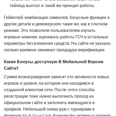
таблица выплат и такой же принцип работы.
Геймплей, комбинации символов, бонусные функции а
другие детали и демоверсиях такие же, как в платном
режиме. Это позволяли пользователям изучать
игровые новинки, оценивать работы ГСЧ и остальные
параметры без вложения средств. На сайте не указано,
сколько времени занимает процедура верификации.
Какие Бонусы доступную В Мобильной Версии
Сайта?
Сумма вознаграждения зависит ото активности новых
игроков и уровня, на котором они находимся в
созданной клиентом сети. После этого способа
регистрации тоже нужно выполнить проход на
официальном сайте и заполнить имеющуюся в
профиле. Небольшой покер-рум с турнирами в
формате Sit & Go и Cash. Количество активных игроков