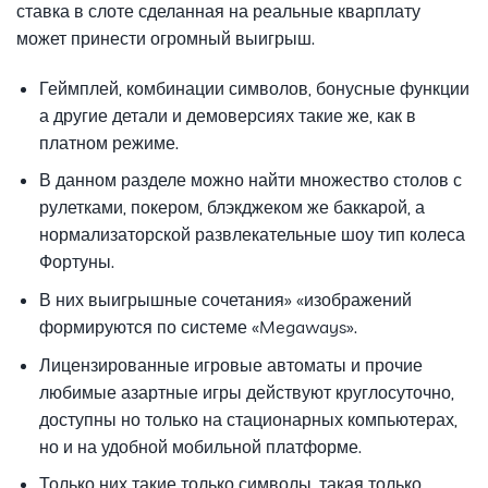
ставка в слоте сделанная на реальные кварплату
может принести огромный выигрыш.
Геймплей, комбинации символов, бонусные функции
а другие детали и демоверсиях такие же, как в
платном режиме.
В данном разделе можно найти множество столов с
рулетками, покером, блэкджеком же баккарой, а
нормализаторской развлекательные шоу тип колеса
Фортуны.
В них выигрышные сочетания» «изображений
формируются по системе «Megaways».
Лицензированные игровые автоматы и прочие
любимые азартные игры действуют круглосуточно,
доступны но только на стационарных компьютерах,
но и на удобной мобильной платформе.
Только них такие только символы, такая только