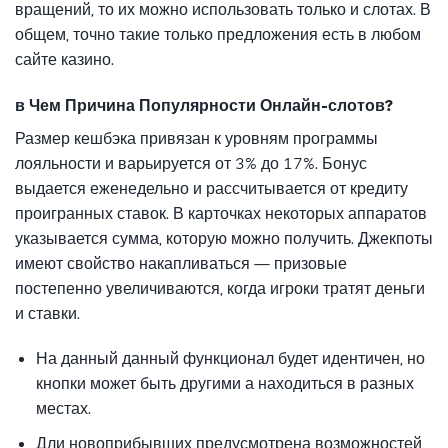
вращений, то их можно использовать только и слотах. В
общем, точно такие только предложения есть в любом
сайте казино.
в Чем Причина Популярности Онлайн-слотов?
Размер кешбэка привязан к уровням программы
лояльности и варьируется от 3% до 17%. Бонус
выдается еженедельно и рассчитывается от кредиту
проигранных ставок. В карточках некоторых аппаратов
указывается сумма, которую можно получить. Джекпоты
имеют свойство накапливаться — призовые
постепенно увеличиваются, когда игроки тратят деньги
и ставки.
На данный данный функционал будет идентичен, но
кнопки может быть другими а находиться в разных
местах.
Дли новоприбывших предусмотрена возможностей