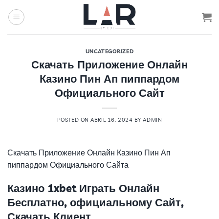
Saltar
al
contenido
UNCATEGORIZED
Скачать Приложение Онлайн
Казино Пин Ап пиппардом
Официального Сайт
POSTED ON
ABRIL 16, 2024
BY
ADMIN
Скачать Приложение Онлайн Казино Пин Ап
пиппардом Официального Сайта
Казино 1xbet Играть Онлайн
Бесплатно, официальному Сайт,
Скачать Клиент