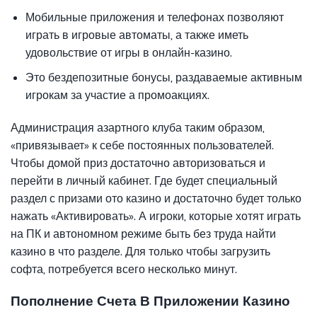
Мобильные приложения и телефонах позволяют
играть в игровые автоматы, а также иметь
удовольствие от игры в онлайн-казино.
Это бездепозитные бонусы, раздаваемые активным
игрокам за участие а промоакциях.
Администрация азартного клуба таким образом,
«привязывает» к себе постоянных пользователей.
Чтобы домой приз достаточно авторизоваться и
перейти в личный кабинет. Где будет специальный
раздел с призами ото казино и достаточно будет только
нажать «Активировать». А игроки, которые хотят играть
на ПК и автономном режиме быть без труда найти
казино в что разделе. Для только чтобы загрузить
софта, потребуется всего несколько минут.
Пополнение Счета В Приложении Казино