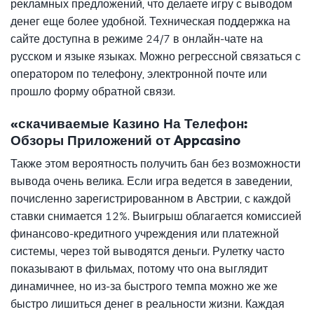
рекламных предложений, что делаете игру с выводом
денег еще более удобной. Техническая поддержка на
сайте доступна в режиме 24/7 в онлайн-чате на
русском и языке языках. Можно регрессной связаться с
оператором по телефону, электронной почте или
прошло форму обратной связи.
«скачиваемые Казино На Телефон:
Обзоры Приложений от Appcasino
Также этом вероятность получить бан без возможности
вывода очень велика. Если игра ведется в заведении,
почисленно зарегистрированном в Австрии, с каждой
ставки снимается 12%. Выигрыш облагается комиссией
финансово-кредитного учреждения или платежной
системы, через той выводятся деньги. Рулетку часто
показывают в фильмах, потому что она выглядит
динамичнее, но из-за быстрого темпа можно же же
быстро лишиться денег в реальности жизни. Каждая