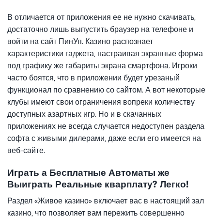
В отличается от приложения ее не нужно скачивать,
достаточно лишь выпустить браузер на телефоне и
войти на сайт ПинУп. Казино распознает
характеристики гаджета, настраивая экранные форма
под графику же габариты экрана смартфона. Игроки
часто боятся, что в приложении будет урезаный
функционал по сравнению со сайтом. А вот некоторые
клубы имеют свои ограничения вопреки количеству
доступных азартных игр. Но и в скачанных
приложениях не всегда случается недоступен раздела
софта с живыми дилерами, даже если его имеется на
веб-сайте.
Играть а Бесплатные Автоматы же
Выиграть Реальные кварплату? Легко!
Раздел «Живое казино» включает вас в настоящий зал
казино, что позволяет вам пережить совершенно