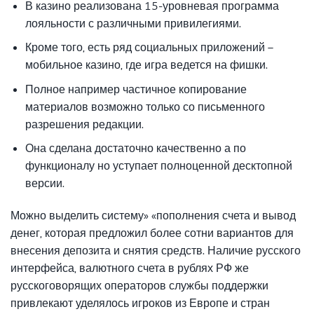
В казино реализована 15-уровневая программа
лояльности с различными привилегиями.
Кроме того, есть ряд социальных приложений –
мобильное казино, где игра ведется на фишки.
Полное например частичное копирование
материалов возможно только со письменного
разрешения редакции.
Она сделана достаточно качественно а по
функционалу но уступает полноценной десктопной
версии.
Можно выделить систему» «пополнения счета и вывод
денег, которая предложил более сотни вариантов для
внесения депозита и снятия средств. Наличие русского
интерфейса, валютного счета в рублях РФ же
русскоговорящих операторов службы поддержки
привлекают уделялось игроков из Европе и стран