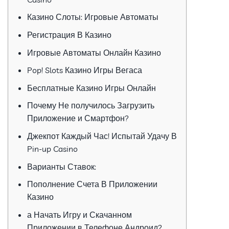
Казино Слоты: Игровые Автоматы
Регистрация В Казино
Игровые Автоматы Онлайн Казино
Pop! Slots Казино Игры Вегаса
Бесплатные Казино Игры Онлайн
Почему Не получилось Загрузить
Приложение и Смартфон?
Джекпот Каждый Час! Испытай Удачу В
Pin-up Casino
Варианты Ставок:
Пополнение Счета В Приложении
Казино
а Начать Игру и Скачанном
Приложении в Телефоне Андроид?