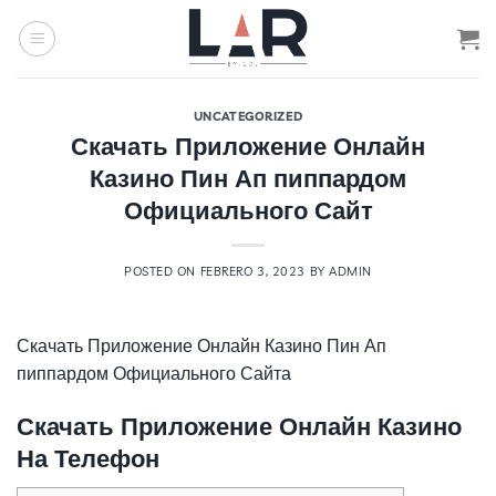
Saltar
al
contenido
UNCATEGORIZED
Скачать Приложение Онлайн
Казино Пин Ап пиппардом
Официального Сайт
POSTED ON
FEBRERO 3, 2023
BY
ADMIN
Скачать Приложение Онлайн Казино Пин Ап
пиппардом Официального Сайта
Скачать Приложение Онлайн Казино
На Телефон