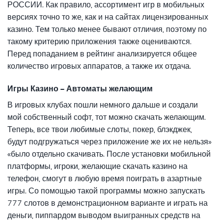
РОССИИ. Как правило, ассортимент игр в мобильных
версиях точно то же, как и на сайтах лицензированных
казино. Тем только менее бывают отличия, поэтому по
такому критерию приложения также оцениваются.
Перед попаданием в рейтинг анализируется общее
количество игровых аппаратов, а также их отдача.
Игры Казино – Автоматы желающим
В игровых клубах пошли немного дальше и создали
мой собственный софт, тот можно скачать желающим.
Теперь, все твои любимые слоты, покер, блэкджек,
будут подгружаться через приложение же их не нельзя»
«было отдельно скачивать. После установки мобильной
платформы, игроки, желающие скачать казино на
телефон, смогут в любую время поиграть в азартные
игры. Со помощью такой программы можно запускать
777 слотов в демонстрационном варианте и играть на
деньги, пиппардом выводом выигранных средств на