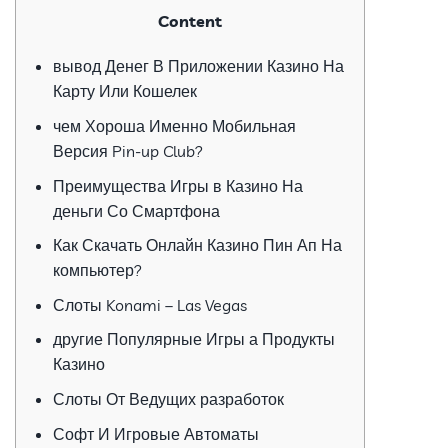
Content
вывод Денег В Приложении Казино На
Карту Или Кошелек
чем Хороша Именно Мобильная
Версия Pin-up Club?
Преимущества Игры в Казино На
деньги Со Смартфона
Как Скачать Онлайн Казино Пин Ап На
компьютер?
Слоты Konami – Las Vegas
другие Популярные Игры а Продукты
Казино
Слоты От Ведущих разработок
Софт И Игровые Автоматы