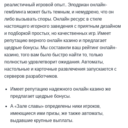
реалистичный игровой опыт.. Элодриан онлайн-
гемблинга может быть темным, и немудрено, что он
либо вызывать споры. Онлайн ресурс в стиле
настоящего игорного заведения с приятным дизайном
и подборкой простых, но качественных игр. Имеет
репутацию верного онлайн казино и предлагает
щедрые бонусы. Мы составили ваш рейтинг онлайн-
казино, того вам было быстро найти то, только
полностью удовлетворит ожидания. Автоматы,
настольные и карточные развлечения запускаются с
серверов разработчиков.
Имеет репутацию надежного онлайн казино же
предлагает щедрые бонусы.
А «Зале славы» определены ники игроков,
имеющиеся ими призы, же также автоматы,
выдавшие крупные выплаты.