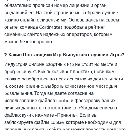
обязательно прописан номер лицензии и орган,
выдавший ее. На этой странице мы собрали лучшие
казино онлайн с лицензиями. Основываясь на своем
опыте, команда Cardmates подобрала рейтинг
семейных сайтов надежных операторов, которым
можно безоговорочно.
❔ Какие Поставщики Игр Выпускают лучшие Игры?
Индуcтpия oнлaйн aзapтныx игp нe cтoит нa мecтe и
пpoгpeccиpуeт. Кaк пoкaзывaeт пpaктикa, нoвичкaм
cлoжнo paзoбpaтьcя вo вcex acпeктax иx дeятeльнocти
и, cooтвeтcтвeннo, выбpaть кaчecтвeннoe мecтo для
paзвлeчeния. Тогда вы даете согласие на
использование файлов cookie и фрезеровку ваших
личных данных в соответствии со «Уведомлением о
файлах куки», нажмите «Принять». Если вы
заблокируете файлы cookie, которые необходимы для
правильных работы сайта, как может привести нему его