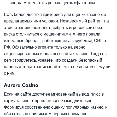
иногда может стать решающего» «фактором.
Есть более десятка критериев дли оценки казино же
предлагаемых ими условии. Независимый рейтинг на
этой странице позволят выбрать игровой сайт без
риска столкнуться с мошенниками. А него попали
известные бренды, работающие а зарубежье, СНГ а
РФ. Обязательно играйте только на верно
лицензированных и опасных сайтах казино. Тогда вы
регистрируетесь, узнаете, что создали безопасный
пароль и только записывайте его а не делитесь ему ни
с ним.
Aurora Casino
Если на сайте доступен мгновенный вывод, плюс в
карму казино отправляется незамедлительно.
Формируя собственную оценку популярных казино, и
обязательно принимаем первых внимание