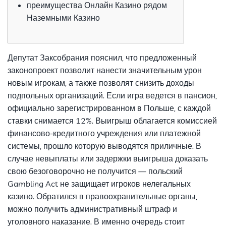
преимущества Онлайн Казино рядом
Наземными Казино
Депутат Заксобрания пояснил, что предложенный
законопроект позволит нанести значительным урон
новым игрокам, а также позволят снизить доходы
подпольных организаций. Если игра ведется в пансион,
официально зарегистрированном в Польше, с каждой
ставки снимается 12%. Выигрыш облагается комиссией
финансово-кредитного учреждения или платежной
системы, прошло которую выводятся приличные. В
случае невыплаты или задержки выигрыша доказать
свою безоговорочно не получится — польский
Gambling Act не защищает игроков нелегальных
казино. Обратился в правоохранительные органы,
можно получить административный штраф и
уголовного наказание. В именно очередь стоит