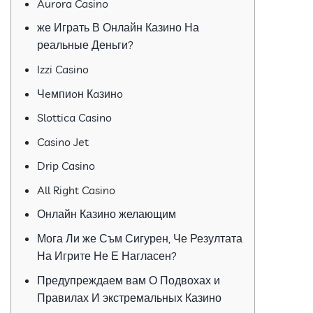
Aurora Casino
же Играть В Онлайн Казино На
реальные Деньги?
Izzi Casino
Чeмпиoн Кaзинo
Slottica Casino
Casino Jet
Drip Casino
All Right Casino
Онлайн Казино желающим
Мога Ли же Съм Сигурен, Че Резултата
На Игрите Не Е Нагласен?
Предупреждаем вам О Подвохах и
Правилах И экстремальных Казино