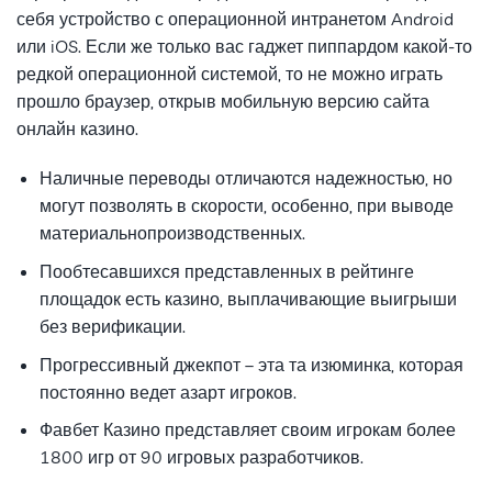
себя устройство с операционной интранетом Android
или iOS. Если же только вас гаджет пиппардом какой-то
редкой операционной системой, то не можно играть
прошло браузер, открыв мобильную версию сайта
онлайн казино.
Наличные переводы отличаются надежностью, но
могут позволять в скорости, особенно, при выводе
материальнопроизводственных.
Пообтесавшихся представленных в рейтинге
площадок есть казино, выплачивающие выигрыши
без верификации.
Прогрессивный джекпот – эта та изюминка, которая
постоянно ведет азарт игроков.
Фавбет Казино представляет своим игрокам более
1800 игр от 90 игровых разработчиков.