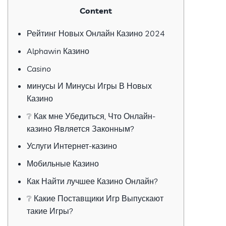
Content
Рейтинг Новых Онлайн Казино 2024
Alphawin Казино
Casino
минусы И Минусы Игры В Новых
Казино
❔ Как мне Убедиться, Что Онлайн-
казино Является Законным?
Услуги Интернет-казино
Мобильные Казино
Как Найти лучшее Казино Онлайн?
❔ Какие Поставщики Игр Выпускают
такие Игры?