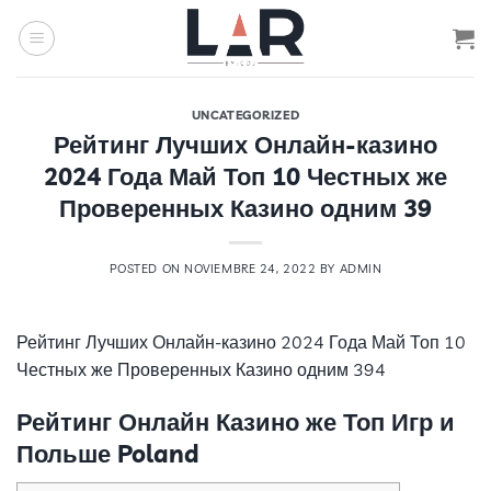
Saltar
al
contenido
UNCATEGORIZED
Рейтинг Лучших Онлайн-казино
2024 Года Май Топ 10 Честных же
Проверенных Казино одним 39
POSTED ON
NOVIEMBRE 24, 2022
BY
ADMIN
Рейтинг Лучших Онлайн-казино 2024 Года Май Топ 10
Честных же Проверенных Казино одним 394
Рейтинг Онлайн Казино же Топ Игр и
Польше Poland