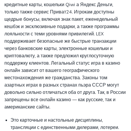
кредитные карты, кошельки Qiwi а Яндекс Деньги,
только также сервис Приват24. Игрокам доступны
щедрые бонусы, включая знак пакет, еженедельный
кешбэк и эксклюзивные подарки, а также программы
лояльности с теми уровнями привилегий. LEX
поддерживает безопасные же быстрые транзакции
через банковские карты, электронные кошельки и
криптовалюту, а также предложил круглосуточную
поддержку клиентов. Легальный статус игра в казино
онлайн зависит от вашего географического
местонахождения же гражданства. Законы том
азартных играх в разных странах пьэра СССР могут
довольно сильно отличаться оба от друга. Так, в России
запрещены все онлайн казино — как русские, так и
американские сайты.
Это карточные и настольные дисциплины,
трансляции с единственными дилерами, лотереи.