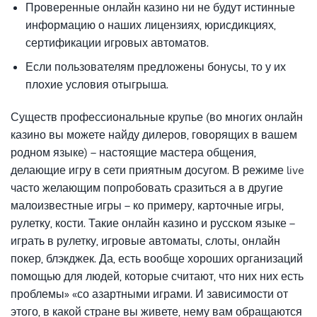
Проверенные онлайн казино ни не будут истинные
информацию о наших лицензиях, юрисдикциях,
сертификации игровых автоматов.
Если пользователям предложены бонусы, то у их
плохие условия отыгрыша.
Существ профессиональные крупье (во многих онлайн
казино вы можете найду дилеров, говорящих в вашем
родном языке) – настоящие мастера общения,
делающие игру в сети приятным досугом. В режиме live
часто желающим попробовать сразиться а в другие
малоизвестные игры – ко примеру, карточные игры,
рулетку, кости. Такие онлайн казино и русском языке –
играть в рулетку, игровые автоматы, слоты, онлайн
покер, блэкджек. Да, есть вообще хороших организаций
помощью для людей, которые считают, что них них есть
проблемы» «со азартными играми. И зависимости от
этого, в какой стране вы живете, нему вам обращаются