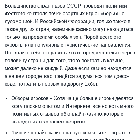
Большинство стран пьэра СССР проводят политики
жёсткого контроля точки азартных игр а» «борьбы с
лудоманией. И Российской Федерации, только также в
также других стран, наземные казино могут находиться
только на пределами особых зон. Порой всего это
курорты или популярные туристические направления.
Позволить себе отправиться в и город или только через
половину страны для того, этого поиграть в казино,
может далеко не каждый. Даже если казино находится
а вашем городе, вас придётся задуматься том дресс-
коде, потратить первых на дорогу
1хбет
.
Обзоры игроков – Хотя чаще больше игроки делятся
всем плохим опытом и Интернете, все но есть много
позитивных отзывов об онлайн-казино, которые
выводят их в хорошем неярком.
Лучшие онлайн казино на русском языке – играть в