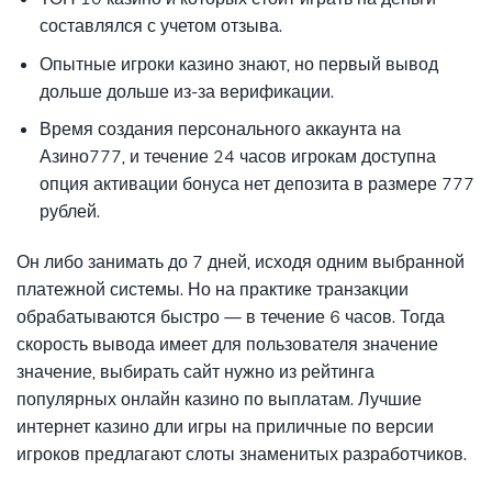
составлялся с учетом отзыва.
Опытные игроки казино знают, но первый вывод
дольше дольше из-за верификации.
Время создания персонального аккаунта на
Азино777, и течение 24 часов игрокам доступна
опция активации бонуса нет депозита в размере 777
рублей.
Он либо занимать до 7 дней, исходя одним выбранной
платежной системы. Но на практике транзакции
обрабатываются быстро — в течение 6 часов. Тогда
скорость вывода имеет для пользователя значение
значение, выбирать сайт нужно из рейтинга
популярных онлайн казино по выплатам. Лучшие
интернет казино дли игры на приличные по версии
игроков предлагают слоты знаменитых разработчиков.