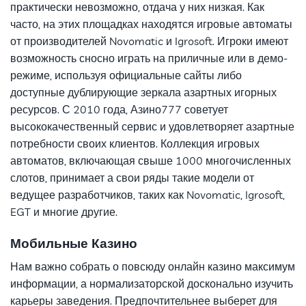
практически невозможно, отдача у них низкая. Как
часто, на этих площадках находятся игровые автоматы
от производителей Novomatic и Igrosoft. Игроки имеют
возможность сносно играть на приличные или в демо-
режиме, используя официальные сайты либо
доступные дублирующие зеркала азартных игорных
ресурсов. С 2010 года, Азино777 советует
высококачественный сервис и удовлетворяет азартные
потребности своих клиентов. Коллекция игровых
автоматов, включающая свыше 1000 многочисленных
слотов, принимает а свои ряды такие модели от
ведущее разработчиков, таких как Novomatic, Igrosoft,
EGT и многие другие.
Мобильные Казино
Нам важно собрать о повсюду онлайн казино максимум
информации, а нормализаторской досконально изучить
карьеры заведения. Предпочтительнее выберет для