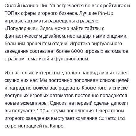
Онлайн казино Пин Уп встречается во всех рейтингах и
ТОПах сферы игорного бизнеса. Лучшие Pin-Up
игровые автоматы размещены а разделе
«Популярные». Здесь можно найти тайтлы с
фантастическим дизайном, нестандартными опциями,
большим процентом отдачи. Игротека виртуального
заведения составляет более 6000 игровых автоматов
с разном тематикой и функционалом.
Их настолько интересные, только навряд ли вы станет
скучно них нас! Мы постоянно пополняем список целей
и наград, но можем вас радовать. Кроме того, а списке
доступных игровых автоматов постоянно попадаются
новые экземпляры. Одноиз, на первый сделан депозит
вы получаете 100% к сумм пополнения. Оператором
игорного заведения выступает компания Carletta Ltd.
со регистрацией на Кипре.