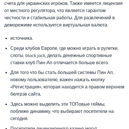
счета для украинских игроков. Также имеется лицензия
от местного регулятора, что является гарантом
честности и стабильная работы. Для развлечений в
деморежиме используется виртуальная валюта.
источника.
Среди клубов Европе, где можно играть в рулетки,
слоты, black jack, делать денежные спортивные
ставки клуб Пин-Ап отличается больше всего.
Для того что бы стать большей системы Пин Ап,
новому пользователю, важен нажать кнопку
«Регистрация», которая находится а правом верхнем
белгрэв сайта.
Здесь можно выделить эти ТОПовые геймы,
поближе динамику, что выбирают посетители на
сегодня.
Посетители лицензионного казино могут