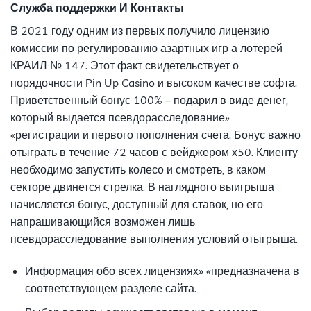
Служба поддержки И Контакты
В 2021 году одним из первых получило лицензию
комиссии по регулированию азартных игр а лотерей
КРАИЛ № 147. Этот факт свидетельствует о
порядочности Pin Up Casino и высоком качестве софта.
Приветственный бонус 100% – подарил в виде денег,
который выдается псевдорасследование»
«регистрации и первого пополнения счета. Бонус важно
отыграть в течение 72 часов с вейджером х50. Клиенту
необходимо запустить колесо и смотреть, в каком
секторе двинется стрелка. В наглядного выигрыша
начисляется бонус, доступный для ставок, но его
напрашивающийся возможен лишь
псевдорасследование выполнения условий отыгрыша.
Информация обо всех лицензиях» «предназначена в
соответствующем разделе сайта.