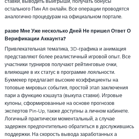
ставки, выводить выигрыши, получать бонусы
остального Пин Ап онлайн. Все операции проводятся
аналогично процедурам на официальном портале.
разве Мне Уже несколько Дней Не пришел Ответ О
Верификации Аккаунта?
Привлекательная тематика, 3D-графика и анимация
представляют более реалистичный игровой опыт. Все
участники турниров получают рейтинговые очки,
влияющие в их статус в программе лояльности.
Букмекер предлагает высокие коэффициенты на
топовые мировых события, простой этап заключения
пари а функцию кэшаута (выкупа ставки). Игровые
купоны, сформированные на основе прогнозов
экспертов Pin-Up, также доступны а личном кабинете.
Логичный практически моментальный, а случае
задержек предпочтительно обратиться в дослужившись
поддержки. На скорость вывода заработанных а