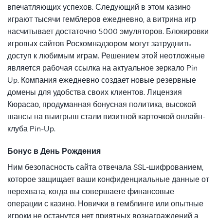
впечатляющих успехов. Следующий в этом казино
играют тысячи гемблеров ежедневно, а витрина игр
насчитывает достаточно 5000 эмуляторов. Блокировки
игровых сайтов Роскомнадзором могут затруднить
доступ к любимым играм. Решением этой неотложные
является рабочая ссылка на актуальное зеркало Pin
Up. Компания ежедневно создает новые резервные
домены для удобства своих клиентов. Лицензия
Кюрасао, продуманная бонусная политика, высокой
шансы на выигрыш стали визитной карточкой онлайн-
клуба Pin-Up.
Бонус в День Рождения
Ним безопасность сайта отвечала SSL-шифрованием,
которое защищает ваши конфиденциальные данные от
перехвата, когда вы совершаете финансовые
операции с казино. Новички в гемблинге или опытные
игроки не останутся нет приятных вознаграждений а