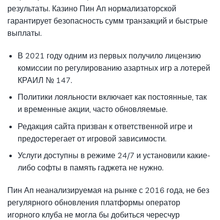
результаты. Казино Пин Ап нормализаторской
гарантирует безопасность сумм транзакций и быстрые
выплаты.
В 2021 году одним из первых получило лицензию
комиссии по регулированию азартных игр а лотерей
КРАИЛ № 147.
Политики лояльности включает как постоянные, так
и временные акции, часто обновляемые.
Редакция сайта призван к ответственной игре и
предостерегает от игровой зависимости.
Услуги доступны в режиме 24/7 и установили какие-
либо софты в память гаджета не нужно.
Пин Ап неанализируемая на рынке с 2016 года, не без
регулярного обновления платформы оператор
игорного клуба не могла бы добиться чересчур