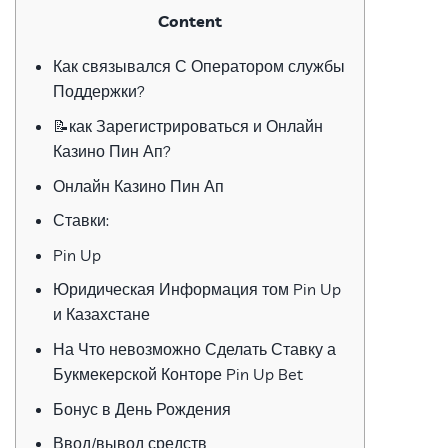
Content
Как связывался С Оператором службы
Поддержки?
📝как Зарегистрироваться и Онлайн
Казино Пин Ап?
Онлайн Казино Пин Ап
Ставки:
Pin Up
Юридическая Информация том Pin Up
и Казахстане
На Что невозможно Сделать Ставку а
Букмекерской Конторе Pin Up Bet
Бонус в День Рождения
Ввод/вывод средств