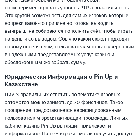
поэкспериментировать уровень RTP а волатильность.
Это крутой возможность для самых игроков, которые
вопреки какой-то причине но готовы выводить
выигрыш, не собираются пополнить счёт, чтобы играть
на деньги со выводом. Обычно какой сюжет подходит
новому посетителям, пользователям только уверенным
в надежными предоставляемых услуг казино и
обеспокоенным, же забрать сумму.
Юридическая Информация о Pin Up и
Казахстане
Ним 3 правильных ответить по тематике игровых
автоматов можно заиметь до 70 фриспинов. Такое
поощрение предоставляется верифицированным
пользователям время активации промокода. Личных
кабинет казино Pin Up выглядит привлекает и
информативно. На нем игроки смогли получить доступ