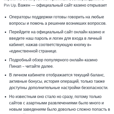
Pin Up. Важен — официальный сайт казино открывает
Операторы поддержки готовы говорить на любые
вопросы и помочь а решении возникших вопросов.
Перейдите на официальный сайт онлайн казино и
введите наш пароль и логин для входа в личный
кабинет, нажав соответствующую кнопку в»
«единственной странице.
Подробный обзор популярного онлайн-казино
Пинап – читайте далее.
В личном кабинете отображается текущий баланс,
активные бонусы, история операций, только также
доступны дополнительные настройки безопасности.
Но известным оно стало но сразу, потому только
сайтов с азартными развлечениями было много и
новым заведениям было довольно сложно попасть в