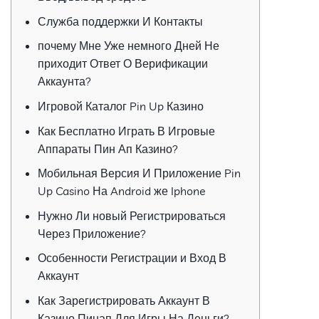
Служба поддержки И Контакты
почему Мне Уже немного Дней Не
приходит Ответ О Верификации
Аккаунта?
Игровой Каталог Pin Up Казино
Как Бесплатно Играть В Игровые
Аппараты Пин Ап Казино?
Мобильная Версия И Приложение Pin
Up Casino На Android же Iphone
Нужно Ли новый Регистрироваться
Через Приложение?
Особенности Регистрации и Вход В
Аккаунт
Как Зарегистрировать Аккаунт В
Казино Пинап Для Игры На Деньги?