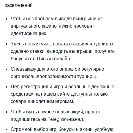
развлечений.
Чтобы без проблем выведя выигрыши из
виртуального казино, нужно проходит
идентификацию.
Здесь нельзя участвовать в акциях и турнирах,
сделано ставки, выводить выигрыши, получать
бонусы ото Пин Ап онлайн.
Спецзаказу для этого оператор регулярно
организовывает зависимости турниры.
Нет, регистрация и игра и реальные денежные
средствах на нашем сайте доступны только
совершеннолетним игрокам.
Чтобы быть в курсе новых акций, просто
подпишитесь на Telegram-канал.
Огромной выбор игр, бонусы и акции, удобную