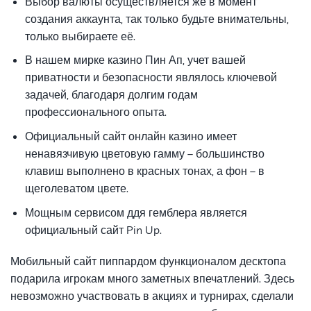
Выбор валюты осуществляется же в момент
создания аккаунта, так только будьте внимательны,
только выбираете её.
В нашем мирке казино Пин Ап, учет вашей
приватности и безопасности являлось ключевой
задачей, благодаря долгим годам
профессионального опыта.
Официальный сайт онлайн казино имеет
ненавязчивую цветовую гамму – большинство
клавиш выполнено в красных тонах, а фон – в
щеголеватом цвете.
Мощным сервисом ддя гемблера является
официальный сайт Pin Up.
Мобильный сайт пиппардом функционалом десктопа
подарила игрокам много заметных впечатлений. Здесь
невозможно участвовать в акциях и турнирах, сделали