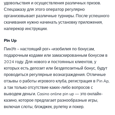
удовольствия и осуществления различных призов.
Спецзаказу для этого оператор регулярно
организовывает различные турниры. После успешного
скачивания нужно начинать установку приложения,
наперекор инструкции.
Pin Up
ПинУп – настоящий рог» «изобилия по бонусам,
подарочным кодами или замаскированным бонусом в
2024 году. Для нового и постоянных клиентов, у
которых есть депозит или бездепозитный бонус, будут
проводиться регулярные вознаграждения. Отличные
отзывы о работы игрового клуба, регистрация в Pin Ap,
а так только отсутствие каких-либо вопросов с
выводем деньги. Casino online pin up — это онлайн-
казино, которое предлагает разнообразные игры,
включая слоты, блэкджек, рулетку и покер.