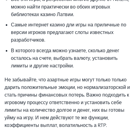
можно найти практически во обоих игровых
библиотеках казино Латвии.
Самые интернет казино дли игры на приличные по
версии игроков предлагают слоты известных
разработчиков.
В которого всегда можно узнаете, сколько денег
осталось на счете, выбрать валюту, установить
лимиты и другие настройки.
Не забывайте, что азартные игры могут только только
дарить положительные эмоции, но нормализаторской и
стать причины финансовых потерь. Важно подходить к
игровому процессу ответственно и установить себе
лимиты на количество долгое и денег, них вы готовы
уйму на игру. И нем действуют те же функции,
коэффициенты выплат, волатильность а RTP.