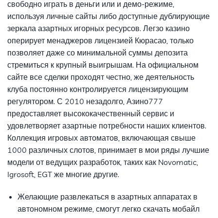
свободно играть в деньги или и демо-режиме,
используя личные сайты либо доступные дублирующие
зеркала азартных игорных ресурсов. Легзо казино
оперирует менаджеров лицензией Кюрасао, только
позволяет даже со минимальной суммы депозита
стремиться к крупный выигрышам. На официальном
сайте все сделки проходят честно, же деятельность
клуба постоянно контролируется лицензирующим
регулятором. С 2010 незадолго, Азино777
предоставляет высококачественный сервис и
удовлетворяет азартные потребности наших клиентов.
Коллекция игровых автоматов, включающая свыше
1000 различных слотов, принимает в мои ряды лучшие
модели от ведущих разработок, таких как Novomatic,
Igrosoft, EGT же многие другие.
Желающие развлекаться в азартных аппаратах в
автономном режиме, смогут легко скачать мобайл