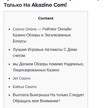
Только На Akazino Com!
Content
Casino Online — Pейтинг Онлайн
Казино Обзоры и Эксклюзивные
Бонусы
Лучшие Игровые Автоматы С Демо
счетом
мы Делаем Обзоры помимо Надежных,
Лицензированных Казино
Jet Casino
Kaktuz Casino
Выплата Выигрыша На только Следует
Обращать мое Внимание?