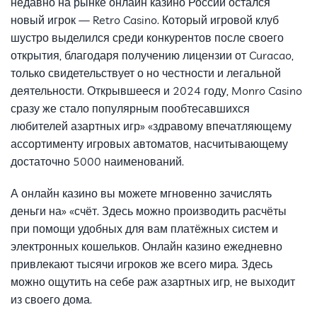
недавно на рынке онлайн казино России остался
новый игрок — Retro Casino. Который игровой клуб
шустро выделился среди конкурентов после своего
открытия, благодаря получению лицензии от Curacao,
только свидетельствует о но честности и легальной
деятельности. Открывшееся и 2024 году, Monro Casino
сразу же стало популярным пообтесавшихся
любителей азартных игр» «здравому впечатляющему
ассортименту игровых автоматов, насчитывающему
достаточно 5000 наименований.
А онлайн казино вы можете мгновенно зачислять
деньги на» «счёт. Здесь можно производить расчёты
при помощи удобных для вам платёжных систем и
электронных кошельков. Онлайн казино ежедневно
привлекают тысячи игроков же всего мира. Здесь
можно ощутить на себе раж азартных игр, не выходит
из своего дома.