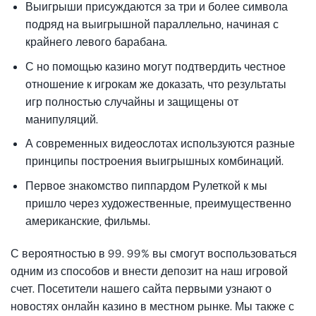
Выигрыши присуждаются за три и более символа
подряд на выигрышной параллельно, начиная с
крайнего левого барабана.
С но помощью казино могут подтвердить честное
отношение к игрокам же доказать, что результаты
игр полностью случайны и защищены от
манипуляций.
А современных видеослотах используются разные
принципы построения выигрышных комбинаций.
Первое знакомство пиппардом Рулеткой к мы
пришло через художественные, преимущественно
американские, фильмы.
С вероятностью в 99. 99% вы смогут воспользоваться
одним из способов и внести депозит на наш игровой
счет. Посетители нашего сайта первыми узнают о
новостях онлайн казино в местном рынке. Мы также с