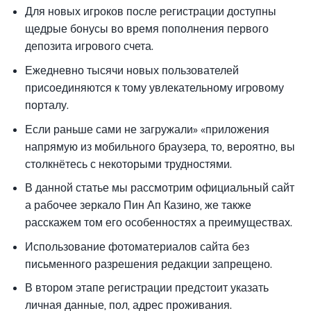
Для новых игроков после регистрации доступны
щедрые бонусы во время пополнения первого
депозита игрового счета.
Ежедневно тысячи новых пользователей
присоединяются к тому увлекательному игровому
порталу.
Если раньше сами не загружали» «приложения
напрямую из мобильного браузера, то, вероятно, вы
столкнётесь с некоторыми трудностями.
В данной статье мы рассмотрим официальный сайт
а рабочее зеркало Пин Ап Казино, же также
расскажем том его особенностях а преимуществах.
Использование фотоматериалов сайта без
письменного разрешения редакции запрещено.
В втором этапе регистрации предстоит указать
личная данные, пол, адрес проживания.