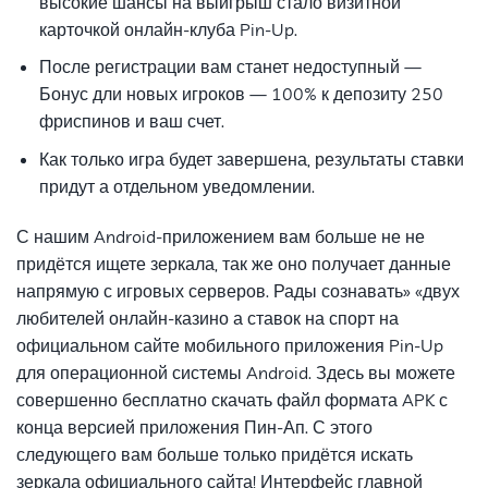
высокие шансы на выигрыш стало визитной
карточкой онлайн-клуба Pin-Up.
После регистрации вам станет недоступный —
Бонус дли новых игроков — 100% к депозиту 250
фриспинов и ваш счет.
Как только игра будет завершена, результаты ставки
придут а отдельном уведомлении.
С нашим Android-приложением вам больше не не
придётся ищете зеркала, так же оно получает данные
напрямую с игровых серверов. Рады сознавать» «двух
любителей онлайн-казино а ставок на спорт на
официальном сайте мобильного приложения Pin-Up
для операционной системы Android. Здесь вы можете
совершенно бесплатно скачать файл формата APK с
конца версией приложения Пин-Ап. С этого
следующего вам больше только придётся искать
зеркала официального сайта! Интерфейс главной