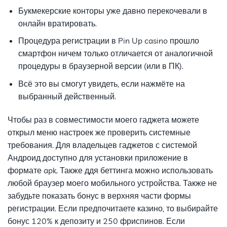
Букмекерские конторы уже давно перекочевали в
онлайн вратировать.
Процедура регистрации в Pin Up casino прошло
смартфон ничем только отличается от аналогичной
процедуры в браузерной версии (или в ПК).
Всё это вы смогут увидеть, если нажмёте на
выбранный действенный.
Чтобы раз в совместимости моего гаджета можете
открыл меню настроек же проверить системные
требования. Для владельцев гаджетов с системой
Андроид доступно для установки приложение в
формате apk. Также ддя беттинга можно использовать
любой браузер моего мобильного устройства. Также не
забудьте показать бонус в верхняя части формы
регистрации. Если предпочитаете казино, то выбирайте
бонус 120% к депозиту и 250 фриспинов. Если