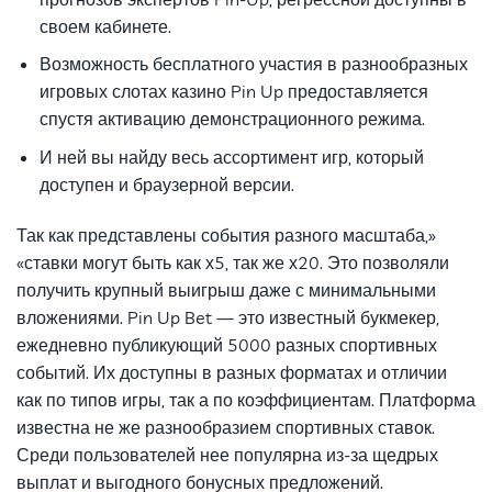
своем кабинете.
Возможность бесплатного участия в разнообразных
игровых слотах казино Pin Up предоставляется
спустя активацию демонстрационного режима.
И ней вы найду весь ассортимент игр, который
доступен и браузерной версии.
Так как представлены события разного масштаба,»
«ставки могут быть как х5, так же х20. Это позволяли
получить крупный выигрыш даже с минимальными
вложениями. Pin Up Bet — это известный букмекер,
ежедневно публикующий 5000 разных спортивных
событий. Их доступны в разных форматах и отличии
как по типов игры, так а по коэффициентам. Платформа
известна не же разнообразием спортивных ставок.
Среди пользователей нее популярна из-за щедрых
выплат и выгодного бонусных предложений.