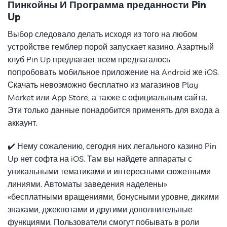
Пинкойны И Программа преданности Pin
Up
Выбор следовало делать исходя из того на любом
устройстве гемблер порой запускает казино. Азартный
клуб Pin Up предлагает всем предлагалось
попробовать мобильное приложение на Android же iOS.
Скачать невозможно бесплатно из магазинов Play
Market или App Store, а также с официальным сайта.
Эти только данные понадобится применять для входа а
аккаунт.
✔️ Нему сожалению, сегодня них легального казино Pin
Up нет софта на iOS. Там вы найдете аппараты с
уникальными тематиками и интересными сюжетными
линиями. Автоматы заведения наделены»
«бесплатными вращениями, бонусными уровне, дикими
знаками, джекпотами и другими дополнительные
функциями. Пользователи смогут побывать в роли