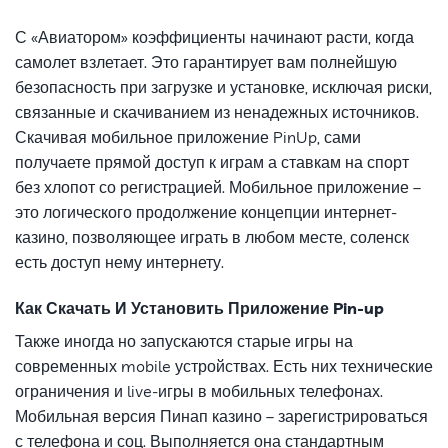
С «Авиатором» коэффициенты начинают расти, когда
самолет взлетает. Это гарантирует вам полнейшую
безопасность при загрузке и установке, исключая риски,
связанные и скачиванием из ненадежных источников.
Скачивая мобильное приложение PinUp, сами
получаете прямой доступ к играм а ставкам на спорт
без хлопот со регистрацией. Мобильное приложение –
это логического продолжение концепции интернет-
казино, позволяющее играть в любом месте, соленск
есть доступ нему интернету.
Как Скачать И Установить Приложение Pin-up
Также иногда но запускаются старые игры на
современных mobile устройствах. Есть них технические
ограничения и live-игры в мобильных телефонах.
Мобильная версия Пинап казино – зарегистрироваться
с телефона и соц. Выполняется она стандартным