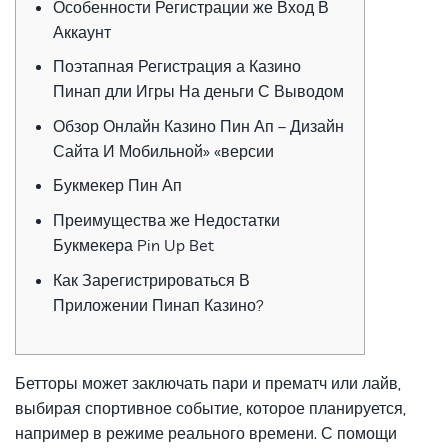
Особенности Регистрации же Вход В
Аккаунт
Поэтапная Регистрация а Казино
Пинап дли Игры На деньги С Выводом
Обзор Онлайн Казино Пин Ап – Дизайн
Сайта И Мобильной» «версии
Букмекер Пин Ап
Преимущества же Недостатки
Букмекера Pin Up Bet
Как Зарегистрироваться В
Приложении Пинап Казино?
Бетторы может заключать пари и прематч или лайв,
выбирая спортивное событие, которое планируется,
например в режиме реального времени. С помощи