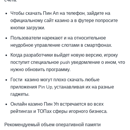
Чтобы скачать Пин Ап на телефон, зайдите на
официальному сайт казино а в футере попросите
кнопки загрузки.
Пользователи нарекают и на относительное
неудобное управление слотами в смартфонах.
Когда разработчики выйдет новую версию, игроку
поступит специальное push уведомление о ином, что
нужно обновить программу.
Гости казино могут плохо скачать любые
приложения Pin Up, устанавливая их на разные
гаджеты.
Онлайн казино Пин Уп встречается во всех
рейтингах и ТОПах сферы игорного бизнеса.
Рекомендуемый объем оперативной памяти