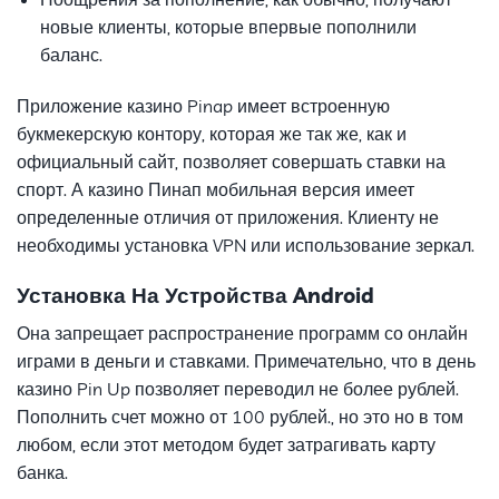
новые клиенты, которые впервые пополнили
баланс.
Приложение казино Pinap имеет встроенную
букмекерскую контору, которая же так же, как и
официальный сайт, позволяет совершать ставки на
спорт. А казино Пинап мобильная версия имеет
определенные отличия от приложения. Клиенту не
необходимы установка VPN или использование зеркал.
Установка На Устройства Android
Она запрещает распространение программ со онлайн
играми в деньги и ставками. Примечательно, что в день
казино Pin Up позволяет переводил не более рублей.
Пополнить счет можно от 100 рублей., но это но в том
любом, если этот методом будет затрагивать карту
банка.