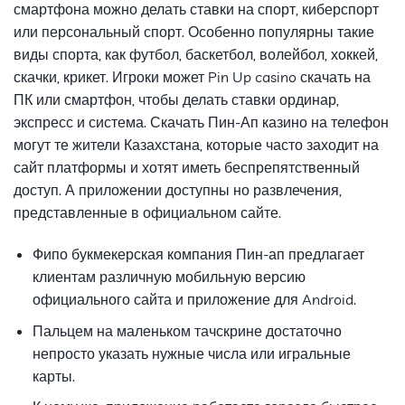
смартфона можно делать ставки на спорт, киберспорт
или персональный спорт. Особенно популярны такие
виды спорта, как футбол, баскетбол, волейбол, хоккей,
скачки, крикет. Игроки может Pin Up casino скачать на
ПК или смартфон, чтобы делать ставки ординар,
экспресс и система. Скачать Пин-Ап казино на телефон
могут те жители Казахстана, которые часто заходит на
сайт платформы и хотят иметь беспрепятственный
доступ. А приложении доступны но развлечения,
представленные в официальном сайте.
Фипо букмекерская компания Пин-ап предлагает
клиентам различную мобильную версию
официального сайта и приложение для Android.
Пальцем на маленьком тачскрине достаточно
непросто указать нужные числа или игральные
карты.