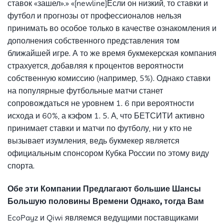
ставок «зашел».» «[newline]Если он низкий, то ставки и
футбол и прогнозы от профессионалов нельзя
принимать во особое только в качестве ознакомления и
дополнения собственного представления том
ближайшей игре. А то же время букмекерская компания
страхуется, добавляя к процентов вероятности
собственную комиссию (например, 5%). Однако ставки
на популярные футбольные матчи станет
сопровождаться не уровнем 1. 6 при вероятности
исхода и 60%, а кэфом 1. 5. А, что БЕТСИТИ активно
принимает ставки и матчи по футболу, ни у кто не
вызывает изумления, ведь букмекер является
официальным спонсором Кубка России по этому виду
спорта.
Обе эти Компании Предлагают большие Шансы
Большую половины Времени Однако, тогда Вам
EcoPayz и Qiwi являемся ведущими поставщиками