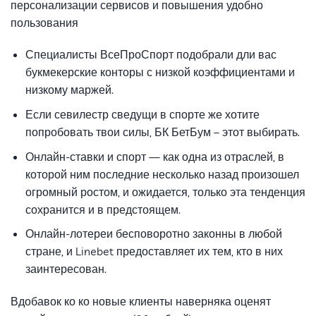
персонализации сервисов и повышения удобно
пользования
Специалисты ВсеПроСпорт подобрали дли вас
букмекерские конторы с низкой коэффициентами и
низкому маржей.
Если севилестр сведущи в спорте же хотите
попробовать твои силы, БК БетБум – этот выбирать.
Онлайн-ставки и спорт — как одна из отраслей, в
которой ним последние несколько назад произошел
огромный ростом, и ожидается, только эта тенденция
сохранится и в предстоящем.
Онлайн-лотереи бесповоротно законны в любой
стране, и Linebet предоставляет их тем, кто в них
заинтересован.
Вдобавок ко ко новые клиенты наверняка оценят