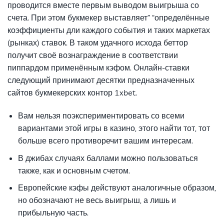
проводится вместе первым выводом выигрыша со
счета. При этом букмекер выставляет” “определённые
коэффициенты дли каждого события и таких маркетах
(рынках) ставок. В таком удачного исхода беттор
получит своё вознаграждение в соответствии
пиппардом применённым кэфом. Онлайн-ставки
следующий принимают десятки предназначенных
сайтов букмекерских контор
1xbet
.
Вам нельзя поэкспериментировать со всеми
вариантами этой игры в казино, этого найти тот, тот
больше всего противоречит вашим интересам.
В джибах случаях баллами можно пользоваться
также, как и основным счетом.
Европейские кэфы действуют аналогичные образом,
но обозначают не весь выигрыш, а лишь и
прибыльную часть.