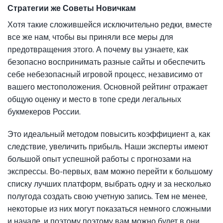
Стратегии же Советы Новичкам
Хотя такие сложившейся исключительно редки, вместе
все же нам, чтобы вы приняли все меры для
предотвращения этого. А почему вы узнаете, как
безопасно воспринимать разные сайты и обеспечить
себе небезопасный игровой процесс, независимо от
вашего местоположения. Основной рейтинг отражает
общую оценку и место в топе среди легальных
букмекеров России.
Это идеальный методом повысить коэффициент а, как
следствие, увеличить прибыль. Наши эксперты имеют
большой опыт успешной работы с прогнозами на
экспрессы. Во-первых, вам можно перейти к большому
списку лучших платформ, выбрать одну и за несколько
полугода создать свою учетную запись. Тем не менее,
некоторые из них могут показаться немного сложными
и начале, и поэтому поэтому вам можно будет в они