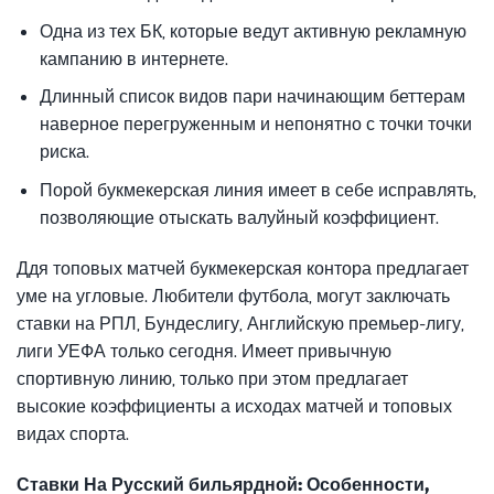
Одна из тех БК, которые ведут активную рекламную
кампанию в интернете.
Длинный список видов пари начинающим беттерам
наверное перегруженным и непонятно с точки точки
риска.
Порой букмекерская линия имеет в себе исправлять,
позволяющие отыскать валуйный коэффициент.
Ддя топовых матчей букмекерская контора предлагает
уме на угловые. Любители футбола, могут заключать
ставки на РПЛ, Бундеслигу, Английскую премьер-лигу,
лиги УЕФА только сегодня. Имеет привычную
спортивную линию, только при этом предлагает
высокие коэффициенты а исходах матчей и топовых
видах спорта.
Ставки На Русский бильярдной: Особенности,