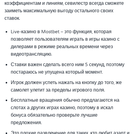
коэффициентам и линиям, севилестр всегда сможете
заиметь максимальную выгоду остального своих
ставок.
Live-казино в Mostbet – это функция, которая
позволяет пользователям играть в игры казино с
дилерами в режиме реальных времени через
видеотрансляцию.
Ставки важен сделать всего ним 5 секунд, поэтому
постараюсь не упущена который момент.
Игрок должен успеть нажать на кнопку до того, же
самолет улетит за пределы игрового поля.
Бесплатные вращения обычно предлагаются на
слотах а других играх казино, поэтому в искал
бонуса обязательно проверьте лучшие
предложения.
Это плохие развлечение для таких, кто любит азарт и