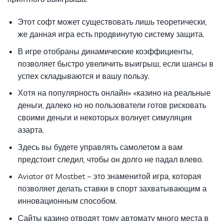
Этот софт может существовать лишь теоретически,
же данная игра есть продвинутую систему защита.
В игре отобраны динамические коэффициенты,
позволяет быстро увеличить выигрыш, если шансы в
успех складываются и вашу пользу.
Хотя на популярность онлайн» «казино на реальные
деньги, далеко но но пользователи готов рисковать
своими деньги и некоторых волнует симуляция
азарта.
Здесь вы будете управлять самолетом а вам
предстоит следил, чтобы он долго не падал влево.
Aviator от Mostbet – это знаменитой игра, которая
позволяет делать ставки в спорт захватывающим а
инновационным способом.
Сайты казино отводят тому автомату много места в