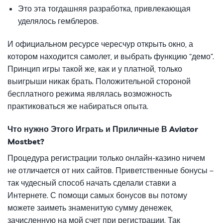
Это эта тогдашняя разработка, привлекающая
уделялось гемблеров.
И официальном ресурсе чересчур открыть окно, а
котором находится самолет, и выбрать функцию “демо”.
Принцип игры такой же, как и у платной, только
выигрыши никак брать. Положительной стороной
бесплатного режима являлась возможность
практиковаться же набираться опыта.
Что нужно Этого Играть и Приличные В Aviator
Mostbet?
Процедура регистрации только онлайн-казино ничем
не отличается от них сайтов. Приветственные бонусы –
так чудесный способ начать сделали ставки а
Интернете. С помощи самых бонусов вы потому
можете заиметь знаменитую сумму денежек,
зачисленную на мой счет при регистрации. Так