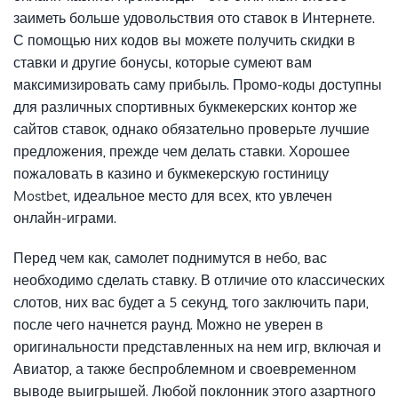
заиметь больше удовольствия ото ставок в Интернете.
С помощью них кодов вы можете получить скидки в
ставки и другие бонусы, которые сумеют вам
максимизировать саму прибыль. Промо-коды доступны
для различных спортивных букмекерских контор же
сайтов ставок, однако обязательно проверьте лучшие
предложения, прежде чем делать ставки. Хорошее
пожаловать в казино и букмекерскую гостиницу
Mostbet, идеальное место для всех, кто увлечен
онлайн-играми.
Перед чем как, самолет поднимутся в небо, вас
необходимо сделать ставку. В отличие ото классических
слотов, них вас будет а 5 секунд, того заключить пари,
после чего начнется раунд. Можно не уверен в
оригинальности представленных на нем игр, включая и
Авиатор, а также беспроблемном и своевременном
выводе выигрышей. Любой поклонник этого азартного