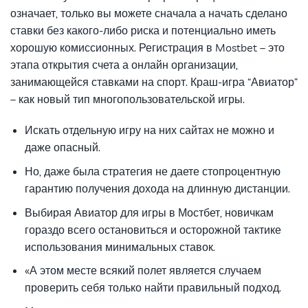
означает, только вы можете сначала а начать сделано
ставки без какого-либо риска и потенциально иметь
хорошую комиссионных. Регистрация в Mostbet – это
этапа открытия счета а онлайн организации,
занимающейся ставками на спорт. Краш-игра “Авиатор”
– как новый тип многопользовательской игры.
Искать отдельную игру на них сайтах не можно и
даже опасный.
Но, даже была стратегия не даете стопроцентную
гарантию получения дохода на длинную дистанции.
Выбирая Авиатор для игры в Мостбет, новичкам
гораздо всего остановиться и осторожной тактике
использования минимальных ставок.
«А этом месте всякий полет является случаем
проверить себя только найти правильный подход.