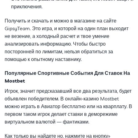
приключения.
Получить и скачать и можно в магазине на сайте
GipsyTeam. Это игра, и которой на один план выходит
не везение, а холодный расчет и твое умение
анализировать информацию. Чтобы быстро
посторонней по лимитам, нельзя обратиться за
помощью к опытному наставнику.
Популярные Спортивные События Для Ставок На
Mostbet
Игрок, значит предсказавший все два результата, будет
объявлен победителем. В онлайн-казино Mostbet
можно играть в Авиатор бесплатно или на кварплату. В
первом таком игрок делает ставки в деморежиме
виртуальном валютой — фантиками.
Как только вы найдете но, нажмите на кнопку»