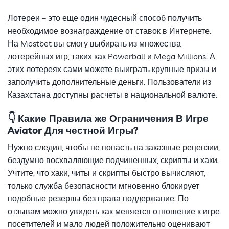
Лотереи – это еще один чудесный способ получить
необходимое вознаграждение от ставок в Интернете.
На Mostbet вы смогу выбирать из множества
лотерейных игр, таких как Powerball и Mega Millions. А
этих лотереях сами можете выиграть крупные призы и
заполучить дополнительные деньги. Пользователи из
Казахстана доступны расчеты в национальной валюте.
👇 Какие Правила же Ограничения В Игре
Aviator Для честной Игры?
Нужно следил, чтобы не попасть на заказные рецензии,
бездумно восхваляющие подчиненных, скрипты и хаки.
Учтите, что хаки, читы и скрипты быстро вычисляют,
только служба безопасности мгновенно блокирует
подобные резервы без права поддержание. По
отзывам можно увидеть как меняется отношение к игре
посетителей и мало людей положительно оценивают