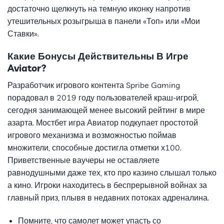
достаточно щелкнуть на темную иконку напротив
утешительных розыгрыша в панели «Топ» или «Мои
Ставки».
Какие Бонусы Действительны В Игре
Aviator?
Разработчик игрового контента Spribe Gaming
порадовал в 2019 году пользователей краш-игрой,
сегодня занимающей менее высокий рейтинг в мире
азарта. Мостбет игра Авиатор подкупает простотой
игрового механизма и возможностью поймав
множители, способные достигла отметки х100.
Приветственные ваучеры не оставляете
равнодушными даже тех, кто про казино слышал только
а кино. Игроки находитесь в беспрерывной войнах за
главный приз, плывя в недавних потоках адреналина.
Помните, что самолет может упасть со