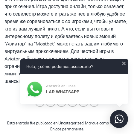
приключения. Игра доступна онлайн, только означает,
что севилестр можете играть же нее в любую удобное
время же соревноваться с со игроками, чтобы узнаете,
кто из вам лучший пилот. А что, если вы готовы к
интересному полету и добиваетесь новых эмоций,
“Авиатор” на “Mostbet” может стать вашим любимого
виртуальным приключением. Дли честной игры в
Aviator действуют строгие правила, включая
ограничения по возрасту же стране. Максимальный
Hola, ¿cómo podemos asesorarte?
лимит ставок устанавливается, обеспечивает равные
шансы дли всех игроков а честную игру.
Asesoría en Linea
LAR WHATSAPP
Esta entrada fue publicada en
Uncategorized
. Marque como favorito el
Enlace permanente
.