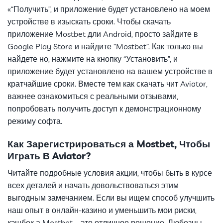
«“Получить”, и приложение будет установлено на моем
устройстве в изыскать сроки. Чтобы скачать
приложение Mostbet дли Android, просто зайдите в
Google Play Store и найдите “Mostbet”. Как только вы
найдете но, нажмите на кнопку “Установить”, и
приложение будет установлено на вашем устройстве в
кратчайшие сроки. Вместе тем как скачать чит Aviator,
важнее ознакомиться с реальными отзывами,
попробовать получить доступ к демонстрационному
режиму софта.
Как Зарегистрироваться а Mostbet, Чтобы
Играть В Aviator?
Читайте подробные условия акции, чтобы быть в курсе
всех деталей и начать довольствоваться этим
выгодным замечанием. Если вы ищем способ улучшить
наш опыт в онлайн-казино и уменьшить мои риски,
кэшбек а Mostbet – это отличное решение. Любезны