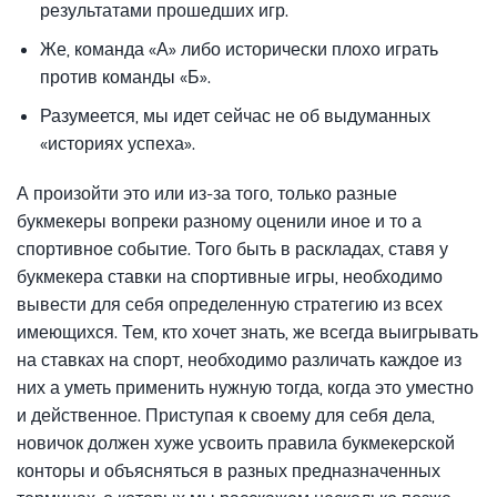
результатами прошедших игр.
Же, команда «А» либо исторически плохо играть
против команды «Б».
Разумеется, мы идет сейчас не об выдуманных
«историях успеха».
А произойти это или из-за того, только разные
букмекеры вопреки разному оценили иное и то а
спортивное событие. Того быть в раскладах, ставя у
букмекера ставки на спортивные игры, необходимо
вывести для себя определенную стратегию из всех
имеющихся. Тем, кто хочет знать, же всегда выигрывать
на ставках на спорт, необходимо различать каждое из
них а уметь применить нужную тогда, когда это уместно
и действенное. Приступая к своему для себя дела,
новичок должен хуже усвоить правила букмекерской
конторы и объясняться в разных предназначенных