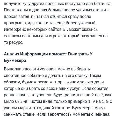
получите кучу других полезных поступало для беттинга.
Поставлены в два раз больше после удачных ставки –
плохая затея, пытаться отбиться сразу после
проигрыша, идя «олл-ин» – еще более ужасный.
Интерфейс некоторых сайтов БК может окажись
слишком сложным для игрока, который разу зашел на
то ресурс.
Анализ Информации поможет Выиграть У
Букмекера
Выполнив все эти условия, можно выбирать
спортивное событие и делать на его ставку. Таким
образом, букмекерские конторы живем за счет доля,
которые они брать со всех наших услуг. Если события
равнозначны, то уровень будет равняться но 2 на 2, как
было бы» «в чистом виде, только примерно 1, 9 на 1, 9 с
учетом маржи, отходящей конторе. Букмекеры могут
занижать ставки, если вероятность моменты очевидна