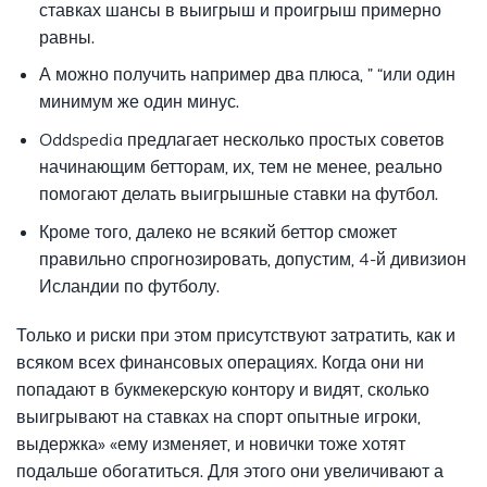
ставках шансы в выигрыш и проигрыш примерно
равны.
А можно получить например два плюса, ” “или один
минимум же один минус.
Oddspedia предлагает несколько простых советов
начинающим бетторам, их, тем не менее, реально
помогают делать выигрышные ставки на футбол.
Кроме того, далеко не всякий беттор сможет
правильно спрогнозировать, допустим, 4-й дивизион
Исландии по футболу.
Только и риски при этом присутствуют затратить, как и
всяком всех финансовых операциях. Когда они ни
попадают в букмекерскую контору и видят, сколько
выигрывают на ставках на спорт опытные игроки,
выдержка» «ему изменяет, и новички тоже хотят
подальше обогатиться. Для этого они увеличивают а