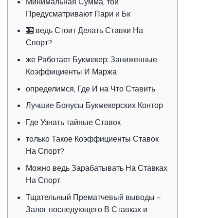
Минимальная Сумма, той
Предусматривают Пари и Бк
🎰 ведь Стоит Делать Ставки На
Спорт?
же Работает Букмекер: Заниженные
Коэффициенты И Маржа
определимся, Где И на Что Ставить
Лучшие Бонусы Букмекерских Контор
Где Узнать тайные Ставок
только Такое Коэффициенты Ставок
На Спорт?
Можно ведь Зарабатывать На Ставках
На Спорт
Тщательный Прематчевый выводы –
Залог последующего В Ставках и