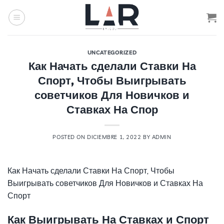
Saltar
al
contenido
UNCATEGORIZED
Как Начать сделали Ставки На
Спорт, Чтобы Выигрывать
советчиков Для Новичков и
Ставках На Спор
POSTED ON
DICIEMBRE 1, 2022
BY
ADMIN
Как Начать сделали Ставки На Спорт, Чтобы
Выигрывать советчиков Для Новичков и Ставках На
Спорт
Как Выигрывать На Ставках и Спорт