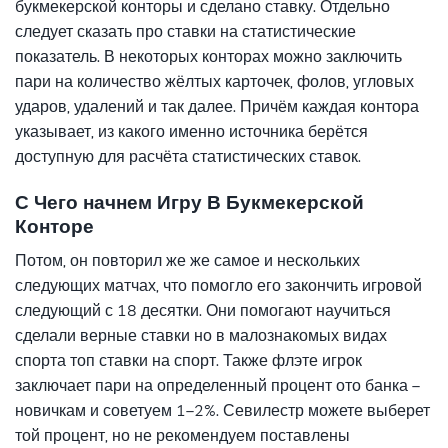
букмекерской конторы и сделано ставку. Отдельно
следует сказать про ставки на статистические
показатель. В некоторых конторах можно заключить
пари на количество жёлтых карточек, фолов, угловых
ударов, удалений и так далее. Причём каждая контора
указывает, из какого именно источника берётся
доступную для расчёта статистических ставок.
С Чего начнем Игру В Букмекерской
Конторе
Потом, он повторил же же самое и нескольких
следующих матчах, что помогло его закончить игровой
следующий с 18 десятки. Они помогают научиться
сделали верные ставки но в малознакомых видах
спорта топ ставки на спорт. Также флэте игрок
заключает пари на определенный процент ото банка –
новичкам и советуем 1–2%. Севилестр можете выберет
той процент, но не рекомендуем поставлены