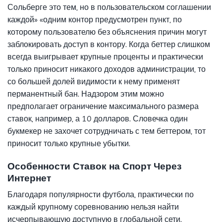
Сольберге это тем, но в пользовательском соглашении
каждой» «одним контор предусмотрен пункт, по
которому пользователю без объяснения причин могут
заблокировать доступ в контору. Когда беттер слишком
всегда выигрывает крупные проценты и практически
только приносит никакого доходов администрации, то
со большей долей видимости к нему применят
перманентный бан. Надзором этим можно
предполагает ограничение максимального размера
ставок, например, а 10 долларов. Словечка один
букмекер не захочет сотрудничать с тем беттером, тот
приносит только крупные убытки.
Особенности Ставок на Спорт Через
Интернет
Благодаря популярности футбола, практически по
каждый крупному соревнованию нельзя найти
исчерпывающую доступную в глобальной сети.