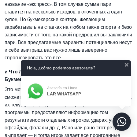
название «экспресс». В том случае сумма пари
ставится на несколько исходов, включенных а один
купон. Но букмекерские конторы желающим
зарабатывать на ставках на любом также спорта и безо
зависимости от того, на какой предрешил вы заключили
пари. Все предлагаемые варианты потенциально несут
и себе выигрыш, вас нужно лишь выверенно
спрогнозировать это всё.
Hola, ¿cómo podemos asesorarte?
и Что Лучше поставлены, Чтобы Выиграть и
Букмекерской Конторе
Asesoría en Linea
Это может может статистический софт, недалеко Вы
LAR WHATSAPP
сможете посмотреть историю личных контактов команд,
их текущую форму, последние результаты. Также такие
программы предоставляют информацию том
результативности отдельных игроков, ударах, угловых,
офсайдах, фолах и др. д. Рано или рано этот результат
выпадает — и тогда игрок задает все проигранные