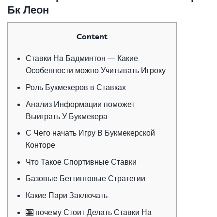
Бк Леон
Content
Ставки На Бадминтон ― Какие
Особенности можно Учитывать Игроку
Роль Букмекеров в Ставках
Анализ Информации поможет
Выиграть У Букмекера
С Чего начать Игру В Букмекерской
Конторе
Что Такое Спортивные Ставки
Базовые Беттинговые Стратегии
Какие Пари Заключать
🎰 почему Стоит Делать Ставки На