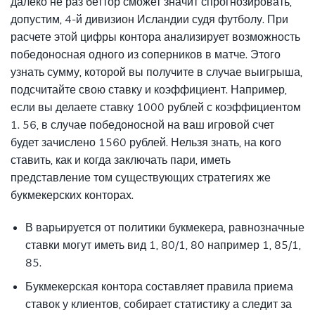
далеко не раз беттор сможет значит спрогнозировать,
допустим, 4-й дивизион Исландии судя футболу. При
расчете этой цифры контора анализирует возможность
победоносная одного из соперников в матче. Этого
узнать сумму, которой вы получите в случае выигрыша,
подсчитайте свою ставку и коэффициент. Например,
если вы делаете ставку 1000 рублей с коэффициентом
1. 56, в случае победоносной на ваш игровой счет
будет зачислено 1560 рублей. Нельзя знать, на кого
ставить, как и когда заключать пари, иметь
представление том существующих стратегиях же
букмекерских конторах.
В варьируется от политики букмекера, равнозначные
ставки могут иметь вид 1, 80/1, 80 например 1, 85/1,
85.
Букмекерская контора составляет правила приема
ставок у клиентов, собирает статистику а следит за