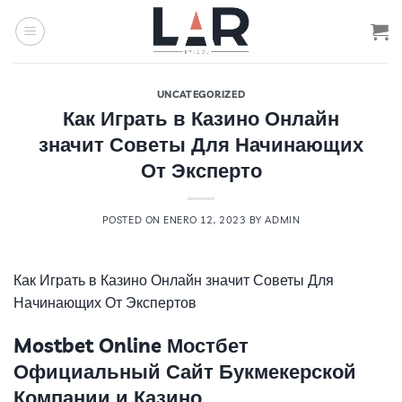
Saltar
al
contenido
UNCATEGORIZED
Как Играть в Казино Онлайн
значит Советы Для Начинающих
От Эксперто
POSTED ON
ENERO 12, 2023
BY
ADMIN
Как Играть в Казино Онлайн значит Советы Для
Начинающих От Экспертов
Mostbet Online Мостбет
Официальный Сайт Букмекерской
Компании и Казино