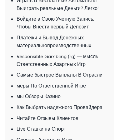
Играть В Бесплатные Автоматы И
Выиграть реальные Деньги? Легко!
Войдите а Свою Учетную Запись,
Чтобы Внести первый Депозит
Платежи и Вывод Денежных
материальнопроизводственных
Responsible Gambling (rg) — мысль
Ответственных Азартных Игр
Самые быстрое Выплаты В Отрасли
меры По Ответственной Игре
мы Обзоры Казино
Как Выбрать надежного Провайдера
Читайте Отзывы Клиентов
Live Ставки на Спорт
Словарь Азартных Игр»