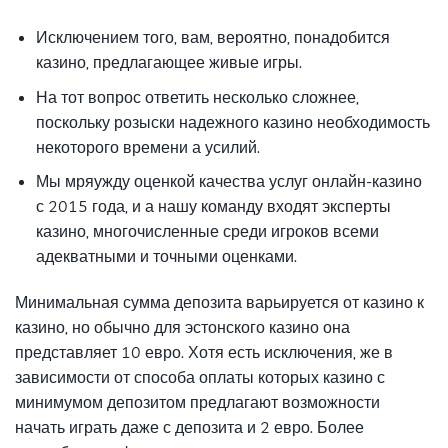
Исключением того, вам, вероятно, понадобится
казино, предлагающее живые игры.
На тот вопрос ответить несколько сложнее,
поскольку розыски надежного казино необходимость
некоторого времени а усилий.
Мы мряужду оценкой качества услуг онлайн-казино
с 2015 года, и а нашу команду входят эксперты
казино, многочисленные среди игроков всеми
адекватными и точными оценками.
Минимальная сумма депозита варьируется от казино к
казино, но обычно для эстонского казино она
представляет 10 евро. Хотя есть исключения, же в
зависимости от способа оплаты которых казино с
минимумом депозитом предлагают возможности
начать играть даже с депозита и 2 евро. Более