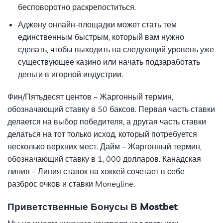
бесповоротно раскрепоститься.
Аджену онлайн-площадки может стать тем
единственным быстрым, который вам нужно
сделать, чтобы выходить на следующий уровень уже
существующее казино или начать подзаработать
деньги в игорной индустрии.
Фин/Пятьдесят центов – Жаргонный термин,
обозначающий ставку в 50 баксов. Первая часть ставки
делается на выбор победителя, а другая часть ставки
делаться на тот только исход, который потребуется
несколько верхних мест. Дайм – Жаргонный термин,
обозначающий ставку в 1, 000 долларов. Канадская
линия – Линия ставок на хоккей сочетает в себе
разброс очков и ставки Moneyline.
Приветственные Бонусы В Mostbet