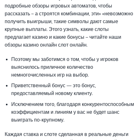
подробные обзоры игровых автоматов, чтобы
рассказать – а строятся комбинации, эти» «невозможно
получить выигрыши, такие символы дают самые
крупные выплаты. Этого узнать, какие слоты
предлагает казино и какие бонусы – читайте наши
обзоры казино онлайн
слот онлайн
.
Поэтому мы заботимся о том, чтобы у игроков
выяснилось приличное количество
немногочисленных игр на выбор.
Приветственный бонус — это бонус,
предоставляемый новому клиенту.
Исключением того, благодаря конкурентоспособным
коэффициентам и линиям у вас не будет шанс
выиграть по-крупному.
Каждая ставка и слоте сделанная в реальные деньги