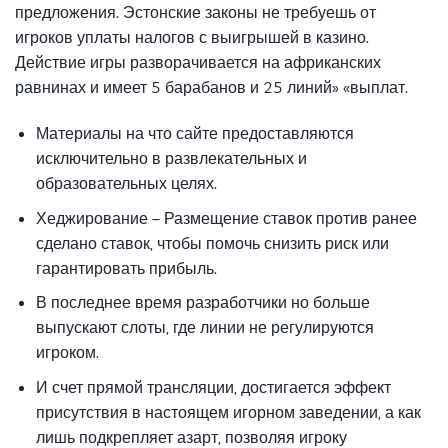
предложения. Эстонские законы не требуешь от
игроков уплаты налогов с выигрышей в казино.
Действие игры разворачивается на африканских
равнинах и имеет 5 барабанов и 25 линий» «выплат.
Материалы на что сайте предоставляются
исключительно в развлекательных и
образовательных целях.
Хеджирование – Размещение ставок против ранее
сделано ставок, чтобы помочь снизить риск или
гарантировать прибыль.
В последнее время разработчики но больше
выпускают слоты, где линии не регулируются
игроком.
И счет прямой трансляции, достигается эффект
присутствия в настоящем игорном заведении, а как
лишь подкрепляет азарт, позволяя игроку