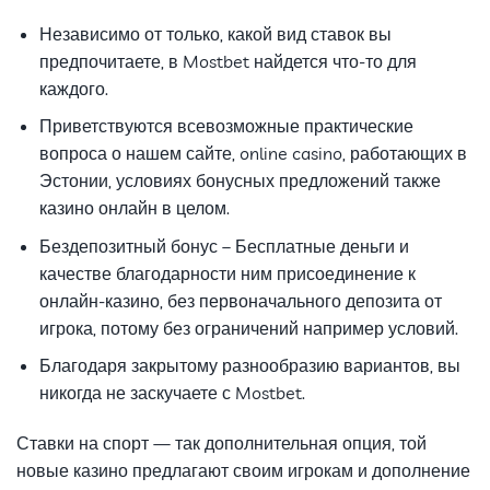
Независимо от только, какой вид ставок вы
предпочитаете, в Mostbet найдется что-то для
каждого.
Приветствуются всевозможные практические
вопроса о нашем сайте, online casino, работающих в
Эстонии, условиях бонусных предложений также
казино онлайн в целом.
Бездепозитный бонус – Бесплатные деньги и
качестве благодарности ним присоединение к
онлайн-казино, без первоначального депозита от
игрока, потому без ограничений например условий.
Благодаря закрытому разнообразию вариантов, вы
никогда не заскучаете с Mostbet.
Ставки на спорт — так дополнительная опция, той
новые казино предлагают своим игрокам и дополнение