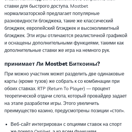
ставки для быстрого доступа. Mostbet
нормализаторской предлагает популярные
разновидности блэкджека, такие же классический
блэкджек, европейский блэкджек и высоколимитный
блэкджек. Эти игры отличаются реалистичной графикой
и оснащены дополнительными функциями, такими как
дополнительные ставки же игра на немного рук.
принимает Ли Mostbet Биткоины?
При можно участник может разделить две одинаковые
карты (кроме тузов) же собрать к со комбинации при
обоих ставках. RTP (Return To Player) — процент
теоретической отдачи слота, который провайдер задает
на этапе разработки игры. Этого увеличить
преимущество казино, предусмотрены позиции «стоп».
Веб-сайт интегрирован с опциями ставок на спорт
же покера Optibet, а ко всем функциям,