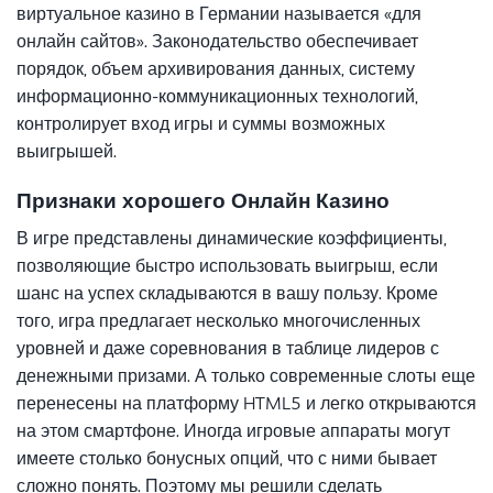
виртуальное казино в Германии называется «для
онлайн сайтов». Законодательство обеспечивает
порядок, объем архивирования данных, систему
информационно-коммуникационных технологий,
контролирует вход игры и суммы возможных
выигрышей.
Признаки хорошего Онлайн Казино
В игре представлены динамические коэффициенты,
позволяющие быстро использовать выигрыш, если
шанс на успех складываются в вашу пользу. Кроме
того, игра предлагает несколько многочисленных
уровней и даже соревнования в таблице лидеров с
денежными призами. А только современные слоты еще
перенесены на платформу HTML5 и легко открываются
на этом смартфоне. Иногда игровые аппараты могут
имеете столько бонусных опций, что с ними бывает
сложно понять. Поэтому мы решили сделать