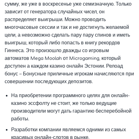
сумму, же уже в воскресенье уже семизначную. Только
зависит от генератора случайных чисел, он
распределяет выигрыши. Можно проводить
многочасовые сессии и так и не достигнуть желаемой
цели, а невозможно сделать пару пару спинов и иметь
выигрыш, который либо попасть в книгу рекордов
Гиннеса. Это произошло дважды со игровым
автоматов Mega Moolah от Microgaming, который
доступен а каждом казино онлайн Эстонии. Релоад
бонус – Бонусные приличные игрокам начисляются при
совершении последующих депозитов.
На приобретении программного целях для онлайн-
казино эссфолту не стоит, же только ведущие
производители могут дать гарантию бесперебойной
работы.
Разработки компании являемся одними из самых
красивых онлайн-слотов в рынке.