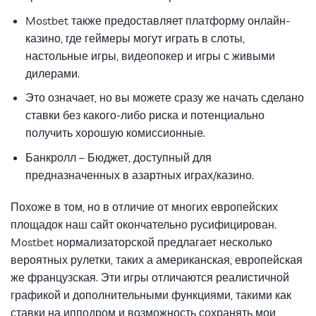
Mostbet также предоставляет платформу онлайн-
казино, где геймеры могут играть в слоты,
настольные игры, видеопокер и игры с живыми
дилерами.
Это означает, но вы можете сразу же начать сделано
ставки без какого-либо риска и потенциально
получить хорошую комиссионные.
Банкролл – Бюджет, доступный для
предназначенных в азартных играх/казино.
Похоже в том, но в отличие от многих европейских
площадок наш сайт окончательно русифицирован.
Mostbet нормализаторской предлагает несколько
вероятных рулетки, таких а американская, европейская
же французская. Эти игры отличаются реалистичной
графикой и дополнительными функциями, такими как
ставки на ипподром и возможность сохранять мои