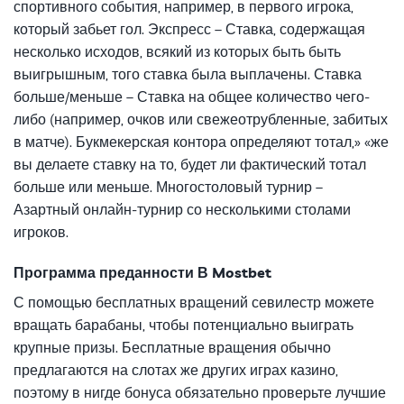
спортивного события, например, в первого игрока,
который забьет гол. Экспресс – Ставка, содержащая
несколько исходов, всякий из которых быть быть
выигрышным, того ставка была выплачены. Ставка
больше/меньше – Ставка на общее количество чего-
либо (например, очков или свежеотрубленные, забитых
в матче). Букмекерская контора определяют тотал,» «же
вы делаете ставку на то, будет ли фактический тотал
больше или меньше. Многостоловый турнир –
Азартный онлайн-турнир со несколькими столами
игроков.
Программа преданности В Mostbet
С помощью бесплатных вращений севилестр можете
вращать барабаны, чтобы потенциально выиграть
крупные призы. Бесплатные вращения обычно
предлагаются на слотах же других играх казино,
поэтому в нигде бонуса обязательно проверьте лучшие