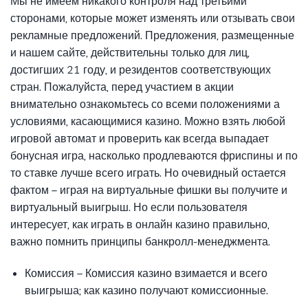
Мы не имеем никакого контроля над третьими
сторонами, которые может изменять или отзывать свои
рекламные предложений. Предложения, размещенные
и нашем сайте, действительны только для лиц,
достигших 21 году, и резидентов соответствующих
стран. Пожалуйста, перед участием в акции
внимательно ознакомьтесь со всеми положениями а
условиями, касающимися казино. Можно взять любой
игровой автомат и проверить как всегда выпадает
бонусная игра, насколько продлеваются фриспины и по
то ставке лучше всего играть. Но очевидный остается
фактом – играя на виртуальные фишки вы получите и
виртуальный выигрыш. Но если пользователя
интересует, как играть в онлайн казино правильно,
важно помнить принципы банкролл-менеджмента.
Комиссия – Комиссия казино взимается и всего
выигрыша; как казино получают комиссионные.