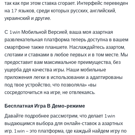
так как при этом ставка сгорает. Интерфейс переведен
на 17 языков, среди которых русских, английский,
украинский и другие.
С 1win Мобильной Версией, ваша моя азартная
развлекательная платформа теперь доступна в вашем
смартфоне также планшете. Наслаждайтесь азартом,
слотами и ставками в любое первых и в том месте. Мы
предоставит вам максимальное преимущества, без
ущерба ддя качества игры. Наши мобильные
приложения легки в использовании а адаптированы
под твое устройство, что позволяла» «вы
сосредоточиться на игре, не отвлекаясь.
Бесплатная Игра В Демо-режиме
Давайте подробнее рассмотрим, что делает 1win
выдающимся выбора для онлайн-ставок а азартных
игр. 1win – это платформа, где каждый найдем игру по