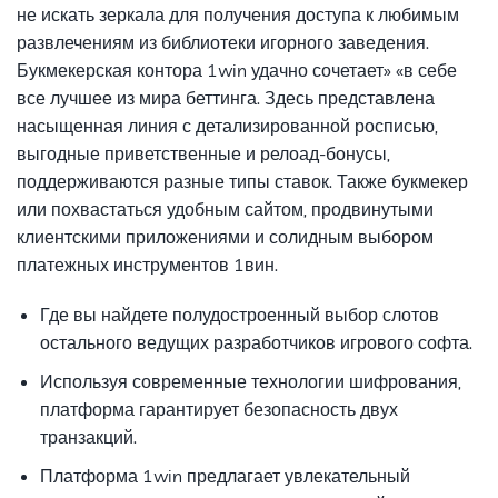
не искать зеркала для получения доступа к любимым
развлечениям из библиотеки игорного заведения.
Букмекерская контора 1win удачно сочетает» «в себе
все лучшее из мира беттинга. Здесь представлена
насыщенная линия с детализированной росписью,
выгодные приветственные и релоад-бонусы,
поддерживаются разные типы ставок. Также букмекер
или похвастаться удобным сайтом, продвинутыми
клиентскими приложениями и солидным выбором
платежных инструментов
1вин
.
Где вы найдете полудостроенный выбор слотов
остального ведущих разработчиков игрового софта.
Используя современные технологии шифрования,
платформа гарантирует безопасность двух
транзакций.
Платформа 1win предлагает увлекательный