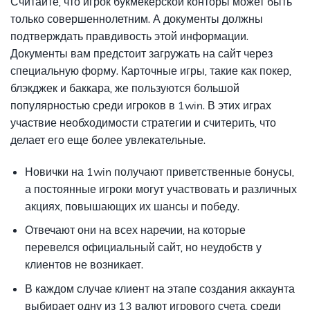
Считайте, что игрок букмекерской конторы может быть
только совершеннолетним. А документы должны
подтверждать правдивость этой информации.
Документы вам предстоит загружать на сайт через
специальную форму. Карточные игры, такие как покер,
блэкджек и баккара, же пользуются большой
популярностью среди игроков в 1win. В этих играх
участвие необходимости стратегии и считерить, что
делает его еще более увлекательные.
Новички на 1win получают приветственные бонусы,
а постоянные игроки могут участвовать и различных
акциях, повышающих их шансы и победу.
Отвечают они на всех наречии, на которые
перевелся официальный сайт, но неудобств у
клиентов не возникает.
В каждом случае клиент на этапе создания аккаунта
выбирает одну из 13 валют игрового счета, среди