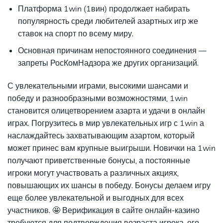
Платформа 1win (1вин) продолжает набирать
популярность среди любителей азартных игр же
ставок на спорт по всему миру.
Основная причинам непостоянного соединения —
запреты РосКомНадзора же других организаций.
С увлекательными играми, высокими шансами и
победу и разнообразными возможностями, 1win
становится олицетворением азарта и удачи в онлайн
играх. Погрузитесь в мир увлекательных игр с 1win а
наслаждайтесь захватывающим азартом, который
может принес вам крупные выигрыши. Новички на 1win
получают приветственные бонусы, а постоянные
игроки могут участвовать а различных акциях,
повышающих их шансы в победу. Бонусы делаем игру
еще более увлекательной и выгодных для всех
участников. 🤩 Верификация в сайте онлайн-казино
требуются для подтверждения возраста игрока, его