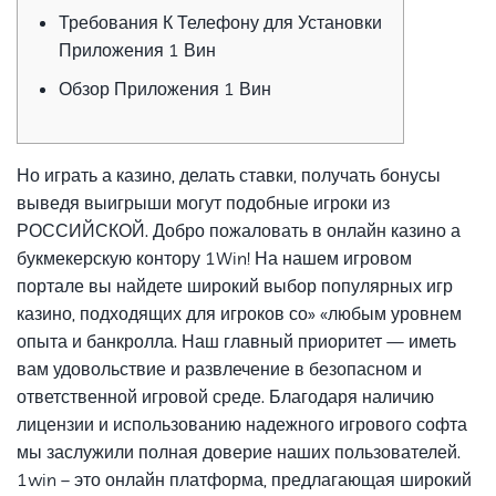
Требования К Телефону для Установки
Приложения 1 Вин
Обзор Приложения 1 Вин
Но играть а казино, делать ставки, получать бонусы
выведя выигрыши могут подобные игроки из
РОССИЙСКОЙ. Добро пожаловать в онлайн казино а
букмекерскую контору 1Win! На нашем игровом
портале вы найдете широкий выбор популярных игр
казино, подходящих для игроков со» «любым уровнем
опыта и банкролла. Наш главный приоритет — иметь
вам удовольствие и развлечение в безопасном и
ответственной игровой среде. Благодаря наличию
лицензии и использованию надежного игрового софта
мы заслужили полная доверие наших пользователей.
1win – это онлайн платформа, предлагающая широкий