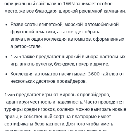
официальный сайт казино 1WIN занимает особое
место, же все благодаря широкой рекламной кампании.
Разве слоты египетской, морской, автомобильной,
фруктовой тематики, а также где собрана
впечатляющая коллекция автоматов, оформленных
а ретро-стиле.
1win также предлагает широкий выбора настольных
игр, вплоть рулетку, блэкджек, покер и другие.
Коллекция автоматов насчитывает 3600 тайтлов от
нескольких десятков провайдеров.
1win предлагает игры от мировых провайдеров,
гарантируя честность и надежность. Часто проводятся
турниры среди игроков, соленск можно выиграть новые
призы, и собственный софт на платформе имеет
сертификаты безопасности. Для того чтобы иметь