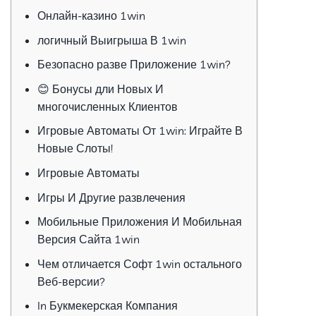
Онлайн-казино 1win
логичный Выигрыша В 1win
Безопасно разве Приложение 1win?
😊 Бонусы дли Новых И
многочисленных Клиентов
Игровые Автоматы От 1win: Играйте В
Новые Слоты!
Игровые Автоматы
Игры И Другие развлечения
Мобильные Приложения И Мобильная
Версия Сайта 1win
Чем отличается Софт 1win остального
Веб-версии?
In Букмекерская Компания