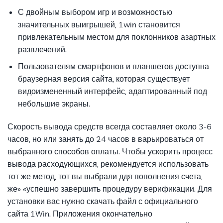
С двойным выбором игр и возможностью
значительных выигрышей, 1win становится
привлекательным местом для поклонников азартных
развлечений.
Пользователям смартфонов и планшетов доступна
браузерная версия сайта, которая существует
видоизмененный интерфейс, адаптированный под
небольшие экраны.
Скорость вывода средств всегда составляет около 3-6
часов, но или занять до 24 часов в варьироваться от
выбранного способов оплаты. Чтобы ускорить процесс
вывода расходующихся, рекомендуется использовать
тот же метод, тот вы выбрали ддя пополнения счета,
же» «успешно завершить процедуру верификации. Для
установки вас нужно скачать файл с официального
сайта 1Win. Приложения окончательно