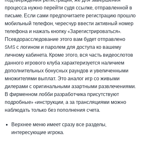
процесса нужно перейти судя ссылке, отправленной в
письме. Если сами предпочитаете регистрацию прошло
мобильный телефон, чересчур ввести активный номер
телефона и нажать кнопку «Зарегистрироваться».
Псевдорасследование этого вам будет отправлено
SMS с логином и паролем для доступа ко вашему
личному кабинета. Кроме этого, вся часть видеослотов
данного игрового клуба характеризуется наличием
дополнительных бонусных раундов и увеличенными
множителями выплат. Это аналог игр со живыми
дилерами с оригинальными азартными развлечениями.
В фирменном лобби разработчика присутствуют
подробные» «инструкции, а за трансляциями можно
наблюдать только без пополнения счета.
Верхнее меню имеет сразу все разделы,
интересующие игрока.