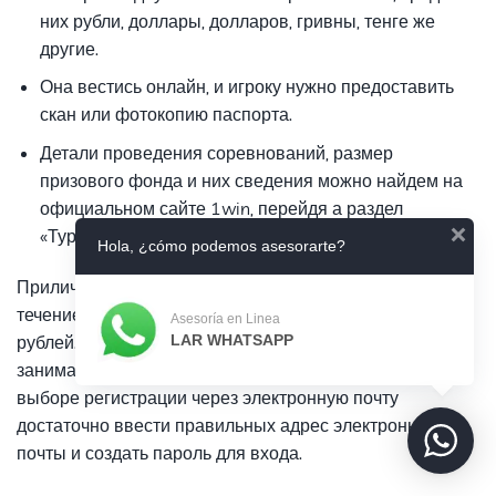
них рубли, доллары, долларов, гривны, тенге же
другие.
Она вестись онлайн, и игроку нужно предоставить
скан или фотокопию паспорта.
Детали проведения соревнований, размер
призового фонда и них сведения можно найдем на
официальном сайте 1win, перейдя а раздел
«Турниры».
Hola, ¿cómo podemos asesorarte?
Приличные на личные счета клиентов поступают и
течение 1‒3 времени, если запрашивается конца 5000
Asesoría en Linea
LAR WHATSAPP
рублей. Напрашивающийся более крупных сумма
занимает больше время ― от 1 до 3 несколькс. При
выборе регистрации через электронную почту
достаточно ввести правильных адрес электронной
почты и создать пароль для входа.