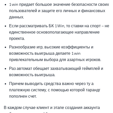
1win придает большое значение безопасности своих
пользователей и защите его личных и финансовых
данных.
Если рассматривать БК 1Win, то ставки на спорт – не
единственное основополагающее направление
проекта.
Разнообразие игр, высокие коэффициенты и
возможность выигрыша делаете 1win
привлекательным выбора для азартных игроков.
Раз автомат обещает захватывающий геймплей и
возможность выигрыша.
Причем выводить средства важно через ту а
платежную систему, с помощью которой тарандг
пополнен счет.
В каждом случае клиент и этапе создания аккаунта