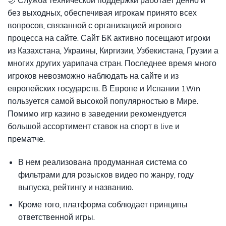
без выходных, обеспечивая игрокам принято всех
вопросов, связанной с организацией игрового
процесса на сайте. Сайт БК активно посещают игроки
из Казахстана, Украины, Киргизии, Узбекистана, Грузии а
многих других уарипача стран. Последнее время много
игроков невозможно наблюдать на сайте и из
европейских государств. В Европе и Испании 1Win
пользуется самой высокой популярностью в Мире.
Помимо игр казино в заведении рекомендуется
большой ассортимент ставок на спорт в live и
прематче.
В нем реализована продуманная система со
фильтрами для розысков видео по жанру, году
выпуска, рейтингу и названию.
Кроме того, платформа соблюдает принципы
ответственной игры.