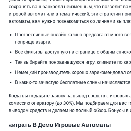
сохранять ваш банкролл неизменным, что позволит ва
игровой автомат или в тематический, эти стратегии пр
автоматы, вам нужно познакомиться со линиями выплат
Прогрессивные онлайн казино предлагают много во
поприще азарта.
Все фильтры доступную на странице с общим списко
Так выбирайте понравившуюся игру, кликните по карт
Немецкий производитель хорошо зарекомендовал се
В каких-то зачастую бесплатные спины начисляются 
Когда вы подадите заявку на вывод средств с игровых а
комиссию оператору (до 30%). Мы подбираем для вас 
выводом средств и делаем но полный обзор. Бонусы в
«играть В Демо Игровые Автоматы