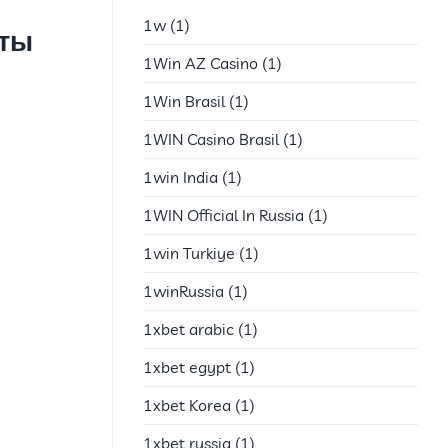
1w
(1)
оты
1Win AZ Casino
(1)
1Win Brasil
(1)
1WIN Casino Brasil
(1)
1win India
(1)
1WIN Official In Russia
(1)
1win Turkiye
(1)
1winRussia
(1)
1xbet arabic
(1)
1xbet egypt
(1)
1xbet Korea
(1)
1xbet russia
(1)