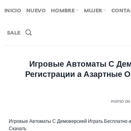
Saltar
INICIO
NUEVO
HOMBRE
MUJER
CONTA
al
contenido
SALE
Игровые Автоматы С Дем
Регистрации а Азартные О
POSTED O
Игровые Автоматы С Демоверсией Играть Бесплатно и 
Скачать