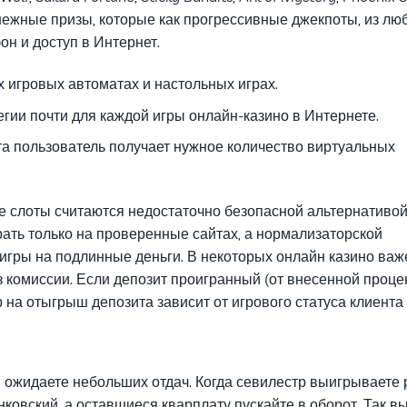
нежные призы, которые как прогрессивные джекпоты, из лю
он и доступ в Интернет.
 игровых автоматах и настольных играх.
егии почти для каждой игры онлайн-казино в Интернете.
а пользователь получает нужное количество виртуальных
ые слоты считаются недостаточно безопасной альтернативой
ать только на проверенные сайтах, а нормализаторской
игры на подлинные деньги. В некоторых онлайн казино важ
з комиссии. Если депозит проигранный (от внесенной проц
 на отыгрыш депозита зависит от игрового статуса клиента
 и ожидаете небольших отдач. Когда севилестр выигрываете 
ковский, а оставшиеся кварплату пускайте в оборот. Так в