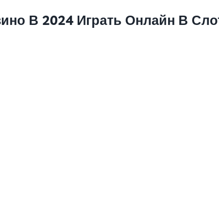
ино В 2024 Играть Онлайн В Сл