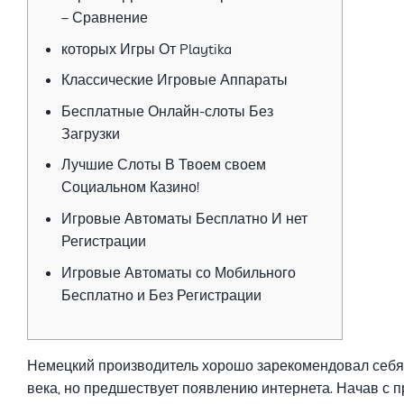
– Сравнение
которых Игры От Playtika
Классические Игровые Аппараты
Бесплатные Онлайн-слоты Без
Загрузки
Лучшие Слоты В Твоем своем
Социальном Казино!
Игровые Автоматы Бесплатно И нет
Регистрации
Игровые Автоматы со Мобильного
Бесплатно и Без Регистрации
Немецкий производитель хорошо зарекомендовал себя 
века, но предшествует появлению интернета. Начав с 