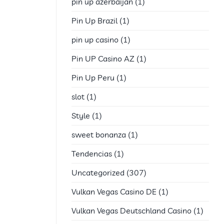
pin up azerbaijan
(1)
Pin Up Brazil
(1)
pin up casino
(1)
Pin UP Casino AZ
(1)
Pin Up Peru
(1)
slot
(1)
Style
(1)
sweet bonanza
(1)
Tendencias
(1)
Uncategorized
(307)
Vulkan Vegas Casino DE
(1)
Vulkan Vegas Deutschland Casino
(1)