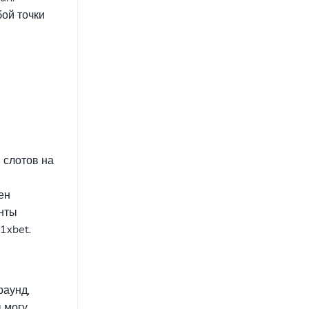
бой точки
 слотов на
ен
енты
1xbet
.
раунд,
ы могу