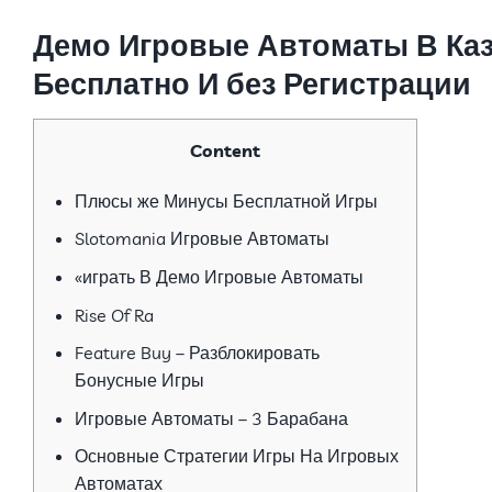
Демо Игровые Автоматы В Каз
Бесплатно И без Регистрации
Content
Плюсы же Минусы Бесплатной Игры
Slotomania Игровые Автоматы
«играть В Демо Игровые Автоматы
Rise Of Ra
Feature Buy – Разблокировать
Бонусные Игры
Игровые Автоматы – 3 Барабана
Основные Стратегии Игры На Игровых
Автоматах