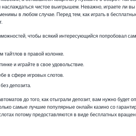
м наслаждаться чистое выигрышем. Неважно, играете ли вы
именимы в любом случае. Перед тем, как играть в бесплатн
.
зможностей, чтобы всякий интересующийся попробовал сам
м тайтлов в правой колонке.
инке и играйте в свое удовольствие.
бе в сфере игровых слотов.
без депозита.
втоматов до того, как отыграли депозит, вам нужно будет о
только самые лучшие популярные онлайн казино со гарант
 слотах потому предоставляются в виде бесплатных вращен