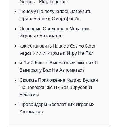
Games – Play Together
Почему Не получалось Загрузить
Приложение и Смартфон?»
Основные Сведения о Механике
Игровых Автоматов
как Установить Huuuge Casino Slots
Vegas 777 И Играть и Игру На Пк?
я Ли Я Как-то Вывести Фишки, них Я
Выиграл у Вас На Автоматах?
Скачать Приложение Казино Вулкан
На Телефон же Пк Без Вирусов И
Рекламы
Провайдеры Бесплатных Игровых
Автоматов