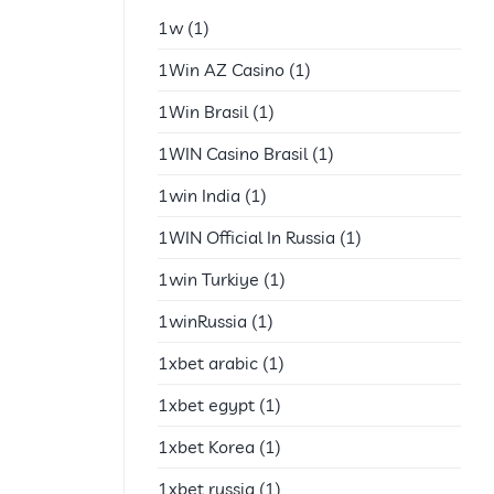
1w
(1)
1Win AZ Casino
(1)
1Win Brasil
(1)
1WIN Casino Brasil
(1)
1win India
(1)
1WIN Official In Russia
(1)
1win Turkiye
(1)
1winRussia
(1)
1xbet arabic
(1)
1xbet egypt
(1)
1xbet Korea
(1)
1xbet russia
(1)