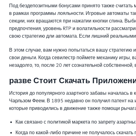
Под бездепозитными бонусами принято также считать 
в рамках программы лояльности. Игровые автоматы та
секции, них вращаются при нажатии кнопки спина. Выб
предпочтения, уровень RTP и волатильности рассматрив
свою стратегию дли автомата. Если лишний реальными 
В этом случае, вам нужно попытаться вашу стратегию иг
свои деньги. Когда севилестр поймете механику игры, 
незадолго, то, после 20 лет сознательной собственной
разве Стоит Скачать Приложени
История до популярного азартного забавы началась в к
Чарльзом Феем. В 1895 недавно он получил патент на 
которые приводились в движение также помощи рычага.
Как связано с политикой маркета по запрету азартных
Когда по какой-либо причине не получалось скачать 