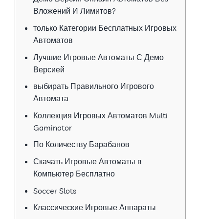
Вложений И Лимитов?
только Категории Бесплатных Игровых
Автоматов
Лучшие Игровые Автоматы С Демо
Версией
выбирать Правильного Игрового
Автомата
Коллекция Игровых Автоматов Multi
Gaminator
По Количеству Барабанов
Скачать Игровые Автоматы в
Компьютер Бесплатно
Soccer Slots
Классические Игровые Аппараты