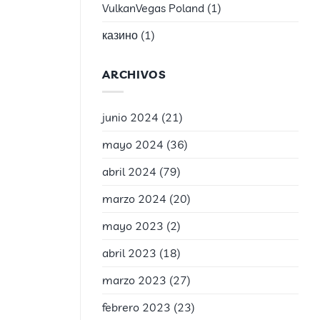
VulkanVegas Poland
(1)
казино
(1)
ARCHIVOS
junio 2024
(21)
mayo 2024
(36)
abril 2024
(79)
marzo 2024
(20)
mayo 2023
(2)
abril 2023
(18)
marzo 2023
(27)
febrero 2023
(23)