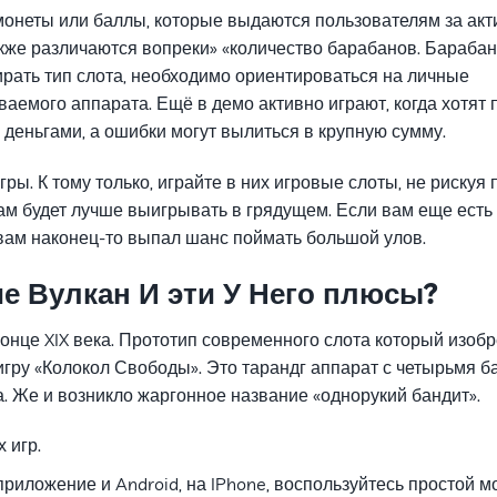
монеты или баллы, которые выдаются пользователям за акт
кже различаются вопреки» «количество барабанов. Бараба
ирать тип слота, необходимо ориентироваться на личные
аемого аппарата. Ещё в демо активно играют, когда хотят
деньгами, а ошибки могут вылиться в крупную сумму.
ры. К тому только, играйте в них игровые слоты, не рискуя 
вам будет лучше выигрывать в грядущем. Если вам еще есть
, вам наконец-то выпал шанс поймать большой улов.
е Вулкан И эти У Него плюсы?
онце XIX века. Прототип современного слота который изобр
игру «Колокол Свободы». Это тарандг аппарат с четырьмя б
 Же и возникло жаргонное название «однорукий бандит».
 игр.
приложение и Android, на IPhone, воспользуйтесь простой 