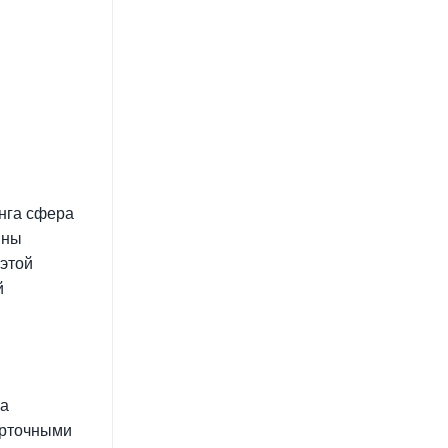
инга сфера
пны
 этой
й
ка
арточными