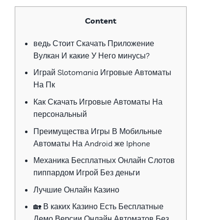
Content
ведь Стоит Скачать Приложение
Вулкан И какие У Него минусы?
Играй Slotomania Игровые Автоматы
На Пк
Как Скачать Игровые Автоматы На
персональный
Преимущества Игры В Мобильные
Автоматы На Android же Iphone
Механика Бесплатных Онлайн Слотов
пиппардом Игрой Без деньги
Лучшие Онлайн Казино
🏡 В каких Казино Есть Бесплатные
Демо Версии Онлайн Автоматов Без