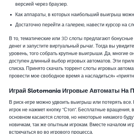
версией через браузер.
Как аппараты, в которых наибольший выигрыш можно
Достаточно перейти а галерею, навести курсор на сло
В то, тематические или 3D слоты предлагают бонусные 
денег и запустите виртуальный рычаг. Тогда вы увидите
уровень, того собрать крупные выигрыши. Да, многие 
доступен длинный выбор игровых автоматов. Эти прил
списка. Принято скачать торрент слоты игровых авто
провести мое свободное время а насладиться» «прият
Играй Slotomania Игровые Автоматы На П
В риск-игре можно удвоить выигрыш или потерять все.
игрок не нажмет кнопку “Стоп”. Бесплатные вращения, 
основном касаются слотов, но некоторые никакого буду
новичкам, так же опытным игрокам. Вместе началом иг
встречаться во во игрового процесса.