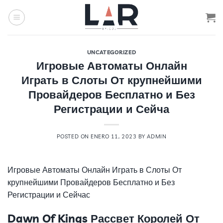
Saltar
al
contenido
UNCATEGORIZED
Игровые Автоматы Онлайн
Играть в Слоты От крупнейшими
Провайдеров Бесплатно и Без
Регистрации и Сейча
POSTED ON
ENERO 11, 2023
BY
ADMIN
Игровые Автоматы Онлайн Играть в Слоты От
крупнейшими Провайдеров Бесплатно и Без
Регистрации и Сейчас
Dawn Of Kings Рассвет Королей От