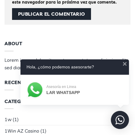
este navegador para la próxima vez que comente.
ABOUT
Lorem ipsum dolor sit amet, consectetuer adipiscing elit,
Hola, ¿cómo podemos asesorarte?
sed diam nonummy nibh euismod tincidunt.
RECENT COMMENTS
Asesoría en Linea
LAR WHATSAPP
CATEGORÍAS
1w
(1)
1Win AZ Casino
(1)