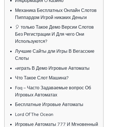
Информация O Казино
Механика Бесплатных Онлайн Слотов
Пиппардом Игрой никаких Деньги
🎈 только Такое Демо Версии Слотов
Без Регистрации И Для чего Они
Используются?
Лучшие Сайты дли Игры В Вегасские
Слоты
«играть В Демо Игровые Автоматы
Что Такое Слот Машина?
Faq – Часто Задаваемые вопрос Об
Игровых Автоматах
Бесплатные Игровые Автоматы
Lord Of The Ocean
Игровые Автоматы 777 И Мгновенный