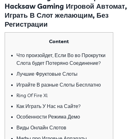
Hacksaw Gaming Игровой Автомат,
Играть В Слот желающим, Без
Регистрации
Content
Что произойдет, Если Во во Прокрутки
Слота будет Потеряно Соединение?
Лучшие Фруктовые Слоты
Играйте В разные Слоты Бесплатно
Ring Of Fire Xl
Как Играть У Нас на Сайте?
Особенности Режима Демо
Виды Онлайн Слотов
Мифы про Игровые Аппараты