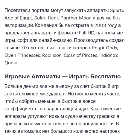
Посетители портала могут запускать аппараты Sparta,
Age of Egypt, Safari Heat, Panther Moon и другие без
авторизации. Компания была открыта в 2003 году а
предлагает аппараты и формате Full HD, настольные
игры, софт для онлайн-казино. Производитель создал
свыше 70 слотов, в частности которых Egypt Gods,
Elven Princesses, Robinson, Clash of Pirates, Indiana’s
Quest.
Игровые Автоматы — Играть Бесплатно
Больше деньги все же вывожу за счет быстрый игр,
слоты сложнее мне даются. Но нужно менять часто,
чтобы собрать меньше, а быстрые вовсе
коэффициенты по нарастающей идут. Классические
аппараты уступают новым судя качеству графики а
призовым возможностям, не не по популярности. В
таких автоматах нет большого количество настроек,