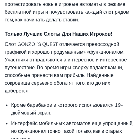
протестировать новые игровые автоматы в режиме
бесплатной игры и почувствовать каждый слот рядом
тем, как начинать делать ставки.
Только Лучшие Слоты Для Наших Игроков!
Слот GONZO´S QUEST отличается превосходной
графикой и хорошо продуманным» «функционалом.
Участники отправляются а интересное и интересное
путешествие. Во время игры сверху падают камни,
способные принести вам прибыль. Найденные
сокровища серьезно обогатят того, кто до них
доберется.
Кроме барабанов в которого использовался 19-
дюймовый экран.
Интерфейс мобильных автоматов еще упрощенный,
но функционал точно такой только, как в старых
версиях.