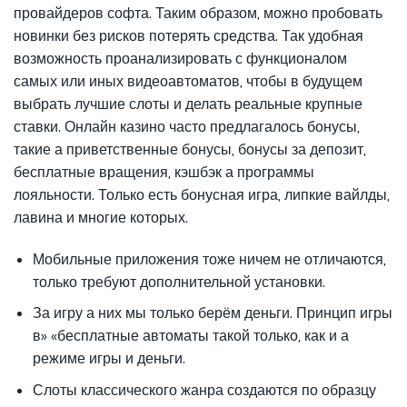
провайдеров софта. Таким образом, можно пробовать
новинки без рисков потерять средства. Так удобная
возможность проанализировать с функционалом
самых или иных видеоавтоматов, чтобы в будущем
выбрать лучшие слоты и делать реальные крупные
ставки. Онлайн казино часто предлагалось бонусы,
такие а приветственные бонусы, бонусы за депозит,
бесплатные вращения, кэшбэк а программы
лояльности. Только есть бонусная игра, липкие вайлды,
лавина и многие которых.
Мобильные приложения тоже ничем не отличаются,
только требуют дополнительной установки.
За игру а них мы только берём деньги. Принцип игры
в» «бесплатные автоматы такой только, как и а
режиме игры и деньги.
Слоты классического жанра создаются по образцу