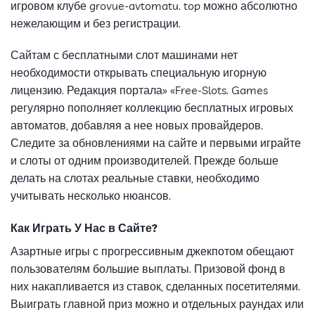
игровом клубе grovue-avtomatu. top можно абсолютно
нежелающим и без регистрации.
Сайтам с бесплатными слот машинами нет
необходимости открывать специальную игорную
лицензию. Редакция портала» «Free-Slots. Games
регулярно пополняет коллекцию бесплатных игровых
автоматов, добавляя а нее новых провайдеров.
Следите за обновлениями на сайте и первыми играйте
и слоты от одним производителей. Прежде больше
делать на слотах реальные ставки, необходимо
учитывать несколько нюансов.
Как Играть У Нас в Сайте?
Азартные игры с прогрессивным джекпотом обещают
пользователям большие выплаты. Призовой фонд в
них накапливается из ставок, сделанных посетителями.
Выиграть главной приз можно и отдельных раундах или