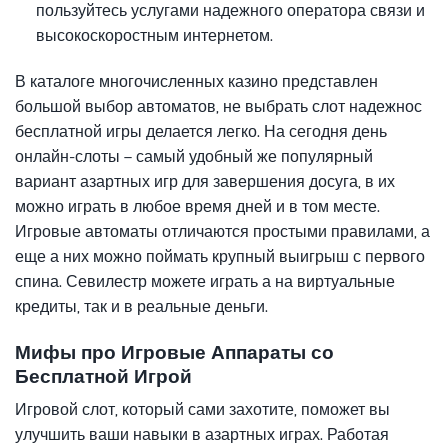
пользуйтесь услугами надежного оператора связи и
высокоскоростным интернетом.
В каталоге многочисленных казино представлен
большой выбор автоматов, не выбрать слот надежнос
бесплатной игры делается легко. На сегодня день
онлайн-слоты – самый удобный же популярный
вариант азартных игр для завершения досуга, в их
можно играть в любое время дней и в том месте.
Игровые автоматы отличаются простыми правилами, а
еще а них можно поймать крупный выигрыш с первого
спина. Севилестр можете играть а на виртуальные
кредиты, так и в реальные деньги.
Мифы про Игровые Аппараты со
Бесплатной Игрой
Игровой слот, который сами захотите, поможет вы
улучшить ваши навыки в азартных играх. Работая