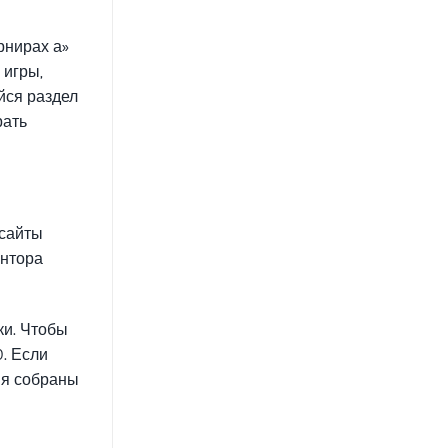
рнирах а»
 игры,
йся раздел
рать
 сайты
онтора
ки. Чтобы
. Если
ия собраны