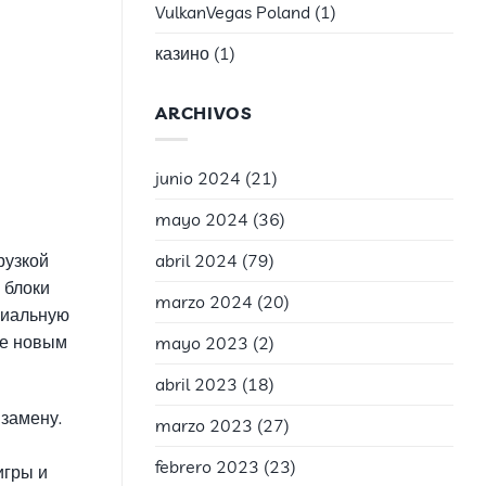
VulkanVegas Poland
(1)
казино
(1)
ARCHIVOS
junio 2024
(21)
mayo 2024
(36)
рузкой
abril 2024
(79)
 блоки
marzo 2024
(20)
оциальную
че новым
mayo 2023
(2)
abril 2023
(18)
замену.
marzo 2023
(27)
febrero 2023
(23)
игры и