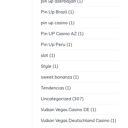
pin up azerbaijan
(1)
Pin Up Brazil
(1)
pin up casino
(1)
Pin UP Casino AZ
(1)
Pin Up Peru
(1)
slot
(1)
Style
(1)
sweet bonanza
(1)
Tendencias
(1)
Uncategorized
(307)
Vulkan Vegas Casino DE
(1)
Vulkan Vegas Deutschland Casino
(1)