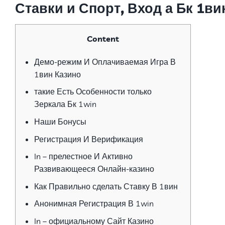
Ставки и Спорт, Вход а Бк 1ви
Content
Демо-режим И Оплачиваемая Игра В
1вин Казино
такие Есть Особенности только
Зеркала Бк 1win
Наши Бонусы
Регистрация И Верификация
In – прелестное И Активно
Развивающееся Онлайн-казино
Как Правильно сделать Ставку В 1вин
Анонимная Регистрация В 1win
In – официальному Сайт Казино