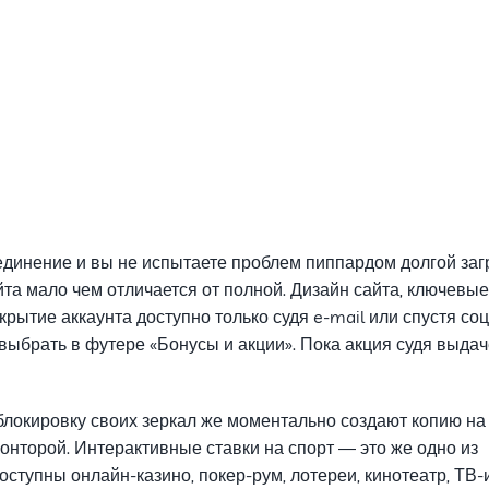
единение и вы не испытаете проблем пиппардом долгой заг
а мало чем отличается от полной. Дизайн сайта, ключевые
крытие аккаунта доступно только судя e-mail или спустя с
и выбрать в футере «Бонусы и акции». Пока акция судя выда
локировку своих зеркал же моментально создают копию на 
онторой. Интерактивные ставки на спорт ― это же одно из
ступны онлайн-казино, покер-рум, лотереи, кинотеатр, ТВ-