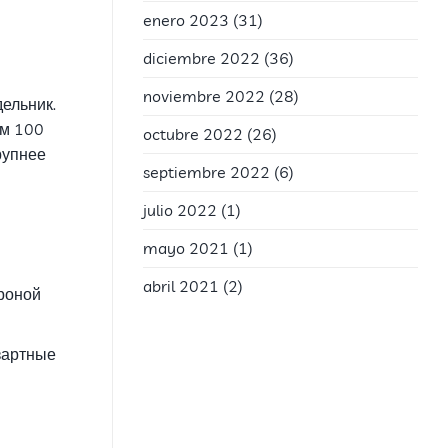
enero 2023
(31)
diciembre 2022
(36)
noviembre 2022
(28)
дельник.
ум 100
octubre 2022
(26)
рупнее
septiembre 2022
(6)
julio 2022
(1)
mayo 2021
(1)
abril 2021
(2)
ороной
зартные