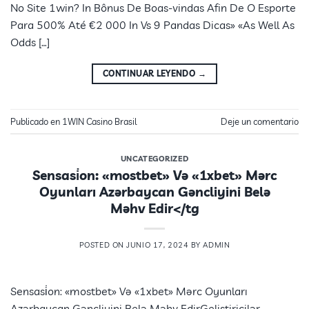
No Site 1win? In Bônus De Boas-vindas Afin De O Esporte
Para 500% Até €2 000 In Vs 9 Pandas Dicas» «As Well As
Odds […]
CONTINUAR LEYENDO
→
Publicado en
1WIN Casino Brasil
Deje un comentario
UNCATEGORIZED
Sensasi̇on: «mostbet» Və «1xbet» Mərc
Oyunları Azərbaycan Gəncliyini Belə
Məhv Edir</tg
POSTED ON
JUNIO 17, 2024
BY
ADMIN
Sensasi̇on: «mostbet» Və «1xbet» Mərc Oyunları
Azərbaycan Gəncliyini Belə Məhv EdirGeliştiricilər