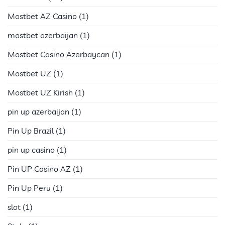
Mostbet AZ Casino
(1)
mostbet azerbaijan
(1)
Mostbet Casino Azerbaycan
(1)
Mostbet UZ
(1)
Mostbet UZ Kirish
(1)
pin up azerbaijan
(1)
Pin Up Brazil
(1)
pin up casino
(1)
Pin UP Casino AZ
(1)
Pin Up Peru
(1)
slot
(1)