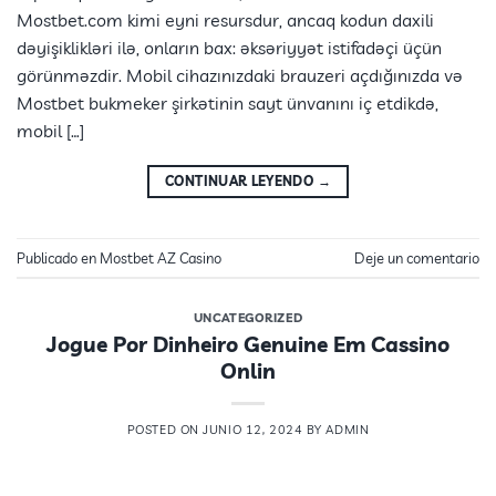
Mostbet.com kimi eyni resursdur, ancaq kodun daxili
dəyişiklikləri ilə, onların bax: əksəriyyət istifadəçi üçün
görünməzdir. Mobil cihazınızdaki brauzeri açdığınızda və
Mostbet bukmeker şirkətinin sayt ünvanını iç etdikdə,
mobil […]
CONTINUAR LEYENDO
→
Publicado en
Mostbet AZ Casino
Deje un comentario
UNCATEGORIZED
Jogue Por Dinheiro Genuine Em Cassino
Onlin
POSTED ON
JUNIO 12, 2024
BY
ADMIN