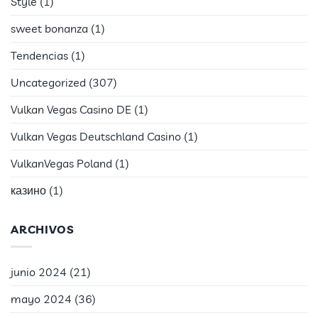
Style
(1)
sweet bonanza
(1)
Tendencias
(1)
Uncategorized
(307)
Vulkan Vegas Casino DE
(1)
Vulkan Vegas Deutschland Casino
(1)
VulkanVegas Poland
(1)
казино
(1)
ARCHIVOS
junio 2024
(21)
mayo 2024
(36)