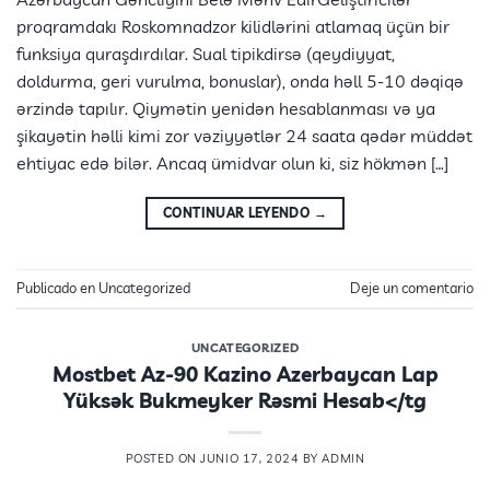
proqramdakı Roskomnadzor kilidlərini atlamaq üçün bir
funksiya quraşdırdılar. Sual tipikdirsə (qeydiyyat,
doldurma, geri vurulma, bonuslar), onda həll 5-10 dəqiqə
ərzində tapılır. Qiymətin yenidən hesablanması və ya
şikayətin həlli kimi zor vəziyyətlər 24 saata qədər müddət
ehtiyac edə bilər. Ancaq ümidvar olun ki, siz hökmən […]
CONTINUAR LEYENDO
→
Publicado en
Uncategorized
Deje un comentario
UNCATEGORIZED
Mostbet Az-90 Kazino Azerbaycan Lap
Yüksək Bukmeyker Rəsmi Hesab</tg
POSTED ON
JUNIO 17, 2024
BY
ADMIN