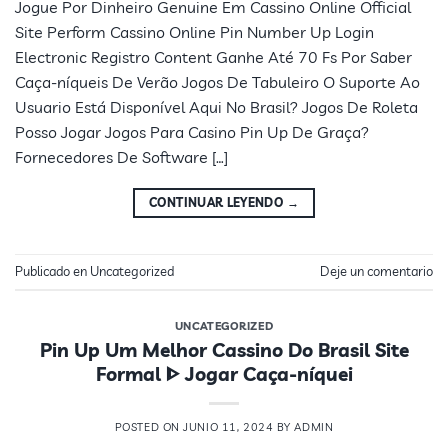
Jogue Por Dinheiro Genuine Em Cassino Online Official
Site Perform Cassino Online Pin Number Up Login
Electronic Registro Content Ganhe Até 70 Fs Por Saber
Caça-níqueis De Verão Jogos De Tabuleiro O Suporte Ao
Usuario Está Disponível Aqui No Brasil? Jogos De Roleta
Posso Jogar Jogos Para Casino Pin Up De Graça?
Fornecedores De Software […]
CONTINUAR LEYENDO
→
Publicado en
Uncategorized
Deje un comentario
UNCATEGORIZED
Pin Up Um Melhor Cassino Do Brasil Site
Formal ᐈ Jogar Caça-níquei
POSTED ON
JUNIO 11, 2024
BY
ADMIN