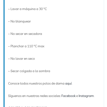
– Lavar a máquina a 30 °C
– No blanquear
– No secar en secadora
– Planchar a 110 °C max
– No lavar en seco
– Secar colgada a la sombra
Conoce todos nuestros polos de dama
aquí.
Síguenos en nuestras redes sociales:
Facebook
e
Instagram
.