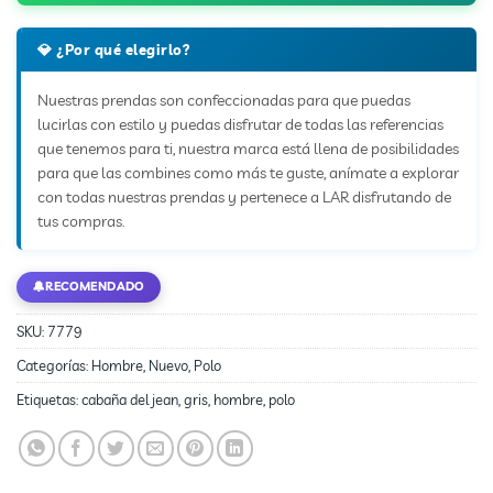
💎 ¿Por qué elegirlo?
Nuestras prendas son confeccionadas para que puedas
lucirlas con estilo y puedas disfrutar de todas las referencias
que tenemos para ti, nuestra marca está llena de posibilidades
para que las combines como más te guste, anímate a explorar
con todas nuestras prendas y pertenece a LAR disfrutando de
tus compras.
🔔
RECOMENDADO
SKU:
7779
Categorías:
Hombre
,
Nuevo
,
Polo
Etiquetas:
cabaña del jean
,
gris
,
hombre
,
polo