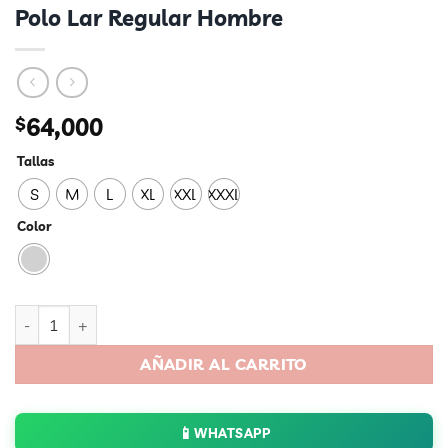
Polo Lar Regular Hombre
$
64,000
Tallas
S
M
L
XL
XXL
XXXL
Color
Polo Lar Regular Hombre cantidad
AÑADIR AL CARRITO
📱