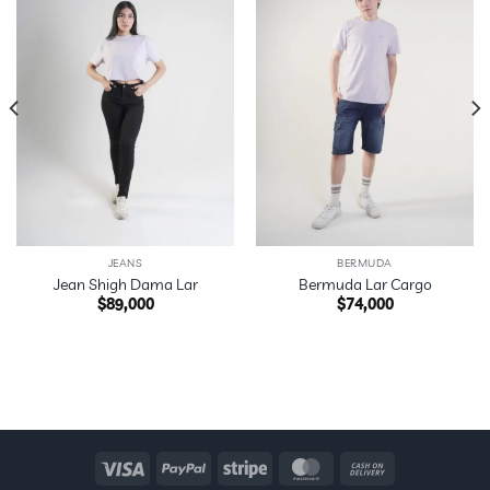
JEANS
BERMUDA
Jean Shigh Dama Lar
Bermuda Lar Cargo
$
89,000
$
74,000