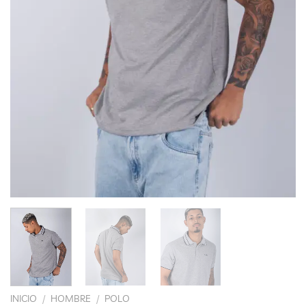
INICIO
/
HOMBRE
/
POLO