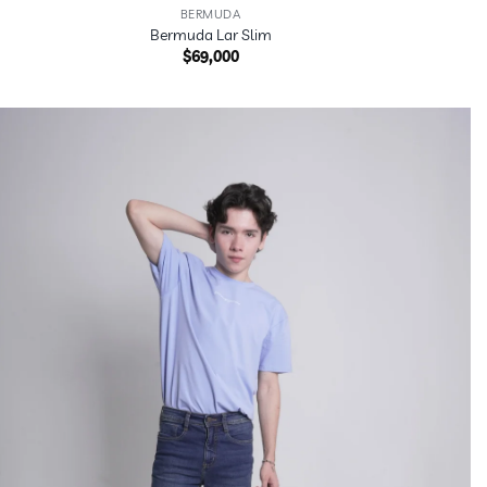
BERMUDA
Bermuda Lar Slim
$
69,000