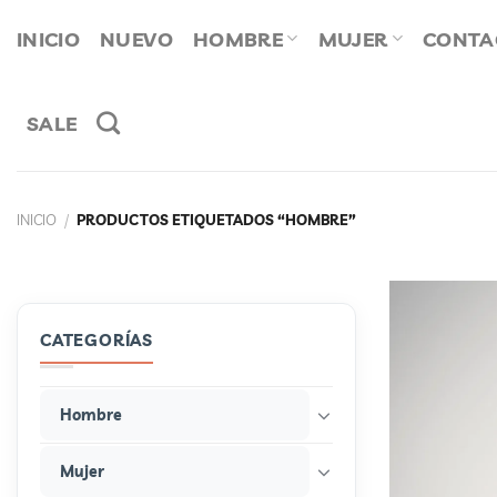
Saltar
INICIO
NUEVO
HOMBRE
MUJER
CONTA
al
contenido
SALE
INICIO
/
PRODUCTOS ETIQUETADOS “HOMBRE”
CATEGORÍAS
Hombre
Mujer