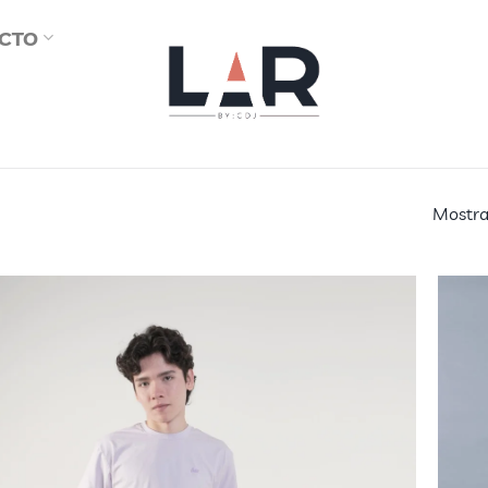
CTO
Mostra