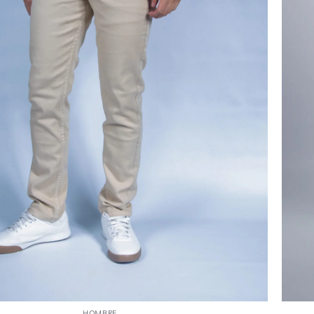
+
HOMBRE