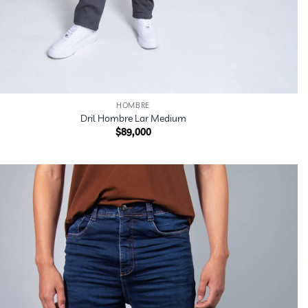
HOMBRE
Dril Hombre Lar Medium
$
89,000