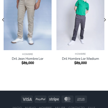
HOMBRE
HOMBRE
Dril Hombre Lar Medium
Dril Jean Hombre Lar
$
89,000
$
89,000
INICIO
NUEVO
HOMBRE
MUJER
CONTACTO
SALE