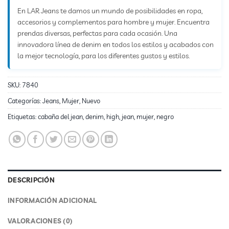
En LAR Jeans te damos un mundo de posibilidades en ropa,
accesorios y complementos para hombre y mujer. Encuentra
prendas diversas, perfectas para cada ocasión. Una
innovadora línea de denim en todos los estilos y acabados con
la mejor tecnología, para los diferentes gustos y estilos.
SKU:
7840
Categorías:
Jeans
,
Mujer
,
Nuevo
Etiquetas:
cabaña del jean
,
denim
,
high
,
jean
,
mujer
,
negro
DESCRIPCIÓN
INFORMACIÓN ADICIONAL
VALORACIONES (0)