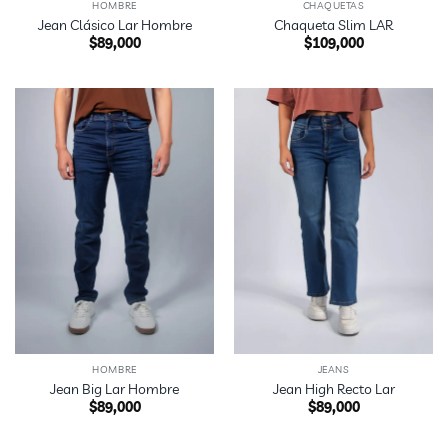
HOMBRE
CHAQUETAS
Jean Clásico Lar Hombre
Chaqueta Slim LAR
$
89,000
$
109,000
HOMBRE
JEANS
Jean Big Lar Hombre
Jean High Recto Lar
$
89,000
$
89,000