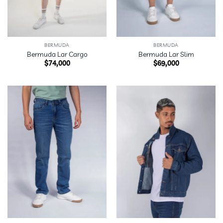
BERMUDA
BERMUDA
Bermuda Lar Cargo
Bermuda Lar Slim
$
74,000
$
69,000