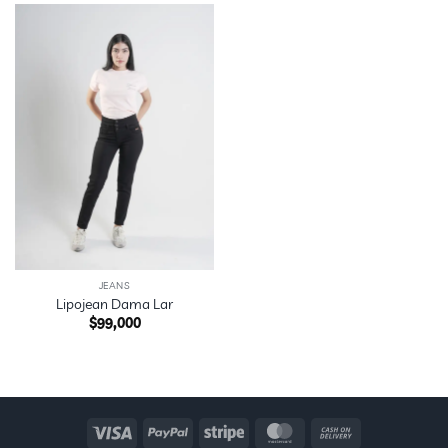
JEANS
Lipojean Dama Lar
$
99,000