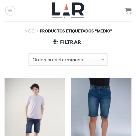
Saltar
al
contenido
INICIO
/
PRODUCTOS ETIQUETADOS “MEDIO”
FILTRAR